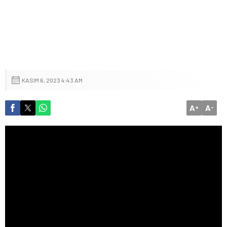
KASIM 6, 2023 4:43 AM
A
A
+
-