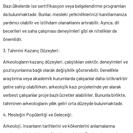
Bazı ülkelerde ise sertifikasyon veya belgelendirme programları
da bulunmaktadır. Bunlar, mesleki yetkinliklerinizi kanıtlamanıza
yardımcı olabilir ve istihdam olanaklarını artırabilir. Ayrıca, dil
becerileri ve saha çalışması deneyimleri gibi ek nitelikler de
önemlidir.
3. Tahmini Kazanç Düzeyleri:
Arkeologların kazanç düzeyleri, çalıştıkları sektör, deneyimleri ve
pozisyonlarına bağlı olarak değişiklik gösterebilir. Genellikle
araştırma veya akademik kurumlarda çalışanlar daha istikrarlı bir
gelire sahip olabilirken, arkeolojik kazı projelerinde yer alarak
serbest çalışanlar proje bazlı ücretler alabilirler. Bununla birlikte,
tahminen arkeologların yıllık geliri orta düzeyde bulunmaktadır.
4. Mesleğin Popülerliği ve Geleceği:
Arkeoloji, insanların tarihlerini ve kökenlerini anlamalarına