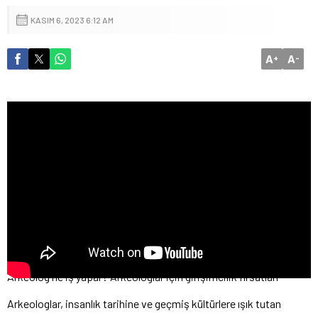
KASIM 6, 2023 6:12 AM
A
A
+
-
Arkeolog ne iş yapar? Arkeologlar için girişimcilik fırsatları
Arkeologlar, insanlık tarihine ve geçmiş kültürlere ışık tutan