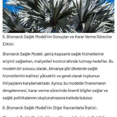
5. Bismarck Sağlık Modeli’nin Sonuçları ve Karar Verme Sürecine
Etkisi:
Bismarck Sağlık Modeli, geniş kapsamlı sağlık hizmetlerine
erişimi sağlarken, maliyetleri kontrol altında tutmayı hedefler. Bu
modelin bir sonucu olarak, Almanya gibi ülkelerde sağlık
hizmetlerinin kalitesi yüksektir ve genel olarak toplumun
ihtiyaçlarını karşılamaktadır. Ayrıca, bu modelde finansmanın
dengelenmesi, karar verme sürecinde önemli bilgiler sağlar ve
sağlık politikalarının oluşturulmasına katkıda bulunur.
6. Bismarck Sağlık Modeli’nin Diğer Kavramlarla İlişkisi: