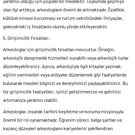
yardımcı olduğu için popüler bir meslektir. Toplumda geçmişe
olan ilgi arttıkça, arkeologların önemi de artmaktadır. Özellikle
kültürel mirasın korunması ve turizm sektöründeki ihtiyaçlar,
gelecekteki iş fırsatlarını olumlu yönde etkileyecektir.
5. Girişimcilik Fırsatları:
Arkeologlar için girişimcilik fırsatları mevcuttur. Örneğin,
arkeolojik danışmanlık hizmetleri sunabilir veya arkeolojik turlar
düzenleyebilirsiniz. Ayrıca, arkeolojiyle ilgili kitaplar yazmak,
eğitim seminerleri veya atölyeler düzenlemek gibi faaliyetlerde
bulunarak mesleki bilginizi ve deneyiminizi paylaşabilirsiniz. Bu
tür girişimcilik faaliyetleri, işinizi geliştirmenize ve gelirinizi
artırmanıza yardımcı olabilir.
Arkeologlar, insanlık tarihini keşfetme ve koruma misyonuyla
önemli bir rol oynamaktadır. Öğrenim süreci, belge şartları ve
kazanç düzeyleri arkeologların kariyerlerini şekillendiren