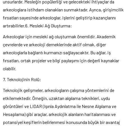
unsurlardır. Mesleğin popülerliği ve gelecekteki ihtiyaçlar da
arkeologlara istihdam olanakları sunmaktadır. Ayrıca, girişimcilik
fırsatları sayesinde arkeologlar, işlerini geliştirip kazançlarını
artırabilirler.6. Mesleki Ağ Oluşturma:
Arkeologlar için mesleki ağ oluşturmak önemlidir. Akademik
çevrelerde ve arkeoloji derneklerinde aktif olmak, diğer
arkeologlarla bağlantı kurmanızı sağlayacaktır. Bu ağlar, iş
fırsatları, ortak projeler ve bilgi paylaşımı için değerli kaynaklar
olabilir.
7. Teknolojinin Rolü:
Teknolojik gelişmeler, arkeologların çalışma yöntemlerini de
etkilemektedir. Örneğin, uzaktan algılama teknikleri, uydu
görüntüleri ve LIDAR (Işınla Aydınlatma ile Nesne Algılama ve
Hesaplama) gibi araçlar, arkeolojik alanların haritalanması ve
potansiyel keşiflerin belirlenmesi konusunda büyük bir avantaj