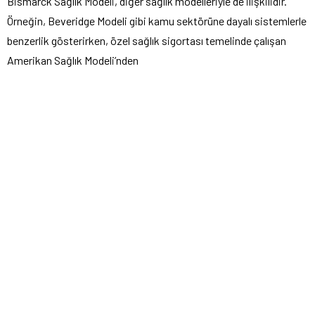
Bismarck Sağlık Modeli, diğer sağlık modelleriyle de ilişkilidir.
Örneğin, Beveridge Modeli gibi kamu sektörüne dayalı sistemlerle
benzerlik gösterirken, özel sağlık sigortası temelinde çalışan
Amerikan Sağlık Modeli’nden