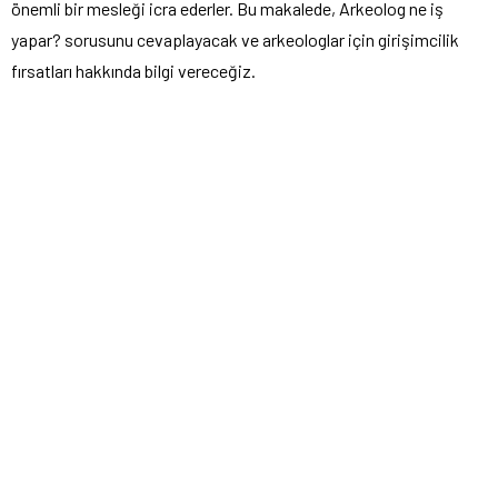
önemli bir mesleği icra ederler. Bu makalede, Arkeolog ne iş
yapar? sorusunu cevaplayacak ve arkeologlar için girişimcilik
fırsatları hakkında bilgi vereceğiz.