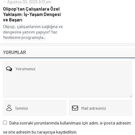
Ağustos 30, 2025 9:13 am
Olipop’tan Çalışanlara Özel
Yaklaşım: İş-Yaşam Dengesi
ve Başarı
Olipop, çalışanlarının sağlığına ve
dengesine yatırım yapıyor! Yaz
Yenilenme programıyla...
YORUMLAR
Daha sonraki yorumlarımda kullanılması için adım, e-posta adresim
ve site adresim bu tarayıcıya kaydedilsin.