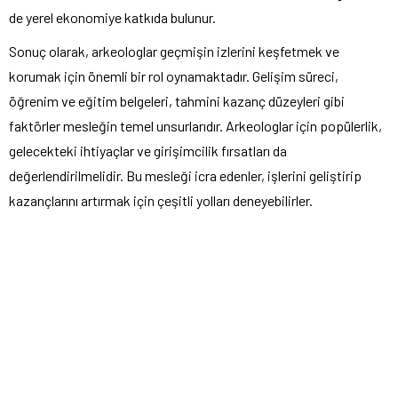
de yerel ekonomiye katkıda bulunur.
Sonuç olarak, arkeologlar geçmişin izlerini keşfetmek ve
korumak için önemli bir rol oynamaktadır. Gelişim süreci,
öğrenim ve eğitim belgeleri, tahmini kazanç düzeyleri gibi
faktörler mesleğin temel unsurlarıdır. Arkeologlar için popülerlik,
gelecekteki ihtiyaçlar ve girişimcilik fırsatları da
değerlendirilmelidir. Bu mesleği icra edenler, işlerini geliştirip
kazançlarını artırmak için çeşitli yolları deneyebilirler.