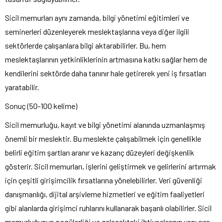
Sicil memurları aynı zamanda, bilgi yönetimi eğitimleri ve
seminerleri düzenleyerek meslektaşlarına veya diğer ilgili
sektörlerde çalışanlara bilgi aktarabilirler. Bu, hem
meslektaşlarının yetkinliklerinin artmasına katkı sağlar hem de
kendilerini sektörde daha tanınır hale getirerek yeni iş fırsatları
yaratabilir.
Sonuç (50-100 kelime)
Sicil memurluğu, kayıt ve bilgi yönetimi alanında uzmanlaşmış
önemli bir meslektir. Bu meslekte çalışabilmek için genellikle
belirli eğitim şartları aranır ve kazanç düzeyleri değişkenlik
gösterir. Sicil memurları, işlerini geliştirmek ve gelirlerini artırmak
için çeşitli girişimcilik fırsatlarına yönelebilirler. Veri güvenliği
danışmanlığı, dijital arşivleme hizmetleri ve eğitim faaliyetleri
gibi alanlarda girişimci ruhlarını kullanarak başarılı olabilirler. Sicil
memurluğunun popülerliği ve gelecekteki ihtiyaçlarının yanı sıra,