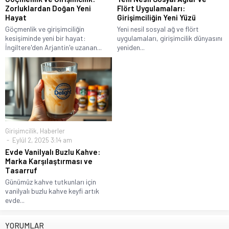
Zorluklardan Doğan Yeni
Flört Uygulamaları:
Hayat
Girişimciliğin Yeni Yüzü
Göçmenlik ve girişimciliğin
Yeni nesil sosyal ağ ve flört
kesişiminde yeni bir hayat:
uygulamaları, girişimcilik dünyasını
İngiltere'den Arjantin'e uzanan...
yeniden...
Girişimcilik
,
Haberler
Eylül 2, 2025 3:14 am
Evde Vanilyalı Buzlu Kahve:
Marka Karşılaştırması ve
Tasarruf
Günümüz kahve tutkunları için
vanilyalı buzlu kahve keyfi artık
evde...
YORUMLAR