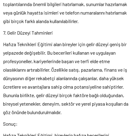
toplantılarında önemli bilgileri hatırlamak, sunumlar hazırlamak
veya günlük hayatta isimleri ve telefon numaralarını hatırlamak
gibi birçok farklı alanda kullanılabilirler.
7. Gelir Düzeyi Tahminleri
Hafıza Teknikleri Eğitimi alan bireyler için gelir düzeyi geniş bir
yelpazede değişebilir. Bu becerileri kullanan ve uygulayan
profesyoneller, kariyerlerinde başarı ve terfi elde etme
olasılıklarını artırabilirler. Özellikle satış, pazarlama, finans ve iş
dünyasının diğer rekabetçi alanlarında çalışanlar, daha yüksek
ücretlere ve avantajlara sahip olma potansiyeline sahiptirler.
Bununla birlikte, gelir düzeyi birçok faktöre bağlı olduğundan,
bireysel yetenekler, deneyim, sektör ve yerel piyasa koşulları da
göz önünde bulundurulmalıdır.
Sonuç:
Hafıza Teknikleri Eğitimi, bireylerin hafıza becerilerini