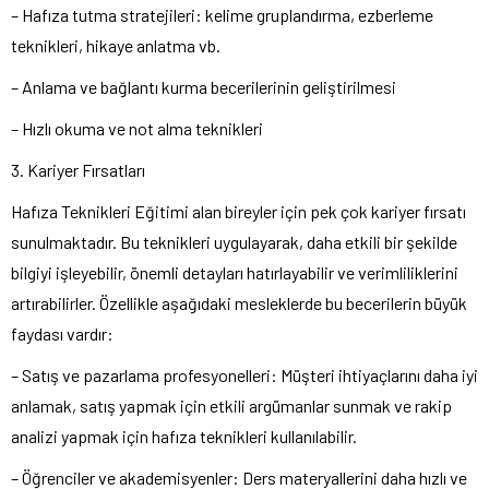
– Hafıza tutma stratejileri: kelime gruplandırma, ezberleme
teknikleri, hikaye anlatma vb.
– Anlama ve bağlantı kurma becerilerinin geliştirilmesi
– Hızlı okuma ve not alma teknikleri
3. Kariyer Fırsatları
Hafıza Teknikleri Eğitimi alan bireyler için pek çok kariyer fırsatı
sunulmaktadır. Bu teknikleri uygulayarak, daha etkili bir şekilde
bilgiyi işleyebilir, önemli detayları hatırlayabilir ve verimliliklerini
artırabilirler. Özellikle aşağıdaki mesleklerde bu becerilerin büyük
faydası vardır:
– Satış ve pazarlama profesyonelleri: Müşteri ihtiyaçlarını daha iyi
anlamak, satış yapmak için etkili argümanlar sunmak ve rakip
analizi yapmak için hafıza teknikleri kullanılabilir.
– Öğrenciler ve akademisyenler: Ders materyallerini daha hızlı ve