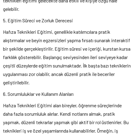
teknikleri eğitimi gelecekte daha etkili ve kişiye özgü hale
gelebilir.
5. Eğitim Süreci ve Zorluk Derecesi
Hafıza Teknikleri Eğitimi, genellikle katılımcılara pratik
alıştırmalar ve beyin egzersizleri yapma fırsatı sunarak interaktif
bir şekilde gerçekleştirilir. Eğitim süresi ve içeriği, kurstan kursa
farklılık gösterebilir. Başlangıç seviyesinden ileri seviyeye kadar
çeşitli düzeylerde eğitim sunulmaktadır. İlk başta bazı tekniklerin
uygulanması zor olabilir, ancak düzenli pratik ile beceriler
geliştirilebilir.
6. Sorumluluklar ve Kullanım Alanları
Hafıza Teknikleri Eğitimi alan bireyler, öğrenme süreçlerinde
daha fazla sorumluluk alırlar. Kendi notlarını almak, pratik
yapmak, düzenli tekrarlar yapmak gibi aktif bir rol üstlenirler. Bu
teknikleri iş ve özel yaşamlarında kullanabilirler. Örneğin, iş