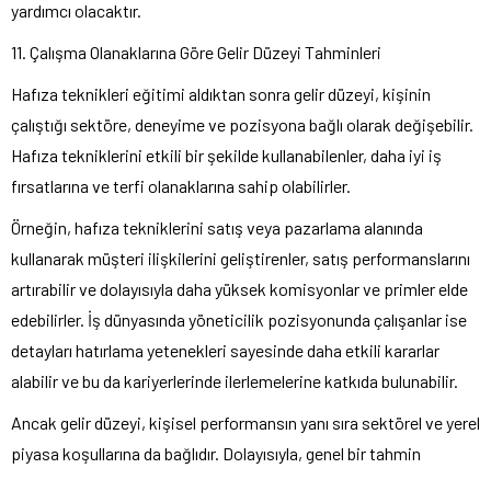
yardımcı olacaktır.
11. Çalışma Olanaklarına Göre Gelir Düzeyi Tahminleri
Hafıza teknikleri eğitimi aldıktan sonra gelir düzeyi, kişinin
çalıştığı sektöre, deneyime ve pozisyona bağlı olarak değişebilir.
Hafıza tekniklerini etkili bir şekilde kullanabilenler, daha iyi iş
fırsatlarına ve terfi olanaklarına sahip olabilirler.
Örneğin, hafıza tekniklerini satış veya pazarlama alanında
kullanarak müşteri ilişkilerini geliştirenler, satış performanslarını
artırabilir ve dolayısıyla daha yüksek komisyonlar ve primler elde
edebilirler. İş dünyasında yöneticilik pozisyonunda çalışanlar ise
detayları hatırlama yetenekleri sayesinde daha etkili kararlar
alabilir ve bu da kariyerlerinde ilerlemelerine katkıda bulunabilir.
Ancak gelir düzeyi, kişisel performansın yanı sıra sektörel ve yerel
piyasa koşullarına da bağlıdır. Dolayısıyla, genel bir tahmin