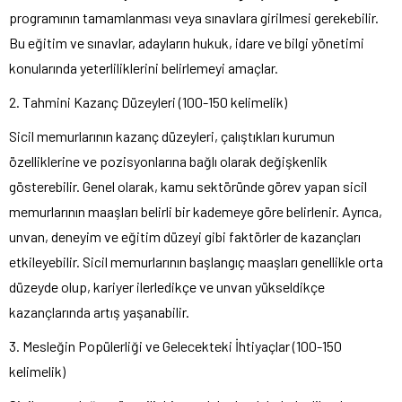
programının tamamlanması veya sınavlara girilmesi gerekebilir.
Bu eğitim ve sınavlar, adayların hukuk, idare ve bilgi yönetimi
konularında yeterliliklerini belirlemeyi amaçlar.
2. Tahmini Kazanç Düzeyleri (100-150 kelimelik)
Sicil memurlarının kazanç düzeyleri, çalıştıkları kurumun
özelliklerine ve pozisyonlarına bağlı olarak değişkenlik
gösterebilir. Genel olarak, kamu sektöründe görev yapan sicil
memurlarının maaşları belirli bir kademeye göre belirlenir. Ayrıca,
unvan, deneyim ve eğitim düzeyi gibi faktörler de kazançları
etkileyebilir. Sicil memurlarının başlangıç maaşları genellikle orta
düzeyde olup, kariyer ilerledikçe ve unvan yükseldikçe
kazançlarında artış yaşanabilir.
3. Mesleğin Popülerliği ve Gelecekteki İhtiyaçlar (100-150
kelimelik)