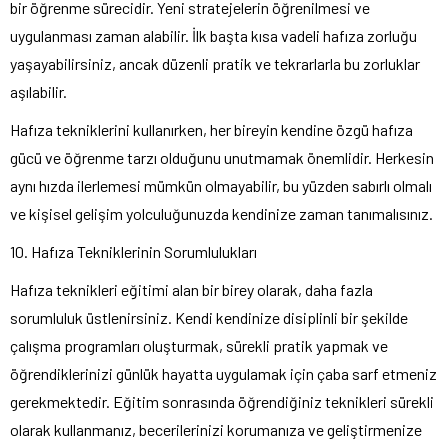
bir öğrenme sürecidir. Yeni stratejelerin öğrenilmesi ve
uygulanması zaman alabilir. İlk başta kısa vadeli hafıza zorluğu
yaşayabilirsiniz, ancak düzenli pratik ve tekrarlarla bu zorluklar
aşılabilir.
Hafıza tekniklerini kullanırken, her bireyin kendine özgü hafıza
gücü ve öğrenme tarzı olduğunu unutmamak önemlidir. Herkesin
aynı hızda ilerlemesi mümkün olmayabilir, bu yüzden sabırlı olmalı
ve kişisel gelişim yolculuğunuzda kendinize zaman tanımalısınız.
10. Hafıza Tekniklerinin Sorumlulukları
Hafıza teknikleri eğitimi alan bir birey olarak, daha fazla
sorumluluk üstlenirsiniz. Kendi kendinize disiplinli bir şekilde
çalışma programları oluşturmak, sürekli pratik yapmak ve
öğrendiklerinizi günlük hayatta uygulamak için çaba sarf etmeniz
gerekmektedir. Eğitim sonrasında öğrendiğiniz teknikleri sürekli
olarak kullanmanız, becerilerinizi korumanıza ve geliştirmenize