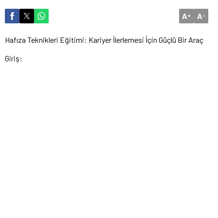
A
A
+
-
Hafıza Teknikleri Eğitimi: Kariyer İlerlemesi İçin Güçlü Bir Araç
Giriş: