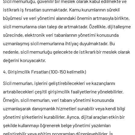
Sicil memurluğu, güvenilir bir meslek olarak kabul edilmekte ve
istikrarlı iş fırsatları sunmaktadır. Kamu kurumlarının sürekli
büyümesi ve veri yönetimi alanındaki önemin artmasıyla birlikte,
sicil memurlarına olan talep de artmaktadır. Özellikle, dijitalleşme
sürecinde, elektronik veri tabanlarının yönetimi konusunda
uzmanlaşmış sicil memurlarına ihtiyaç duyulmaktadır. Bu
nedenle, sicil memurluğu gelecekte de istikrarlı bir meslek olarak
değerini koruyacaktır.
4. Girişimcilik Fırsatları (100-150 kelimelik)
Sicil memurları, işlerini geliştirebilecekleri ve kazançlarını
artırabilecekleri çeşitli girişimcilik faaliyetlerine yönelebilirler.
Örneğin, sicil memurları, veri tabanı yönetimi konusunda
uzmanlaşarak danışmanlık hizmetleri sunabilir veya kendi bilgi
yönetimi şirketlerini kurabilirler. Ayrıca, dijital araçları etkin bir
şekilde kullanmayı öğrenerek belge yönetimi yazılımları
geliştirebilir veya eğitim programları düzenleyebilirler. İş