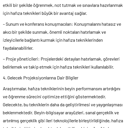
etkili bir şekilde öğrenmek, not tutmak ve sınavlara hazırlanmak
için hafıza teknikleri büyük bir avantaj sağlar.
– Sunum ve konferans konuşmacıları: Konuşmalarını hatasız ve
akıcı bir şekilde sunmak, önemli noktaları hatırlamak ve
izleyicilerle bağlantı kurmak için hafıza tekniklerinden
faydalanabilirler.
– Proje yöneticileri: Projelerdeki detayları hatırlamak, görevleri
belirlemek ve takip etmek için hafıza teknikleri kullanılabilir.
4. Gelecek Projeksiyonlarına Dair Bilgiler
Araştırmalar, hafıza tekniklerinin beyin performansını artırdığını
ve öğrenme sürecini optimize ettiğini göstermektedir.
Gelecekte, bu tekniklerin daha da geliştirilmesi ve yaygınlaşması
beklenmektedir. Beyin-bilgisayar arayüzleri, sanal gerçeklik ve
artırılmış gerçeklik gibi ileri teknolojilerle birleştirildiğinde, hafıza