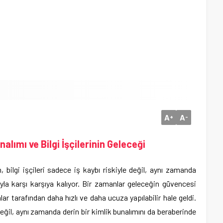
A
A
+
-
lımı ve Bilgi İşçilerinin Geleceği
 bilgi işçileri sadece iş kaybı riskiyle değil, aynı zamanda
uyla karşı karşıya kalıyor. Bir zamanlar geleceğin güvencesi
lar tarafından daha hızlı ve daha ucuza yapılabilir hale geldi.
ğil, aynı zamanda derin bir kimlik bunalımını da beraberinde