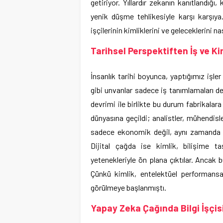
getiriyor. Yıllardır zekanın kanıtlandığı, 
yenik düşme tehlikesiyle karşı karşıy
işçilerinin kimliklerini ve geleceklerini n
Tarihsel Perspektiften İş ve Kim
İnsanlık tarihi boyunca, yaptığımız işler
gibi unvanlar sadece iş tanımlamaları d
devrimi ile birlikte bu durum fabrikalara
dünyasına geçildi; analistler, mühendisle
sadece ekonomik değil, aynı zamanda st
Dijital çağda ise kimlik, bilişime taşı
yetenekleriyle ön plana çıktılar. Ancak b
Çünkü kimlik, entelektüel performansa
görülmeye başlanmıştı.
Yapay Zeka Çağında Bilgi İşçisi