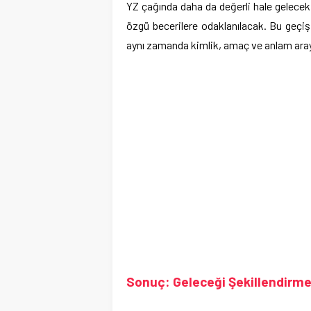
YZ çağında daha da değerli hale gelecek
özgü becerilere odaklanılacak. Bu geçiş
aynı zamanda kimlik, amaç ve anlam aray
Sonuç: Geleceği Şekillendirm