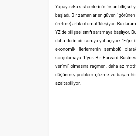
Yapay zeka sistemlerinin insan bilişsel 
başladı. Bir zamanlar en güvenli görünen ö
üretme) artık otomatikleşiyor. Bu durum,
YZ de bilişsel sınıfı sarsmaya başlıyor.
daha derin bir soruya yol açıyor: “Eğer i
ekonomik ilerlemenin sembolü olarak
sorgulamaya itiyor. Bir Harvard Busines
verimli olmasına rağmen, daha az motive
düşünme, problem çözme ve başarı hissi
azaltabiliyor.