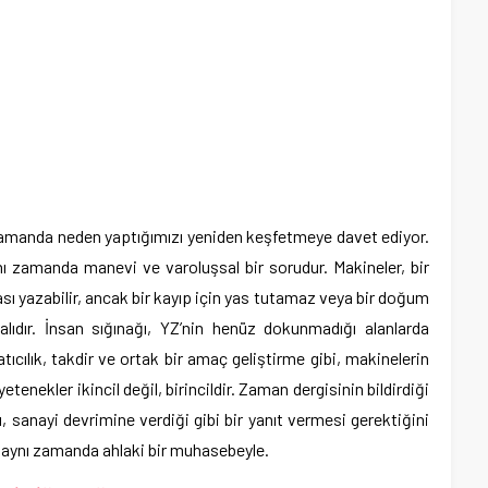
zamanda neden yaptığımızı yeniden keşfetmeye davet ediyor.
ı zamanda manevi ve varoluşsal bir sorudur. Makineler, bir
sı yazabilir, ancak bir kayıp için yas tutamaz veya bir doğum
ıdır. İnsan sığınağı, YZ’nin henüz dokunmadığı alanlarda
atıcılık, takdir ve ortak bir amaç geliştirme gibi, makinelerin
tenekler ikincil değil, birincildir. Zaman dergisinin bildirdiği
ı, sanayi devrimine verdiği gibi bir yanıt vermesi gerektiğini
 aynı zamanda ahlaki bir muhasebeyle.