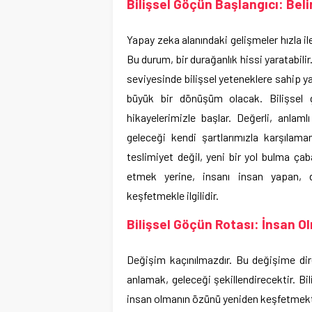
Bilişsel Göçün Başlangıcı: Beli
Yapay zeka alanındaki gelişmeler hızla il
Bu durum, bir durağanlık hissi yaratabili
seviyesinde bilişsel yeteneklere sahip y
büyük bir dönüşüm olacak. Bilişsel
hikayelerimizle başlar. Değerli, anlam
geleceği kendi şartlarımızla karşılamamız
teslimiyet değil, yeni bir yol bulma ça
etmek yerine, insanı insan yapan, 
keşfetmekle ilgilidir.
Bilişsel Göçün Rotası: İnsan O
Değişim kaçınılmazdır. Bu değişime dir
anlamak, geleceği şekillendirecektir. Bi
insan olmanın özünü yeniden keşfetmektir.