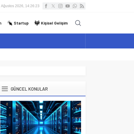
 Ağustos 2026, 14:26:24
n
Startup
Kişisel Gelişim
GÜNCEL KONULAR