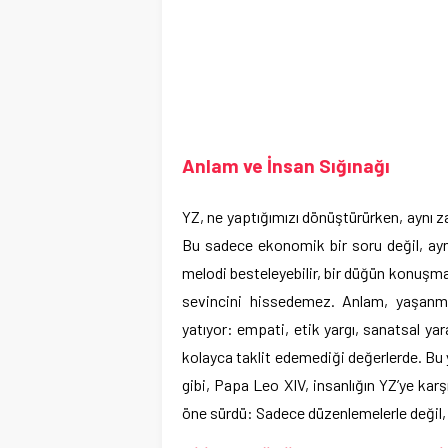
Anlam ve İnsan Sığınağı
YZ, ne yaptığımızı dönüştürürken, aynı 
Bu sadece ekonomik bir soru değil, ayn
melodi besteleyebilir, bir düğün konuşma
sevincini hissedemez. Anlam, yaşanmal
yatıyor: empati, etik yargı, sanatsal yar
kolayca taklit edemediği değerlerde. Bu ye
gibi, Papa Leo XIV, insanlığın YZ’ye karş
öne sürdü: Sadece düzenlemelerle değil,