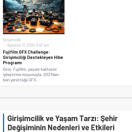
Girişimcilik
Ağustos 17, 2024 3:47 am
Fujifilm GFX Challenge:
Girişimciliği Destekleyen Hibe
Programı
Giriş: Fujifilm, yaşam kalitesini
iyileştirme misyonuyla, 2021’den
beri yürüttüğü GFX...
Girişimcilik ve Yaşam Tarzı: Şehir
Değişiminin Nedenleri ve Etkileri