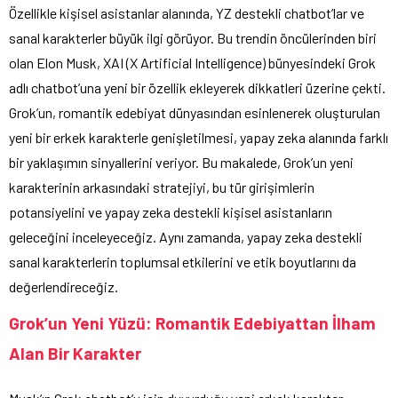
Özellikle kişisel asistanlar alanında, YZ destekli chatbot’lar ve
sanal karakterler büyük ilgi görüyor. Bu trendin öncülerinden biri
olan Elon Musk, XAI (X Artificial Intelligence) bünyesindeki Grok
adlı chatbot’una yeni bir özellik ekleyerek dikkatleri üzerine çekti.
Grok’un, romantik edebiyat dünyasından esinlenerek oluşturulan
yeni bir erkek karakterle genişletilmesi, yapay zeka alanında farklı
bir yaklaşımın sinyallerini veriyor. Bu makalede, Grok’un yeni
karakterinin arkasındaki stratejiyi, bu tür girişimlerin
potansiyelini ve yapay zeka destekli kişisel asistanların
geleceğini inceleyeceğiz. Aynı zamanda, yapay zeka destekli
sanal karakterlerin toplumsal etkilerini ve etik boyutlarını da
değerlendireceğiz.
Grok’un Yeni Yüzü: Romantik Edebiyattan İlham
Alan Bir Karakter