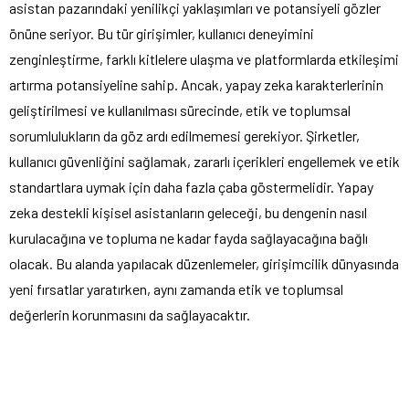
asistan pazarındaki yenilikçi yaklaşımları ve potansiyeli gözler
önüne seriyor. Bu tür girişimler, kullanıcı deneyimini
zenginleştirme, farklı kitlelere ulaşma ve platformlarda etkileşimi
artırma potansiyeline sahip. Ancak, yapay zeka karakterlerinin
geliştirilmesi ve kullanılması sürecinde, etik ve toplumsal
sorumlulukların da göz ardı edilmemesi gerekiyor. Şirketler,
kullanıcı güvenliğini sağlamak, zararlı içerikleri engellemek ve etik
standartlara uymak için daha fazla çaba göstermelidir. Yapay
zeka destekli kişisel asistanların geleceği, bu dengenin nasıl
kurulacağına ve topluma ne kadar fayda sağlayacağına bağlı
olacak. Bu alanda yapılacak düzenlemeler, girişimcilik dünyasında
yeni fırsatlar yaratırken, aynı zamanda etik ve toplumsal
değerlerin korunmasını da sağlayacaktır.