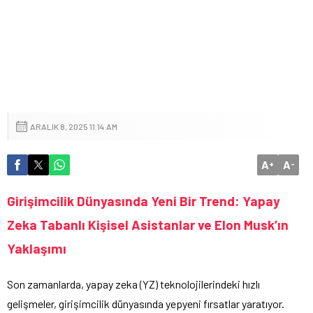
ARALIK 8, 2025 11:14 AM
A
A
+
-
Girişimcilik Dünyasında Yeni Bir Trend: Yapay
Zeka Tabanlı Kişisel Asistanlar ve Elon Musk’ın
Yaklaşımı
Son zamanlarda, yapay zeka (YZ) teknolojilerindeki hızlı
gelişmeler, girişimcilik dünyasında yepyeni fırsatlar yaratıyor.