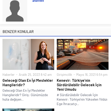
BENZER KONULAR
Haberler
Aralık 25, 2023 8:42 am
Girişimcilik
Mayıs 16, 2021 6:54 pm
Geleceği Olan En İyi Meslekler
Kenevir: Türkiye’nin
Hangileridir?
Sürdürülebilir Gelecek İçin
Yeni Umudu
Geleceği Olan En İyi Meslekler
Hangileridir? Giriş: Günümüzde
# Sürdürülebilir Gelecek İçin
hızla değişen...
Kenevir: Türkiye’nin Yükselen Yıldızı
Ege İhracatçı...