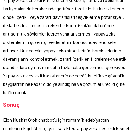
Yapay zeka destekli karakterlerin yükselişi, etik ve toplumsal
tartışmaları da beraberinde getiriyor. Özellikle, bu karakterlerin
cinsel içerikli veya zararlı davranışları teşvik etme potansiyeli,
dikkatle ele alınması gereken bir konu. Grok’un daha önce
antisemitik söylemler içeren yanıtlar vermesi, yapay zeka
sistemlerinin güvenliği ve denetimi konusundaki endişeleri
artırıyor. Bu nedenle, yapay zeka şirketlerinin, karakterlerinin
davranışlarını kontrol etmek, zararlı içerikleri filtrelemek ve etik
standartlara uymak için daha fazla çaba göstermesi gerekiyor.
Yapay zeka destekli karakterlerin geleceği, bu etik ve güvenlik
kaygılarının ne kadar ciddiye alındığına ve çözümler üretildiğine
bağlı olacak.
Sonuç
Elon Musk’ın Grok chatbot’u için romantik edebiyattan
esinlenerek geliştirdiği yeni karakter, yapay zeka destekli kişisel