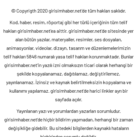
© Copyrigth 2020 girisimhaber.net’de tüm hakları saklıdır.
Kod, haber, resim, röportaj gibi her türlü içeriğinin tüm telif
hakları girisimhaber.net’ea aittir. girisimhaber.net’de sitesinde yer
alan bütün yazılar, materyaller, resimler, ses dosyaları,
animasyonlar, videolar, dizayn, tasarım ve düzenlemelerimizin
telif hakları 5846 numaralı yasa telif hakları korunmaktadır. Bunlar
girisimhaber.net’in yazılı izni olmaksızın ticari olarak herhangi bir
şekilde kopyalanamaz, dağıtılamaz, değiştirilemez,
yayınlanamaz. İzinsiz ve kaynak belirtilmeksizin kopyalama ve
kullanımı yapılamaz. girisimhaber.net’de harici linkler ayrı bir
sayfada açılır.
Yayınlanan yazı ve yorumlardan yazarları sorumludur.
girisimhaber.net’de hiçbir bildirim yapmadan, herhangi bir zaman
değişikliğe gidebilir. Bu sitedeki bilgilerden kaynaklı hataların
hiçbirinden sorumlu değildir.