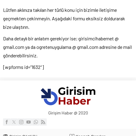
Lütfen aklınıza takılan her türlü konu için bizimle iletişime
geçmekten çekinmeyin. Aşağıdaki formu eksiksiz doldurarak
bize ulaştırın.
Daha detaylı bir anlatım gerekiyor ise; girisimcihabernet @
gmail.com ya da ogretenuygulama @ gmail.com adresine de mail
gönderebilirsiniz.
[wpforms id=”1632″]
Girişim Haber @ 2020