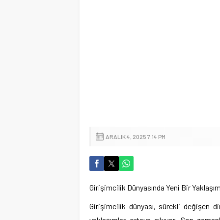
ARALIK 4, 2025 7:14 PM
Girişimcilik Dünyasında Yeni Bir Yaklaşım:
Girişimcilik dünyası, sürekli değişen d
yaklaşımlar ortaya çıkıyor. Son zaman