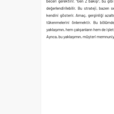
beceri gerektirir. “Gen Z bakışı”, bu gib
değerlendirilebilir. Bu strateji, baze
kendini gösterir. Amaç, gerginliği azal
tükenmelerini önlemektir. Bu bölümde,
yaklaşımın, hem çalışanların hem de işlet
Ayrıca, bu yaklaşımın, müşteri memnuniye