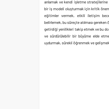
anlamak ve kendi işletme stratejilerine
bir iş modeli oluşturmak için kritik önem
eğitimler vermek, etkili iletişim bece
belirlemek, bu süreçte atılması gereken öne
getirdiği yenilikleri takip etmek ve bu d
ve sürdürülebilir bir büyüme elde etm
uydurmak, sürekli öğrenmek ve gelişmek, g