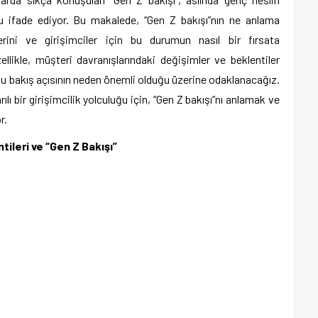
u ifade ediyor. Bu makalede, “Gen Z bakışı”nın ne anlama
ilerini ve girişimciler için bu durumun nasıl bir fırsata
ellikle, müşteri davranışlarındaki değişimler ve beklentiler
 bu bakış açısının neden önemli olduğu üzerine odaklanacağız.
ı bir girişimcilik yolculuğu için, “Gen Z bakışı”nı anlamak ve
r.
tileri ve “Gen Z Bakışı”