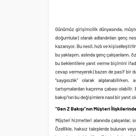
Günümüz girişimcilik dünyasında, müşteri
doğumlular) olarak adlandırılan genç ne
kazanıyor. Bu nesil, hızlı ve kişiselleştir
bu yaklaşım, aslında genç çalışanların, ö
bu beklentilere yanıt verme biçimini ifa
cevap vermeyerek) bazen de pasif bir du
“saygısızlık” olarak algılanabilirken
tartışmalardan kaçınma çabası olabilir.
bakışı”nın bu değişimlere nasıl bir yanıt 
“Gen Z Bakışı”nın Müşteri İlişkilerind
Müşteri hizmetleri alanında çalışanlar, sı
Özellikle, haksız taleplerde bulunan ve