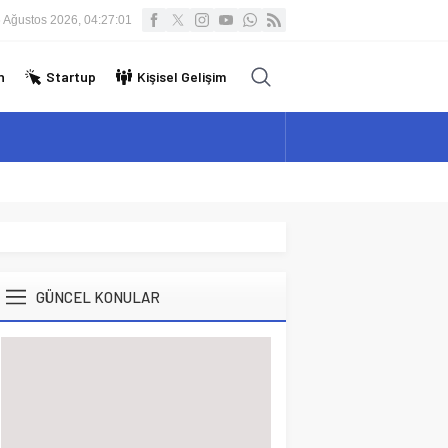
 Ağustos 2026, 04:27:02
n
Startup
Kişisel Gelişim
GÜNCEL KONULAR