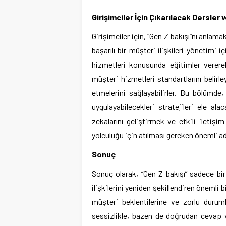
Girişimciler İçin Çıkarılacak Dersler
Girişimciler için, “Gen Z bakışı”nı anlam
başarılı bir müşteri ilişkileri yönetimi i
hizmetleri konusunda eğitimler vererek,
müşteri hizmetleri standartlarını belirle
etmelerini sağlayabilirler. Bu bölümde, 
uygulayabilecekleri stratejileri ele ala
zekalarını geliştirmek ve etkili iletişim
yolculuğu için atılması gereken önemli ad
Sonuç
Sonuç olarak, “Gen Z bakışı” sadece bir
ilişkilerini yeniden şekillendiren önemli 
müşteri beklentilerine ve zorlu duruml
sessizlikle, bazen de doğrudan cevap ve