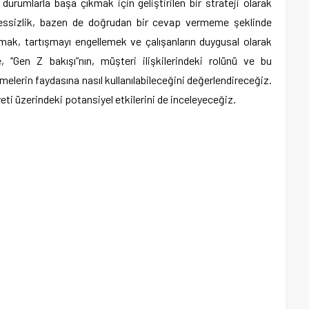
i durumlarla başa çıkmak için geliştirilen bir strateji olarak
n sessizlik, bazen de doğrudan bir cevap vermeme şeklinde
tmak, tartışmayı engellemek ve çalışanların duygusal olarak
 “Gen Z bakışı”nın, müşteri ilişkilerindeki rolünü ve bu
melerin faydasına nasıl kullanılabileceğini değerlendireceğiz.
ti üzerindeki potansiyel etkilerini de inceleyeceğiz.