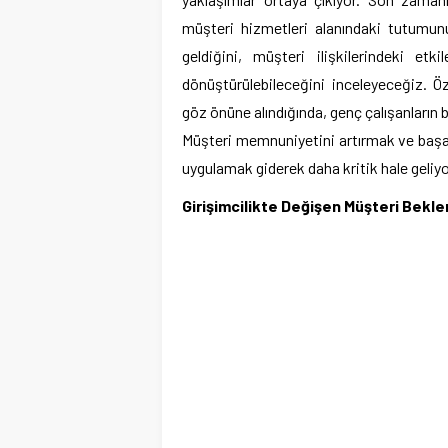
müşteri hizmetleri alanındaki tutumun
geldiğini, müşteri ilişkilerindeki etk
dönüştürülebileceğini inceleyeceğiz. Öz
göz önüne alındığında, genç çalışanların
Müşteri memnuniyetini artırmak ve başarıl
uygulamak giderek daha kritik hale geliyo
Girişimcilikte Değişen Müşteri Beklen