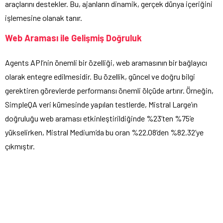
araçlarını destekler. Bu, ajanların dinamik, gerçek dünya içeriğini
işlemesine olanak tanır.
Web Araması ile Gelişmiş Doğruluk
Agents API’nin önemli bir özelliği, web aramasının bir bağlayıcı
olarak entegre edilmesidir. Bu özellik, güncel ve doğru bilgi
gerektiren görevlerde performansı önemli ölçüde artırır. Örneğin,
SimpleQA veri kümesinde yapılan testlerde, Mistral Large’ın
doğruluğu web araması etkinleştirildiğinde %23’ten %75’e
yükselirken, Mistral Medium’da bu oran %22.08’den %82.32’ye
çıkmıştır.