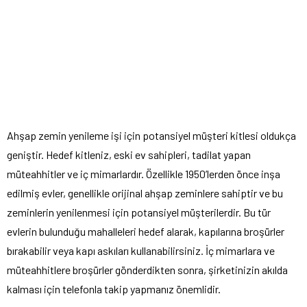
Ahşap zemin yenileme işi için potansiyel müşteri kitlesi oldukça
geniştir. Hedef kitleniz, eski ev sahipleri, tadilat yapan
müteahhitler ve iç mimarlardır. Özellikle 1950’lerden önce inşa
edilmiş evler, genellikle orijinal ahşap zeminlere sahiptir ve bu
zeminlerin yenilenmesi için potansiyel müşterilerdir. Bu tür
evlerin bulunduğu mahalleleri hedef alarak, kapılarına broşürler
bırakabilir veya kapı askıları kullanabilirsiniz. İç mimarlara ve
müteahhitlere broşürler gönderdikten sonra, şirketinizin akılda
kalması için telefonla takip yapmanız önemlidir.