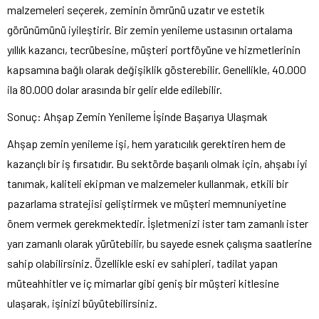
malzemeleri seçerek, zeminin ömrünü uzatır ve estetik
görünümünü iyileştirir. Bir zemin yenileme ustasının ortalama
yıllık kazancı, tecrübesine, müşteri portföyüne ve hizmetlerinin
kapsamına bağlı olarak değişiklik gösterebilir. Genellikle, 40.000
ila 80.000 dolar arasında bir gelir elde edilebilir.
Sonuç: Ahşap Zemin Yenileme İşinde Başarıya Ulaşmak
Ahşap zemin yenileme işi, hem yaratıcılık gerektiren hem de
kazançlı bir iş fırsatıdır. Bu sektörde başarılı olmak için, ahşabı iyi
tanımak, kaliteli ekipman ve malzemeler kullanmak, etkili bir
pazarlama stratejisi geliştirmek ve müşteri memnuniyetine
önem vermek gerekmektedir. İşletmenizi ister tam zamanlı ister
yarı zamanlı olarak yürütebilir, bu sayede esnek çalışma saatlerine
sahip olabilirsiniz. Özellikle eski ev sahipleri, tadilat yapan
müteahhitler ve iç mimarlar gibi geniş bir müşteri kitlesine
ulaşarak, işinizi büyütebilirsiniz.