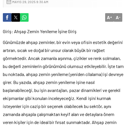
MAYIS 29, 2025 9:30 AM
A
A
+
-
Giriş: Ahşap Zemin Yenileme İşine Giriş
Günümüzde ahşap zeminler, bir evin veya ofisin estetik değerini
artıran, sıcak ve doğal bir unsur olarak büyük bir rağbet
görmektedir. Ancak zamanla aşınma, çizikler ve renk solmaları,
bu değerli zeminlerin görünümünü olumsuz etkileyebilir. İşte tam
bu noktada, ahşap zemin yenileme (yeniden cilalama) işi devreye
girer. Bu yazıda, ahşap zemin yenileme işine nasıl
başlanabileceği, bu işin avantajları, pazar dinamikleri ve gerekli
ekipmanlar gibi konuları inceleyeceğiz. Kendi işini kurmak
isteyenler için cazip bir seçenek olabilecek bu sektör, aynı
zamanda ahşapla çalışmaktan keyif alan ve detaylara önem
veren kişiler için de ideal bir fırsat sunmaktadır. Ahşap zemin