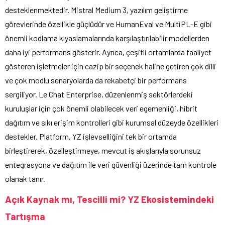
desteklenmektedir. Mistral Medium 3, yazılım geliştirme
görevlerinde özellikle güçlüdür ve HumanEval ve MultiPL-E gibi
önemli kodlama kıyaslamalarında karşılaştırılabilir modellerden
daha iyi performans gösterir. Ayrıca, çeşitli ortamlarda faaliyet
gösteren işletmeler için cazip bir seçenek haline getiren çok dilli
ve çok modlu senaryolarda da rekabetçi bir performans
sergiliyor. Le Chat Enterprise, düzenlenmiş sektörlerdeki
kuruluşlar için çok önemli olabilecek veri egemenliği, hibrit
dağıtım ve sıkı erişim kontrolleri gibi kurumsal düzeyde özellikleri
destekler. Platform, YZ işlevselliğini tek bir ortamda
birleştirerek, özelleştirmeye, mevcut iş akışlarıyla sorunsuz
entegrasyona ve dağıtım ile veri güvenliği üzerinde tam kontrole
olanak tanır.
Açık Kaynak mı, Tescilli mi? YZ Ekosistemindeki
Tartışma