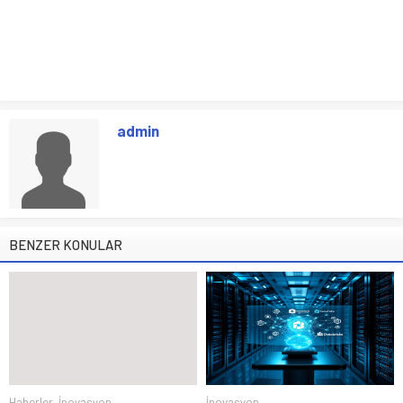
admin
BENZER KONULAR
Haberler
,
İnovasyon
İnovasyon