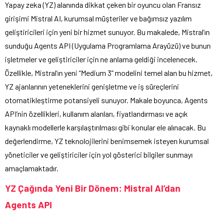
Yapay zeka (YZ) alanında dikkat çeken bir oyuncu olan Fransız
girişimi Mistral AI, kurumsal müşteriler ve bağımsız yazılım
geliştiricileri için yeni bir hizmet sunuyor. Bu makalede, Mistral’ın
sunduğu Agents API (Uygulama Programlama Arayüzü) ve bunun
işletmeler ve geliştiriciler için ne anlama geldiği incelenecek.
Özellikle, Mistral’ın yeni “Medium 3” modelini temel alan bu hizmet,
YZ ajanlarının yeteneklerini genişletme ve iş süreçlerini
otomatikleştirme potansiyeli sunuyor. Makale boyunca, Agents
API’nin özellikleri, kullanım alanları, fiyatlandırması ve açık
kaynaklı modellerle karşılaştırılması gibi konular ele alınacak. Bu
değerlendirme, YZ teknolojilerini benimsemek isteyen kurumsal
yöneticiler ve geliştiriciler için yol gösterici bilgiler sunmayı
amaçlamaktadır.
YZ Çağında Yeni Bir Dönem: Mistral AI’dan
Agents API