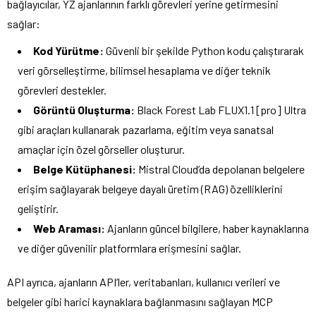
bağlayıcılar, YZ ajanlarının farklı görevleri yerine getirmesini
sağlar:
Kod Yürütme:
Güvenli bir şekilde Python kodu çalıştırarak
veri görselleştirme, bilimsel hesaplama ve diğer teknik
görevleri destekler.
Görüntü Oluşturma:
Black Forest Lab FLUX1.1 [pro] Ultra
gibi araçları kullanarak pazarlama, eğitim veya sanatsal
amaçlar için özel görseller oluşturur.
Belge Kütüphanesi:
Mistral Cloud’da depolanan belgelere
erişim sağlayarak belgeye dayalı üretim (RAG) özelliklerini
geliştirir.
Web Araması:
Ajanların güncel bilgilere, haber kaynaklarına
ve diğer güvenilir platformlara erişmesini sağlar.
API ayrıca, ajanların API’ler, veritabanları, kullanıcı verileri ve
belgeler gibi harici kaynaklara bağlanmasını sağlayan MCP