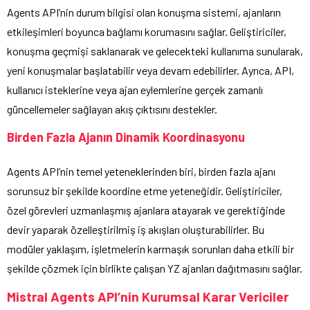
Agents API’nin durum bilgisi olan konuşma sistemi, ajanların
etkileşimleri boyunca bağlamı korumasını sağlar. Geliştiriciler,
konuşma geçmişi saklanarak ve gelecekteki kullanıma sunularak,
yeni konuşmalar başlatabilir veya devam edebilirler. Ayrıca, API,
kullanıcı isteklerine veya ajan eylemlerine gerçek zamanlı
güncellemeler sağlayan akış çıktısını destekler.
Birden Fazla Ajanın Dinamik Koordinasyonu
Agents API’nin temel yeteneklerinden biri, birden fazla ajanı
sorunsuz bir şekilde koordine etme yeteneğidir. Geliştiriciler,
özel görevleri uzmanlaşmış ajanlara atayarak ve gerektiğinde
devir yaparak özelleştirilmiş iş akışları oluşturabilirler. Bu
modüler yaklaşım, işletmelerin karmaşık sorunları daha etkili bir
şekilde çözmek için birlikte çalışan YZ ajanları dağıtmasını sağlar.
Mistral Agents API’nin Kurumsal Karar Vericiler