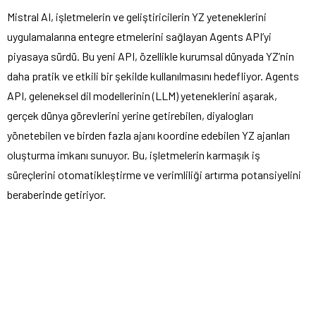
Mistral AI, işletmelerin ve geliştiricilerin YZ yeteneklerini
uygulamalarına entegre etmelerini sağlayan Agents API’yi
piyasaya sürdü. Bu yeni API, özellikle kurumsal dünyada YZ’nin
daha pratik ve etkili bir şekilde kullanılmasını hedefliyor. Agents
API, geleneksel dil modellerinin (LLM) yeteneklerini aşarak,
gerçek dünya görevlerini yerine getirebilen, diyalogları
yönetebilen ve birden fazla ajanı koordine edebilen YZ ajanları
oluşturma imkanı sunuyor. Bu, işletmelerin karmaşık iş
süreçlerini otomatikleştirme ve verimliliği artırma potansiyelini
beraberinde getiriyor.