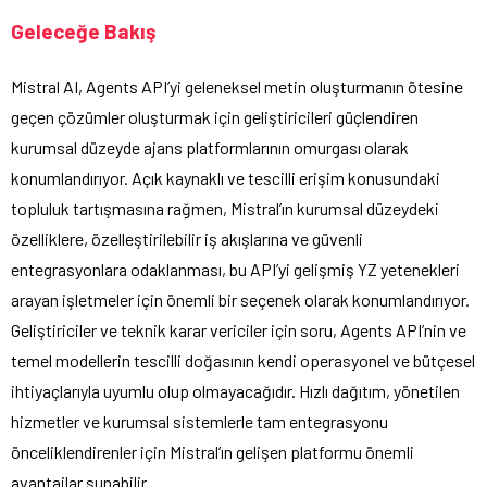
Geleceğe Bakış
Mistral AI, Agents API’yi geleneksel metin oluşturmanın ötesine
geçen çözümler oluşturmak için geliştiricileri güçlendiren
kurumsal düzeyde ajans platformlarının omurgası olarak
konumlandırıyor. Açık kaynaklı ve tescilli erişim konusundaki
topluluk tartışmasına rağmen, Mistral’ın kurumsal düzeydeki
özelliklere, özelleştirilebilir iş akışlarına ve güvenli
entegrasyonlara odaklanması, bu API’yi gelişmiş YZ yetenekleri
arayan işletmeler için önemli bir seçenek olarak konumlandırıyor.
Geliştiriciler ve teknik karar vericiler için soru, Agents API’nin ve
temel modellerin tescilli doğasının kendi operasyonel ve bütçesel
ihtiyaçlarıyla uyumlu olup olmayacağıdır. Hızlı dağıtım, yönetilen
hizmetler ve kurumsal sistemlerle tam entegrasyonu
önceliklendirenler için Mistral’ın gelişen platformu önemli
avantajlar sunabilir.