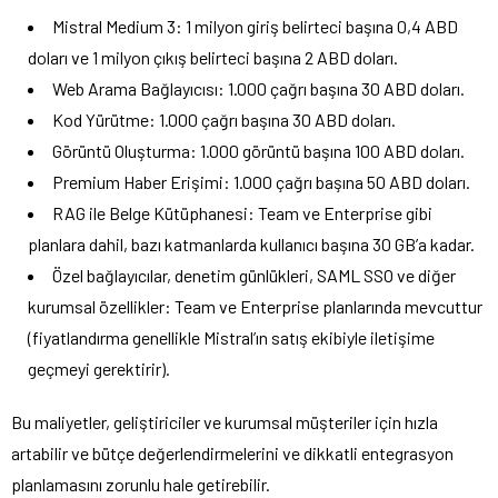
Mistral Medium 3: 1 milyon giriş belirteci başına 0,4 ABD
doları ve 1 milyon çıkış belirteci başına 2 ABD doları.
Web Arama Bağlayıcısı: 1.000 çağrı başına 30 ABD doları.
Kod Yürütme: 1.000 çağrı başına 30 ABD doları.
Görüntü Oluşturma: 1.000 görüntü başına 100 ABD doları.
Premium Haber Erişimi: 1.000 çağrı başına 50 ABD doları.
RAG ile Belge Kütüphanesi: Team ve Enterprise gibi
planlara dahil, bazı katmanlarda kullanıcı başına 30 GB’a kadar.
Özel bağlayıcılar, denetim günlükleri, SAML SSO ve diğer
kurumsal özellikler: Team ve Enterprise planlarında mevcuttur
(fiyatlandırma genellikle Mistral’ın satış ekibiyle iletişime
geçmeyi gerektirir).
Bu maliyetler, geliştiriciler ve kurumsal müşteriler için hızla
artabilir ve bütçe değerlendirmelerini ve dikkatli entegrasyon
planlamasını zorunlu hale getirebilir.