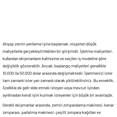
Ahşap zemin yenileme işine başlamak, nispeten düşük
maliyetlerle gerçekleştirilebilen bir girişimdir. İşletme maliyetleri,
kullanılan ekipmanların kalitesine ve seçilen iş modeline göre
değişiklik gösterebilir. Ancak, başlangıç maliyetleri genellikle
10.000 ila 50.000 dolar arasında değişmektedir. İşletmenizi ister
tam zamanlı ister yarı zamanlı olarak yürütebilirsiniz. Bu esneklik,
özellikle ek gelir elde etmek isteyen veya mevcut işinden
ayrılmadan kendi işini kurmak isteyenler için büyük bir avantajdır.
Gerekli ekipmanlar arasında, zemin zımparalama makinesi, kenar
zımparası, parlatma makinesi, çeşitli zımpara kağıtları ve