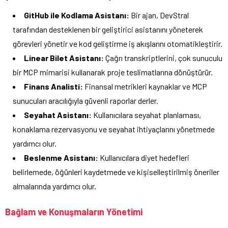
GitHub ile Kodlama Asistanı:
Bir ajan, DevStral
tarafından desteklenen bir geliştirici asistanını yöneterek
görevleri yönetir ve kod geliştirme iş akışlarını otomatikleştirir.
Linear Bilet Asistanı:
Çağrı transkriptlerini, çok sunuculu
bir MCP mimarisi kullanarak proje teslimatlarına dönüştürür.
Finans Analisti:
Finansal metrikleri kaynaklar ve MCP
sunucuları aracılığıyla güvenli raporlar derler.
Seyahat Asistanı:
Kullanıcılara seyahat planlaması,
konaklama rezervasyonu ve seyahat ihtiyaçlarını yönetmede
yardımcı olur.
Beslenme Asistanı:
Kullanıcılara diyet hedefleri
belirlemede, öğünleri kaydetmede ve kişiselleştirilmiş öneriler
almalarında yardımcı olur.
Bağlam ve Konuşmaların Yönetimi