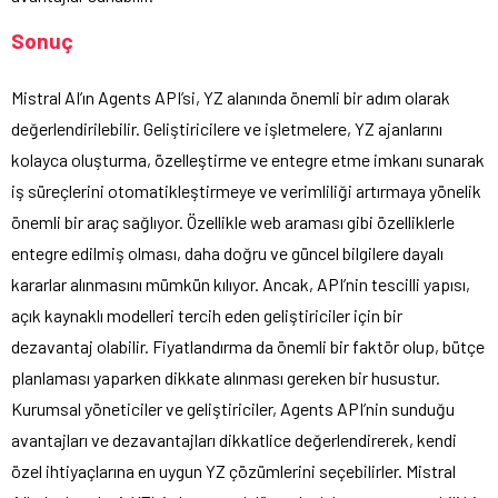
Sonuç
Mistral AI’ın Agents API’si, YZ alanında önemli bir adım olarak
değerlendirilebilir. Geliştiricilere ve işletmelere, YZ ajanlarını
kolayca oluşturma, özelleştirme ve entegre etme imkanı sunarak
iş süreçlerini otomatikleştirmeye ve verimliliği artırmaya yönelik
önemli bir araç sağlıyor. Özellikle web araması gibi özelliklerle
entegre edilmiş olması, daha doğru ve güncel bilgilere dayalı
kararlar alınmasını mümkün kılıyor. Ancak, API’nin tescilli yapısı,
açık kaynaklı modelleri tercih eden geliştiriciler için bir
dezavantaj olabilir. Fiyatlandırma da önemli bir faktör olup, bütçe
planlaması yaparken dikkate alınması gereken bir husustur.
Kurumsal yöneticiler ve geliştiriciler, Agents API’nin sunduğu
avantajları ve dezavantajları dikkatlice değerlendirerek, kendi
özel ihtiyaçlarına en uygun YZ çözümlerini seçebilirler. Mistral