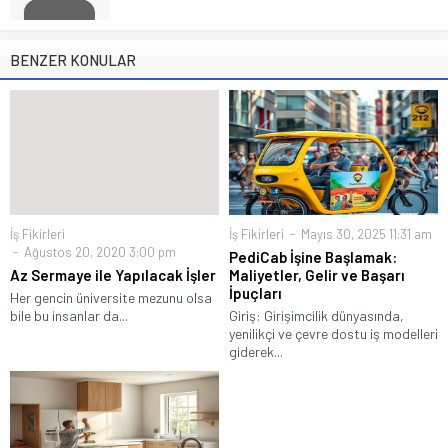
BENZER KONULAR
İş Fikirleri
İş Fikirleri
Mayıs 30, 2025 11:31 am
Ağustos 20, 2020 3:00 pm
PediCab İşine Başlamak:
Az Sermaye ile Yapılacak İşler
Maliyetler, Gelir ve Başarı
İpuçları
Her gencin üniversite mezunu olsa
bile bu insanlar da...
Giriş: Girişimcilik dünyasında,
yenilikçi ve çevre dostu iş modelleri
giderek...