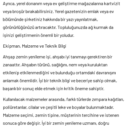
Ayrıca, yerel donanım veya ev geliştirme mağazalarına kartvizit
veya broşür bırakabilirsiniz. Yerel gazetenizin emlak veya ev
bölümünde şirketiniz hakkında bir yazı yayınlatmak,
görünürlüğünüzü artıracaktır. Topluluğunuzda ağ kurmak da
işinizi geliştirmenin önemli bir yoludur.
Ekipman, Malzeme ve Teknik Bilgi
Ahşap zemin yenileme işi, ahşabı iyi tanımayı gerektiren bir
zanaattır. Ahşabın türünü, sağlığını, nem veya kuruluktan
etkilenip etkilenmediğini ve bulunduğu ortamdaki davranışını
anlamak önemlidir. İyi bir teknik bilgi ve beceriye sahip olmak,
başarılı bir sonuç elde etmek için kritik öneme sahiptir.
Kullanılacak malzemeler arasında, farklı türlerde zımpara kağıtları,
poliüretanlar, cilalar ve çeşitli leke ve boyalar bulunmaktadır.
Malzeme seçimi, zemin tipine, müşterinin tercihine ve istenen
sonuca göre değişir. İyi bir zemin yenileme uzmanı, doğru