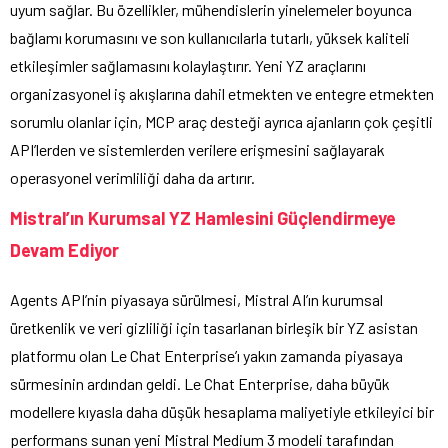
uyum sağlar. Bu özellikler, mühendislerin yinelemeler boyunca
bağlamı korumasını ve son kullanıcılarla tutarlı, yüksek kaliteli
etkileşimler sağlamasını kolaylaştırır. Yeni YZ araçlarını
organizasyonel iş akışlarına dahil etmekten ve entegre etmekten
sorumlu olanlar için, MCP araç desteği ayrıca ajanların çok çeşitli
API’lerden ve sistemlerden verilere erişmesini sağlayarak
operasyonel verimliliği daha da artırır.
Mistral’ın Kurumsal YZ Hamlesini Güçlendirmeye
Devam Ediyor
Agents API’nin piyasaya sürülmesi, Mistral AI’ın kurumsal
üretkenlik ve veri gizliliği için tasarlanan birleşik bir YZ asistan
platformu olan Le Chat Enterprise’ı yakın zamanda piyasaya
sürmesinin ardından geldi. Le Chat Enterprise, daha büyük
modellere kıyasla daha düşük hesaplama maliyetiyle etkileyici bir
performans sunan yeni Mistral Medium 3 modeli tarafından