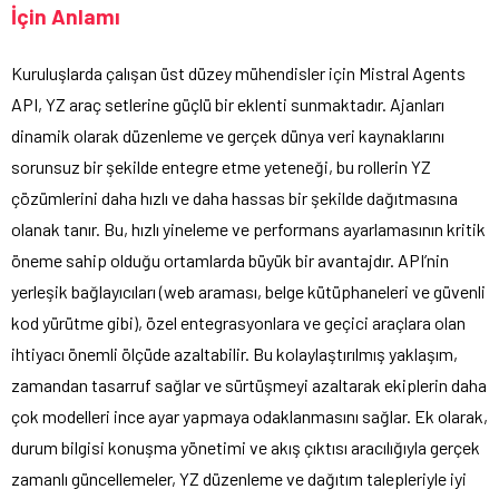
İçin Anlamı
Kuruluşlarda çalışan üst düzey mühendisler için Mistral Agents
API, YZ araç setlerine güçlü bir eklenti sunmaktadır. Ajanları
dinamik olarak düzenleme ve gerçek dünya veri kaynaklarını
sorunsuz bir şekilde entegre etme yeteneği, bu rollerin YZ
çözümlerini daha hızlı ve daha hassas bir şekilde dağıtmasına
olanak tanır. Bu, hızlı yineleme ve performans ayarlamasının kritik
öneme sahip olduğu ortamlarda büyük bir avantajdır. API’nin
yerleşik bağlayıcıları (web araması, belge kütüphaneleri ve güvenli
kod yürütme gibi), özel entegrasyonlara ve geçici araçlara olan
ihtiyacı önemli ölçüde azaltabilir. Bu kolaylaştırılmış yaklaşım,
zamandan tasarruf sağlar ve sürtüşmeyi azaltarak ekiplerin daha
çok modelleri ince ayar yapmaya odaklanmasını sağlar. Ek olarak,
durum bilgisi konuşma yönetimi ve akış çıktısı aracılığıyla gerçek
zamanlı güncellemeler, YZ düzenleme ve dağıtım talepleriyle iyi