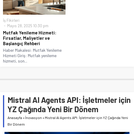
İş Fikirleri
Mayıs 28, 2025 10:30 pm
Mutfak Yenileme Hizmeti:
Fırsatlar, Maliyetler ve
Başlangıç Rehberi
Haber Makalesi: Mutfak Yenileme
Hizmeti Giriş: Mutfak yenileme
hizmeti, son...
Mistral AI Agents API: İşletmeler için
YZ Çağında Yeni Bir Dönem
Anasayfa
»
İnovasyon
»
Mistral AI Agents API: İşletmeler için YZ Çağında Yeni
Bir Dönem