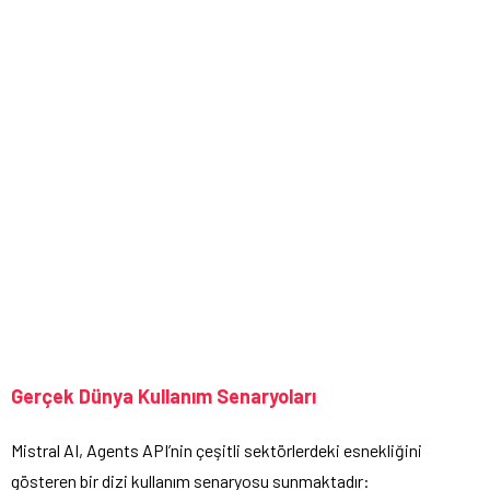
Gerçek Dünya Kullanım Senaryoları
Mistral AI, Agents API’nin çeşitli sektörlerdeki esnekliğini
gösteren bir dizi kullanım senaryosu sunmaktadır: