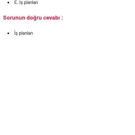
E. İş planları
Sorunun doğru cevabı :
İş planları