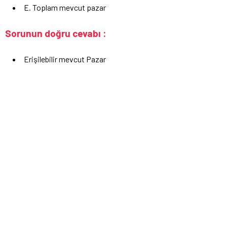
E. Toplam mevcut pazar
Sorunun doğru cevabı :
Erişilebilir mevcut Pazar