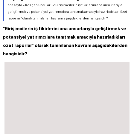
Anasayfa
»
Kosgeb Soruları
»
“Girişimcilerin iş fikirlerini ana unsurlarıyla
geliştirmek ve potansiyel yatırımcılara tanıtmak amacıyla hazırladıkları özet
raporlar” olarak tanımlanan kavram aşağıdakilerden hangisidir?
“Girişimcilerin iş fikirlerini ana unsurlarıyla geliştirmek ve
potansiyel yatırımcılara tanıtmak amacıyla hazırladıkları
özet raporlar” olarak tanımlanan kavram aşağıdakilerden
hangisidir?