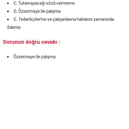
C. Tutamayacağı sözü vermeme
D. Özsermaye ile çalışma
E. Tedarikçilerine ve çalışanlarına haklarını zamanında
ödeme
Sorunun doğru cevabı :
Özsermaye ile çalışma