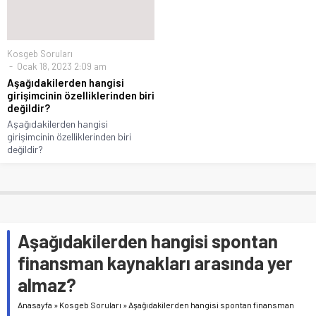
Kosgeb Soruları
Ocak 18, 2023 2:09 am
Aşağıdakilerden hangisi
girişimcinin özelliklerinden biri
değildir?
Aşağıdakilerden hangisi
girişimcinin özelliklerinden biri
değildir?
Aşağıdakilerden hangisi spontan
finansman kaynakları arasında yer
almaz?
Anasayfa
»
Kosgeb Soruları
»
Aşağıdakilerden hangisi spontan finansman