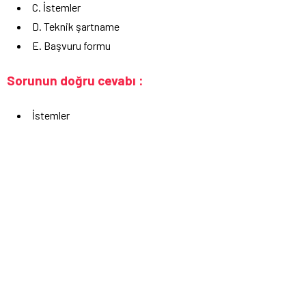
C. İstemler
D. Teknik şartname
E. Başvuru formu
Sorunun doğru cevabı :
İstemler