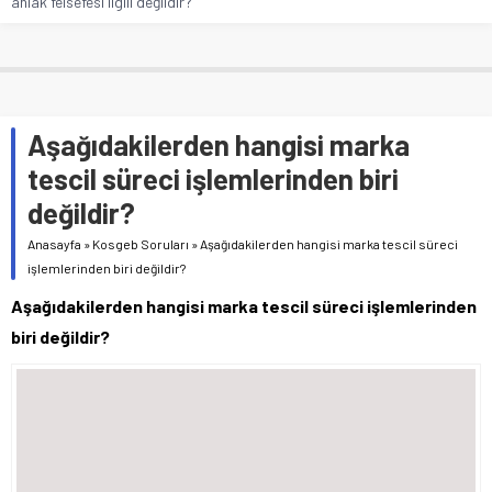
ahlak felsefesi ilgili değildir?
Aşağıdakilerden hangisi marka
tescil süreci işlemlerinden biri
değildir?
Anasayfa
»
Kosgeb Soruları
»
Aşağıdakilerden hangisi marka tescil süreci
işlemlerinden biri değildir?
Aşağıdakilerden hangisi marka tescil süreci işlemlerinden
biri değildir?