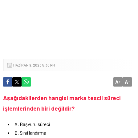
HAZIRAN 9, 2023 5:30 PM
A
A
+
-
Aşağıdakilerden hangisi marka tescil süreci
işlemlerinden biri değildir?
A. Başvuru süreci
B. Sınıflandırma