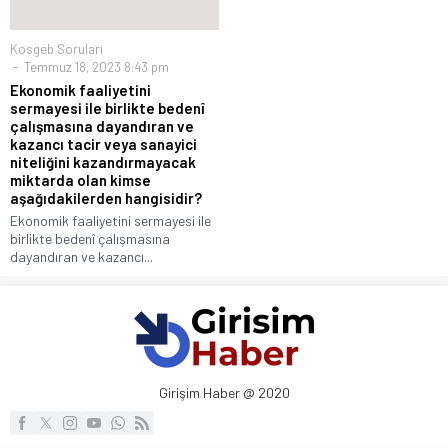
Kosgeb Soruları
Temmuz 18, 2023 8:43 pm
Ekonomik faaliyetini
sermayesi ile birlikte bedenî
çalışmasına dayandıran ve
kazancı tacir veya sanayici
niteliğini kazandırmayacak
miktarda olan kimse
aşağıdakilerden hangisidir?
Ekonomik faaliyetini sermayesi ile
birlikte bedenî çalışmasına
dayandıran ve kazancı...
Girişim Haber @ 2020