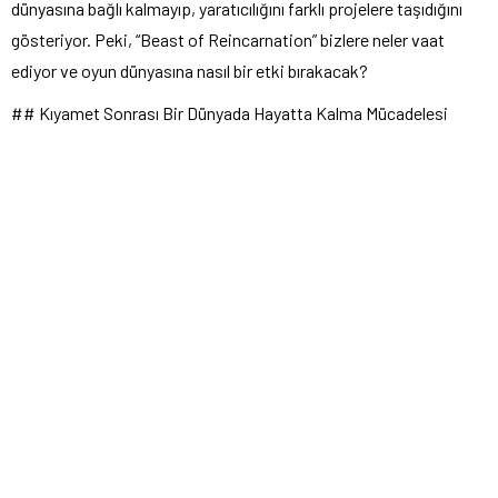
dünyasına bağlı kalmayıp, yaratıcılığını farklı projelere taşıdığını
gösteriyor. Peki, “Beast of Reincarnation” bizlere neler vaat
ediyor ve oyun dünyasına nasıl bir etki bırakacak?
## Kıyamet Sonrası Bir Dünyada Hayatta Kalma Mücadelesi