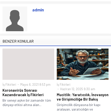
admin
BENZER KONULAR
İş Fikirleri
Mayıs 6, 2021 8:53 pm
İş Fikirleri
Haziran 12, 2025 9:30 am
Koronavirüs Sonrası
Kazandıracak İş Fikirleri
Mucitlik: Yaratıcılık, İnovasyon
ve Girişimciliğe Bir Bakış
Bir seneyi aşkın bir zamandır tüm
dünyayı etkisi altına alan...
Girişimcilik dünyasına bir kapı
aralayan, yaratıcılığın ve