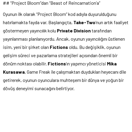
## “Project Bloom”dan “Beast of Reincarnation’a”
Oyunun ilk olarak “Project Bloom” kod adıyla duyurulduğunu
hatırlamakta fayda var. Başlangıçta,
Take-Two
‘nun artık faaliyet
göstermeyen yayıncılık kolu
Private Division
tarafından
yayınlanması planlanıyordu. Ancak, oyunun yayıncılığını üstlenen
isim, yeni bir şirket olan
Fictions
oldu. Bu değişiklik, oyunun
gelişim süreci ve pazarlama stratejileri açısından önemli bir
dönüm noktası olabilir.
Fictions
‘ın yapımcı yöneticisi
Mika
Kurasawa
, Game Freak ile çalışmaktan duydukları heyecanı dile
getirerek, oyunun oyunculara muhteşem bir dünya ve yoğun bir
dövüş deneyimi sunacağını belirtiyor.