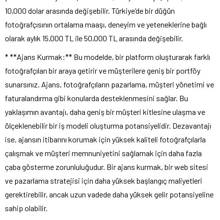
10,000 dolar arasında değişebilir. Türkiye’de bir düğün
fotoğrafçısının ortalama maaşı, deneyim ve yeteneklerine bağlı
olarak aylık 15,000 TL ile 50,000 TL arasında değişebilir.
* **Ajans Kurmak:** Bu modelde, bir platform oluşturarak farklı
fotoğrafçıları bir araya getirir ve müşterilere geniş bir portföy
sunarsınız. Ajans, fotoğrafçıların pazarlama, müşteri yönetimi ve
faturalandırma gibi konularda desteklenmesini sağlar. Bu
yaklaşımın avantajı, daha geniş bir müşteri kitlesine ulaşma ve
ölçeklenebilir bir iş modeli oluşturma potansiyelidir. Dezavantajı
ise, ajansın itibarını korumak için yüksek kaliteli fotoğrafçılarla
çalışmak ve müşteri memnuniyetini sağlamak için daha fazla
çaba gösterme zorunluluğudur. Bir ajans kurmak, bir web sitesi
ve pazarlama stratejisi için daha yüksek başlangıç maliyetleri
gerektirebilir, ancak uzun vadede daha yüksek gelir potansiyeline
sahip olabilir.