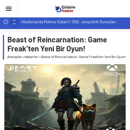
Hindistan’da Mahsur Kalan F-35B: Jeopolitik Sonuçları
Yapay Zeka Destekli Asistanlar: Elon Musk’tan Romantik Bir
Hamle mi?
Beast of Reincarnation: Game
Girişimcilik ve Yaşam Tarzı: Şehir Değişiminin Nedenleri ve
Freak’ten Yeni Bir Oyun!
Etkileri
Anasayfa
»
Haberler
»
Beast of Reincarnation: Game Freak’ten Yeni Bir Oyun!
YZ ile Tüketici Girişimciliği: Yeni Sosyal Bağlantılar
Girişimciler İçin MYK Belgeli Personel İstihdamı Neden Artık
Bir Tercih Değil, Zorunluluk?