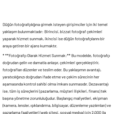
Düğün fotoğrafçılığına girmek isteyen girişimciler için iki temel
yaklaşım bulunmaktadır: Birincisi, bizzat fotoğraf çekimleri
yaparak hizmet sunmak, ikincisi ise düğün fotoğrafçılarını bir
araya getiren bir ajans kurmaktır.
* **Fotoğrafçı Olarak Hizmet Sunmak:** Bu modelde, fotoğrafçı
doğrudan gelin ve damatla anlaşır, çekimleri gerçekleştirir,
fotoğrafları düzenler ve teslim eder. Bu yaklaşımın avantajı,
yaratıcılığınızı doğrudan ifade etme ve çekim sürecinin her
aşamasında kontrol sahibi olma imkanı sunmasıdır. Dezavantajı
ise, tüm iş süreçlerini (pazarlama, müşteri ilişkileri, finans) tek
başına yönetme zorunluluğudur. Başlangıç maliyetleri, ekipman
(kamera, lensler, ışıklandırma, bilgisayar, düzenleme yazılımları) ve
pazarlama faaliyetleri (web sitesi, sosyal medya) için 2,000 ila