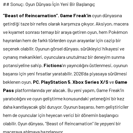
## Sonuç: Oyun Dünyası İçin Yeni Bir Başlangıç
“Beast of Reincarnation”
,
Game Freak’in
oyun dünyasına
getirdiği taze bir nefes olarak karşımıza çıkıyor. Aksiyon, macera
ve kıyamet sonrası temayı bir araya getiren oyun, hem Pokémon
hayranları hem de farklı türlerden oyun arayanlar için cazip bir
seçenek olabilir. Oyunun görsel dünyası, sürükleyici hikayesi ve
oynanış mekanikleri, oyunculara unutulmaz bir deneyim sunma
potansiyeline sahip.
Fictions
‘ın yayıncılığını üstlenmesi, oyunun
başarısı için yeni fırsatlar yaratabilir. 2026’da piyasaya sürülmesi
beklenen oyun,
PC
,
PlayStation 5
,
Xbox Series X/S
ve
Game
Pass
platformlarında yer alacak. Bu yeni yapım, Game Freak’in
yaratıcılığını ve oyun geliştirme konusundaki yeteneğini bir kez
daha kanıtlayacak gibi duruyor. Oyunun başarısı, hem geliştiriciler
hem de oyuncular için heyecan verici bir dönemin başlangıcı
olabilir. Oyun dünyası, “Beast of Reincarnation” ile yepyeni bir
maceraya atılmaya hazırlanıyor.