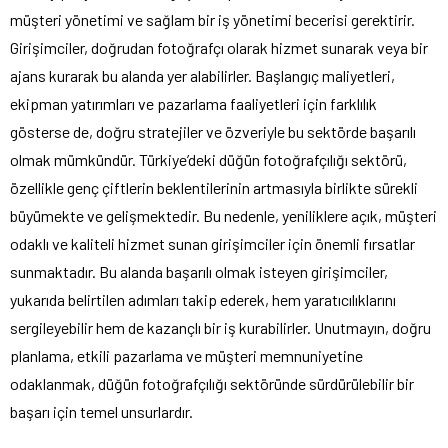
müşteri yönetimi ve sağlam bir iş yönetimi becerisi gerektirir.
Girişimciler, doğrudan fotoğrafçı olarak hizmet sunarak veya bir
ajans kurarak bu alanda yer alabilirler. Başlangıç maliyetleri,
ekipman yatırımları ve pazarlama faaliyetleri için farklılık
gösterse de, doğru stratejiler ve özveriyle bu sektörde başarılı
olmak mümkündür. Türkiye’deki düğün fotoğrafçılığı sektörü,
özellikle genç çiftlerin beklentilerinin artmasıyla birlikte sürekli
büyümekte ve gelişmektedir. Bu nedenle, yeniliklere açık, müşteri
odaklı ve kaliteli hizmet sunan girişimciler için önemli fırsatlar
sunmaktadır. Bu alanda başarılı olmak isteyen girişimciler,
yukarıda belirtilen adımları takip ederek, hem yaratıcılıklarını
sergileyebilir hem de kazançlı bir iş kurabilirler. Unutmayın, doğru
planlama, etkili pazarlama ve müşteri memnuniyetine
odaklanmak, düğün fotoğrafçılığı sektöründe sürdürülebilir bir
başarı için temel unsurlardır.