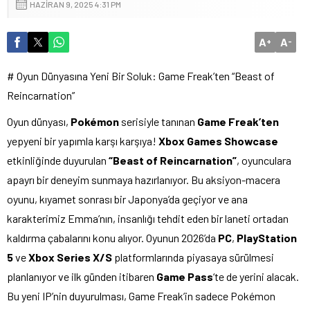
HAZIRAN 9, 2025 4:31 PM
A
A
+
-
# Oyun Dünyasına Yeni Bir Soluk: Game Freak’ten “Beast of
Reincarnation”
Oyun dünyası,
Pokémon
serisiyle tanınan
Game Freak’ten
yepyeni bir yapımla karşı karşıya!
Xbox Games Showcase
etkinliğinde duyurulan
“Beast of Reincarnation”
, oyunculara
apayrı bir deneyim sunmaya hazırlanıyor. Bu aksiyon-macera
oyunu, kıyamet sonrası bir Japonya’da geçiyor ve ana
karakterimiz Emma’nın, insanlığı tehdit eden bir laneti ortadan
kaldırma çabalarını konu alıyor. Oyunun 2026’da
PC
,
PlayStation
5
ve
Xbox Series X/S
platformlarında piyasaya sürülmesi
planlanıyor ve ilk günden itibaren
Game Pass
‘te de yerini alacak.
Bu yeni IP’nin duyurulması, Game Freak’in sadece Pokémon