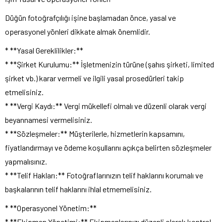
Düğün fotoğrafçılığı işine başlamadan önce, yasal ve
operasyonel yönleri dikkate almak önemlidir.
* **Yasal Gereklilikler:**
* **Şirket Kurulumu:** İşletmenizin türüne (şahıs şirketi, limited
şirket vb.) karar vermeli ve ilgili yasal prosedürleri takip
etmelisiniz.
* **Vergi Kaydı:** Vergi mükellefi olmalı ve düzenli olarak vergi
beyannamesi vermelisiniz.
* **Sözleşmeler:** Müşterilerle, hizmetlerin kapsamını,
fiyatlandırmayı ve ödeme koşullarını açıkça belirten sözleşmeler
yapmalısınız.
* **Telif Hakları:** Fotoğraflarınızın telif haklarını korumalı ve
başkalarının telif haklarını ihlal etmemelisiniz.
* **Operasyonel Yönetim:**
* **Ekipman Yönetimi:** Ekipmanlarınızı düzenli olarak kontrol