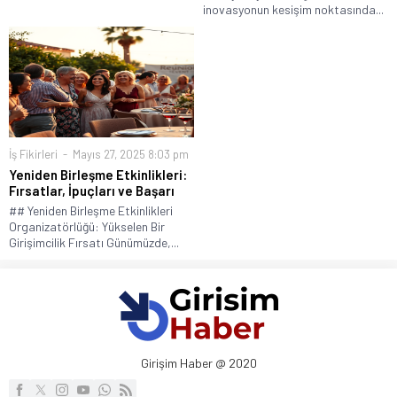
inovasyonun kesişim noktasında...
İş Fikirleri
Mayıs 27, 2025 8:03 pm
Yeniden Birleşme Etkinlikleri:
Fırsatlar, İpuçları ve Başarı
## Yeniden Birleşme Etkinlikleri
Organizatörlüğü: Yükselen Bir
Girişimcilik Fırsatı Günümüzde,...
Girişim Haber @ 2020