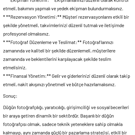
etmeli, bakımını yapmalı ve yedek ekipman bulundurmalısınız.
* **Rezervasyon Yönetimi:** Müşteri rezervasyonlarını etkili bir
şekilde yönetmeli, takvimlerinizi düzenli tutmalı ve iletişimde
profesyonel olmalısınız.
* **Fotoğraf Düzenleme ve Teslimat:** Fotoğraflarınızı
zamanında ve kaliteli bir şekilde düzenlemeli, müşterilere
zamanında ve beklentilerini karşılayacak şekilde teslim
etmelisiniz.
* **Finansal Yönetim:** Gelir ve giderlerinizi düzenli olarak takip
etmeli, nakit akışınızı yönetmeli ve bütçe hazırlamalısınız.
Sonuç:
Düğün fotoğrafçılığı, yaratıcılığı, girişimciliği ve sosyal becerileri
bir araya getiren dinamik bir sektördür. Başarılı bir düğün
fotoğrafçısı olmak, sadece teknik yeteneklere sahip olmakla
kalmayıp, aynı zamanda güçlü bir pazarlama stratejisi, etkili bir