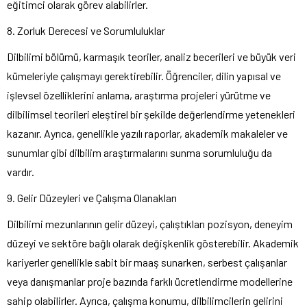
eğitimci olarak görev alabilirler.
8. Zorluk Derecesi ve Sorumluluklar
Dilbilimi bölümü, karmaşık teoriler, analiz becerileri ve büyük veri
kümeleriyle çalışmayı gerektirebilir. Öğrenciler, dilin yapısal ve
işlevsel özelliklerini anlama, araştırma projeleri yürütme ve
dilbilimsel teorileri eleştirel bir şekilde değerlendirme yetenekleri
kazanır. Ayrıca, genellikle yazılı raporlar, akademik makaleler ve
sunumlar gibi dilbilim araştırmalarını sunma sorumluluğu da
vardır.
9. Gelir Düzeyleri ve Çalışma Olanakları
Dilbilimi mezunlarının gelir düzeyi, çalıştıkları pozisyon, deneyim
düzeyi ve sektöre bağlı olarak değişkenlik gösterebilir. Akademik
kariyerler genellikle sabit bir maaş sunarken, serbest çalışanlar
veya danışmanlar proje bazında farklı ücretlendirme modellerine
sahip olabilirler. Ayrıca, çalışma konumu, dilbilimcilerin gelirini