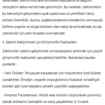
ilerlemeler, üretim miktarını artırırken depolama ve dağıtım
süreçlerini daha verimli hale getirmiştir. Bu nedenle, zahirecilerin
bu teknolojik gelişmelere ayak uydurması ve yenilikleri takip
etmesi önemlidir. Ayrıca, sağlıklı beslenme trendlerinin artmasıyla
birlikte organik ve doğal ürünlere olan talep de artmaktadır, bu da
zahireciler için yeni fırsatlar sunmaktadır.
4. İşlerini Geliştirmek için Girişimcilik Faaliyetleri
Zahireciler, işlerini geliştirmek ve kazançlarını artırmak için çeşitli
girişimcilik faaliyetleri gerçekleştirebilirler. Bunlardan bazıları
şunlardır:
– Yeni Ürünler: İhtiyaçları karşılamak için müşterilere özel ürünler
sunabilirler. Örneğin, organik veya glutensiz hububat ve bakliyat
ürünleri gibi özel taleplere yönelik çeşitlilik sağlayabilirler.
– İnternet Pazarlaması: Kendi web sitesini oluşturarak çevrimiçi
olarak ürünlerini tanıtabilir ve satış yapabilirler. E-ticaret