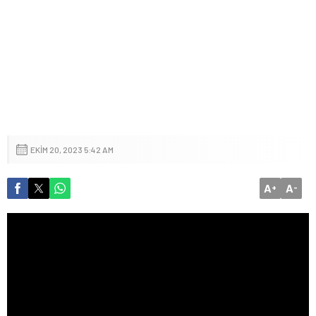
EKIM 20, 2023 5:42 AM
A
A
+
-