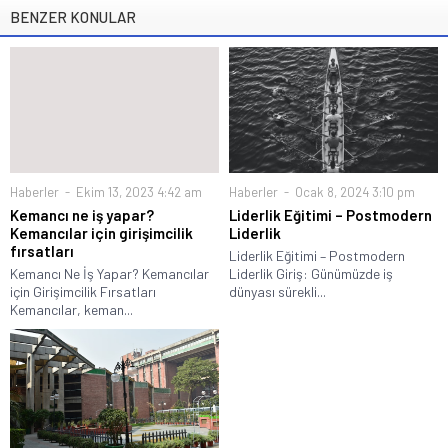
BENZER KONULAR
Haberler
Ekim 13, 2023 4:42 am
Haberler
Ocak 8, 2024 3:10 pm
Kemancı ne iş yapar?
Liderlik Eğitimi – Postmodern
Kemancılar için girişimcilik
Liderlik
fırsatları
Liderlik Eğitimi – Postmodern
Kemancı Ne İş Yapar? Kemancılar
Liderlik Giriş: Günümüzde iş
için Girişimcilik Fırsatları
dünyası sürekli...
Kemancılar, keman...