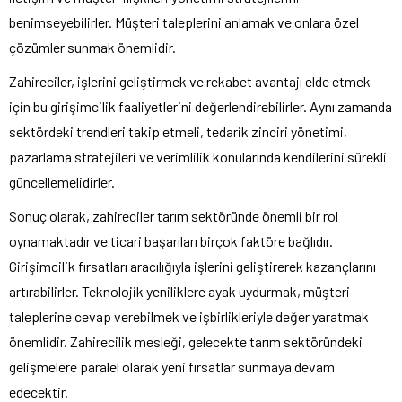
benimseyebilirler. Müşteri taleplerini anlamak ve onlara özel
çözümler sunmak önemlidir.
Zahireciler, işlerini geliştirmek ve rekabet avantajı elde etmek
için bu girişimcilik faaliyetlerini değerlendirebilirler. Aynı zamanda
sektördeki trendleri takip etmeli, tedarik zinciri yönetimi,
pazarlama stratejileri ve verimlilik konularında kendilerini sürekli
güncellemelidirler.
Sonuç olarak, zahireciler tarım sektöründe önemli bir rol
oynamaktadır ve ticari başarıları birçok faktöre bağlıdır.
Girişimcilik fırsatları aracılığıyla işlerini geliştirerek kazançlarını
artırabilirler. Teknolojik yeniliklere ayak uydurmak, müşteri
taleplerine cevap verebilmek ve işbirlikleriyle değer yaratmak
önemlidir. Zahirecilik mesleği, gelecekte tarım sektöründeki
gelişmelere paralel olarak yeni fırsatlar sunmaya devam
edecektir.