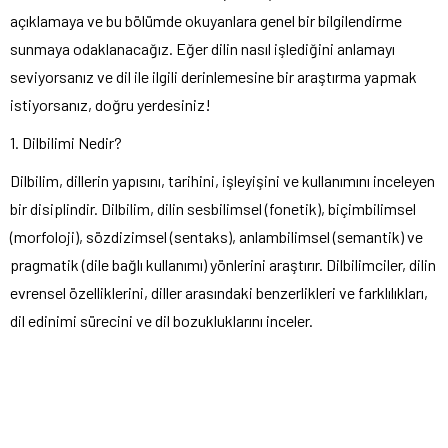
açıklamaya ve bu bölümde okuyanlara genel bir bilgilendirme
sunmaya odaklanacağız. Eğer dilin nasıl işlediğini anlamayı
seviyorsanız ve dil ile ilgili derinlemesine bir araştırma yapmak
istiyorsanız, doğru yerdesiniz!
1. Dilbilimi Nedir?
Dilbilim, dillerin yapısını, tarihini, işleyişini ve kullanımını inceleyen
bir disiplindir. Dilbilim, dilin sesbilimsel (fonetik), biçimbilimsel
(morfoloji), sözdizimsel (sentaks), anlambilimsel (semantik) ve
pragmatik (dile bağlı kullanımı) yönlerini araştırır. Dilbilimciler, dilin
evrensel özelliklerini, diller arasındaki benzerlikleri ve farklılıkları,
dil edinimi sürecini ve dil bozukluklarını inceler.