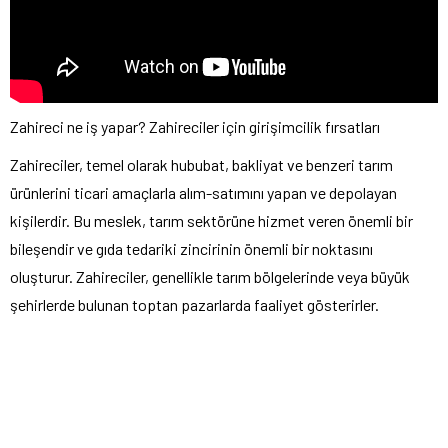
Zahireci ne iş yapar? Zahireciler için girişimcilik fırsatları
Zahireciler, temel olarak hububat, bakliyat ve benzeri tarım
ürünlerini ticari amaçlarla alım-satımını yapan ve depolayan
kişilerdir. Bu meslek, tarım sektörüne hizmet veren önemli bir
bileşendir ve gıda tedariki zincirinin önemli bir noktasını
oluşturur. Zahireciler, genellikle tarım bölgelerinde veya büyük
şehirlerde bulunan toptan pazarlarda faaliyet gösterirler.