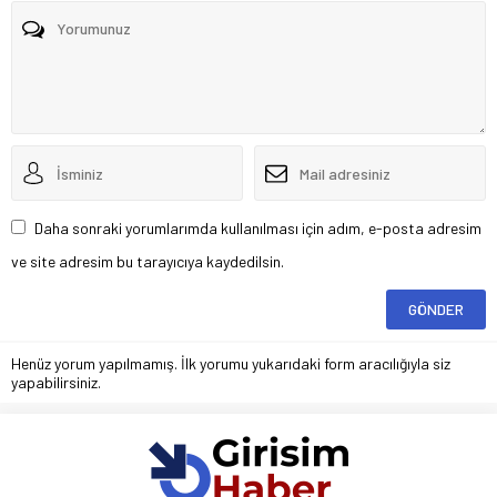
Daha sonraki yorumlarımda kullanılması için adım, e-posta adresim
ve site adresim bu tarayıcıya kaydedilsin.
Henüz yorum yapılmamış. İlk yorumu yukarıdaki form aracılığıyla siz
yapabilirsiniz.