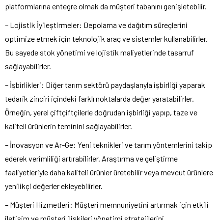
platformlarına entegre olmak da müşteri tabanını genişletebilir.
– Lojistik İyileştirmeler: Depolama ve dağıtım süreçlerini
optimize etmek için teknolojik araç ve sistemler kullanabilirler.
Bu sayede stok yönetimi ve lojistik maliyetlerinde tasarruf
sağlayabilirler.
– İşbirlikleri: Diğer tarım sektörü paydaşlarıyla işbirliği yaparak
tedarik zinciri içindeki farklı noktalarda değer yaratabilirler.
Örneğin, yerel çiftçiftçilerle doğrudan işbirliği yapıp, taze ve
kaliteli ürünlerin teminini sağlayabilirler.
– İnovasyon ve Ar-Ge: Yeni teknikleri ve tarım yöntemlerini takip
ederek verimliliği artırabilirler. Araştırma ve geliştirme
faaliyetleriyle daha kaliteli ürünler üretebilir veya mevcut ürünlere
yenilikçi değerler ekleyebilirler.
– Müşteri Hizmetleri: Müşteri memnuniyetini artırmak için etkili
iletişim ve müşteri ilişkileri yönetimi stratejilerini