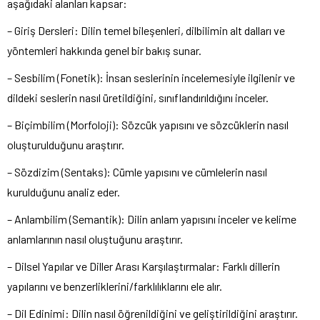
aşağıdaki alanları kapsar:
– Giriş Dersleri: Dilin temel bileşenleri, dilbilimin alt dalları ve
yöntemleri hakkında genel bir bakış sunar.
– Sesbilim (Fonetik): İnsan seslerinin incelemesiyle ilgilenir ve
dildeki seslerin nasıl üretildiğini, sınıflandırıldığını inceler.
– Biçimbilim (Morfoloji): Sözcük yapısını ve sözcüklerin nasıl
oluşturulduğunu araştırır.
– Sözdizim (Sentaks): Cümle yapısını ve cümlelerin nasıl
kurulduğunu analiz eder.
– Anlambilim (Semantik): Dilin anlam yapısını inceler ve kelime
anlamlarının nasıl oluştuğunu araştırır.
– Dilsel Yapılar ve Diller Arası Karşılaştırmalar: Farklı dillerin
yapılarını ve benzerliklerini/farklılıklarını ele alır.
– Dil Edinimi: Dilin nasıl öğrenildiğini ve geliştirildiğini araştırır.