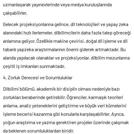
uzmanlaşarak yayınevlerinde veya medya kuruluşlarında
çalışabilirler.
Gelecek projeksiyonlarına gelince, dil teknolojileri ve yapay zeka
alanındaki hızlı ilerlemeler, dilbilimcilerin daha fazla talep göreceği
anlamına geliyor. Özellikle makine çevirisi, doğal dil işleme ve dil
tabanlı yapzeka araştırmalarının önemi giderek artmaktadır. Bu
alanda yapılacak olanaklar ve projeksiyonlar, dilbilim mezunlarına
çeşitli iş imkanları sunmaktadır.
4. Zorluk Derecesi ve Sorumluluklar
Dilbilimi bölümü, akademik bir disiplin olması nedeniyle bazı
zorlukları beraberinde getirebilir. Öğrenciler, karmaşık teorileri
anlama, analiz yeteneklerini geliştirme ve büyük veri kümelerini
işleme becerisi kazanma gibi konularla karşılaşabilirler. Ayrıca,
yoğun araştırma ve yazma gerektiren projeler üzerinde çalışmak
da beklenen sorumluluklardan biridir.