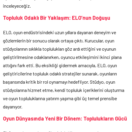
inceleyeceğiz.
Topluluk Odaklı Bir Yaklaşım: ELO’nun Doğuşu
ELO, oyun endüstrisindeki uzun yıllara dayanan deneyim ve
gözlemlerin bir sonucu olarak ortaya çıktı. Kurucular, oyun
stüdyolarının sıklıkla toplulukları göz ardı ettiğini ve oyunun
geliştirilmesine odaklanırken, oyuncu etkileşimini ikinci plana
attığını fark etti. Bu eksikliği gidermek amacıyla, ELO, oyun
geliştiricilerine topluluk odaklı stratejiler sunarak, oyunların
başarısında kritik bir rol oynamayı hedefliyor. Stüdyo, oyun
stüdyolarına hizmet etme, kendi topluluk içeriklerini oluşturma
ve oyun topluluklarına yatırım yapma gibi üç temel prensibe
dayanıyor.
Oyun Dünyasında Yeni Bir Dönem: Toplulukların Gücü