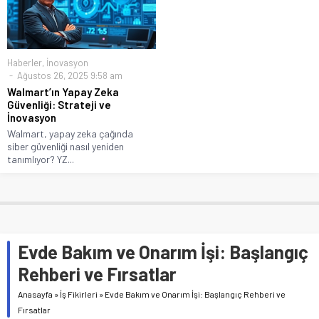
Haberler
,
İnovasyon
Ağustos 26, 2025 9:58 am
Walmart’ın Yapay Zeka
Güvenliği: Strateji ve
İnovasyon
Walmart, yapay zeka çağında
siber güvenliği nasıl yeniden
tanımlıyor? YZ...
Evde Bakım ve Onarım İşi: Başlangıç
Rehberi ve Fırsatlar
Anasayfa
»
İş Fikirleri
»
Evde Bakım ve Onarım İşi: Başlangıç Rehberi ve
Fırsatlar