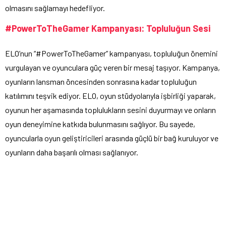
olmasını sağlamayı hedefliyor.
#PowerToTheGamer Kampanyası: Topluluğun Sesi
ELO’nun “#PowerToTheGamer” kampanyası, topluluğun önemini
vurgulayan ve oyunculara güç veren bir mesaj taşıyor. Kampanya,
oyunların lansman öncesinden sonrasına kadar topluluğun
katılımını teşvik ediyor. ELO, oyun stüdyolarıyla işbirliği yaparak,
oyunun her aşamasında toplulukların sesini duyurmayı ve onların
oyun deneyimine katkıda bulunmasını sağlıyor. Bu sayede,
oyuncularla oyun geliştiricileri arasında güçlü bir bağ kuruluyor ve
oyunların daha başarılı olması sağlanıyor.