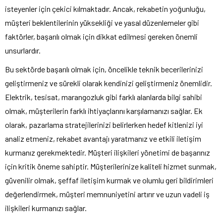
isteyenler için çekici kılmaktadır. Ancak, rekabetin yoğunluğu,
müşteri beklentilerinin yüksekliği ve yasal düzenlemeler gibi
faktörler, başarılı olmak için dikkat edilmesi gereken önemli
unsurlardır.
Bu sektörde başarılı olmak için, öncelikle teknik becerilerinizi
geliştirmeniz ve sürekli olarak kendinizi geliştirmeniz önemlidir.
Elektrik, tesisat, marangozluk gibi farklı alanlarda bilgi sahibi
olmak, müşterilerin farklı ihtiyaçlarını karşılamanızı sağlar. Ek
olarak, pazarlama stratejilerinizi belirlerken hedef kitlenizi iyi
analiz etmeniz, rekabet avantajı yaratmanız ve etkili iletişim
kurmanız gerekmektedir. Müşteri ilişkileri yönetimi de başarınız
için kritik öneme sahiptir. Müşterilerinize kaliteli hizmet sunmak,
güvenilir olmak, şeffaf iletişim kurmak ve olumlu geri bildirimleri
değerlendirmek, müşteri memnuniyetini artırır ve uzun vadeli iş
ilişkileri kurmanızı sağlar.