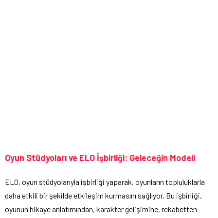
Oyun Stüdyoları ve ELO İşbirliği: Geleceğin Modeli
ELO, oyun stüdyolarıyla işbirliği yaparak, oyunların topluluklarla
daha etkili bir şekilde etkileşim kurmasını sağlıyor. Bu işbirliği,
oyunun hikaye anlatımından, karakter gelişimine, rekabetten