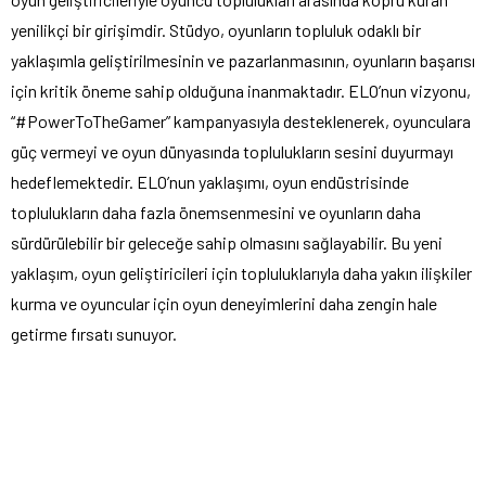
yenilikçi bir girişimdir. Stüdyo, oyunların topluluk odaklı bir
yaklaşımla geliştirilmesinin ve pazarlanmasının, oyunların başarısı
için kritik öneme sahip olduğuna inanmaktadır. ELO’nun vizyonu,
“#PowerToTheGamer” kampanyasıyla desteklenerek, oyunculara
güç vermeyi ve oyun dünyasında toplulukların sesini duyurmayı
hedeflemektedir. ELO’nun yaklaşımı, oyun endüstrisinde
toplulukların daha fazla önemsenmesini ve oyunların daha
sürdürülebilir bir geleceğe sahip olmasını sağlayabilir. Bu yeni
yaklaşım, oyun geliştiricileri için topluluklarıyla daha yakın ilişkiler
kurma ve oyuncular için oyun deneyimlerini daha zengin hale
getirme fırsatı sunuyor.