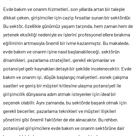
Evde bakım ve onarım hizmetleri, son yıllarda artan bir taleple
dikkat çeken, girişimciler için cazip fırsatlar sunan bir sektördür.
Bu sektör, özellikle günümüz yaşam tarzında, hem zaman hem de
yetenek eksikliği nedeniyle ev işlerini profesyonel ellere bırakma
eğiliminin artmasıyla önemli bir ivme kazanmıştır. Bu makalede,
evde bakım ve onarım işine nasıl başlanabileceği, sektörün
dinamikleri, pazarlama stratejileri, gerekli ekipmanlar ve
potansiyel gelir kaynakları detaylı bir şekilde incelenecektir. Evde
bakım ve onarım işi, düşük başlangıç maliyetleri, esnek çalışma
saatleri ve geniş bir müşteri kitlesine ulaşma potansiyeli ile
girişimcilik dünyasına adım atmak isteyenler için ideal bir
seçenek olabilir. Aynı zamanda, bu sektörde başarılı olmak için
gerekli beceriler, pazarlama teknikleri ve müşteri ilişkileri
yönetimi gibi önemli faktörler de ele alınacaktır. Bu rehber,
potansiyel girişimcilere evde bakım ve onarım sektörüne dair