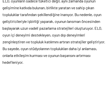
ELO, oyunların sadece tüketici değil, aynı zamanda oyunun
gelişimine katkıda bulunan, birlikte yaratan ve sahip çıkan
topluluklar tarafından şekillendiğine inanıyor. Bu nedenle, oyun
geliştiricileriyle işbirliği yaparak, oyunun lansman öncesinden
başlayarak uzun vadeli pazarlama stratejileri oluşturuyor. ELO,
oyun içi deneyimi destekleyen, oyun dışı deneyimleri
zenginleştiren ve topluluk katılımını artıran stratejiler geliştiriyor.
Bu sayede, oyun stüdyolarının toplulukları daha iyi anlaması,
onlarla etkileşim kurması ve oyunun başarısını artırması
hedefleniyor.