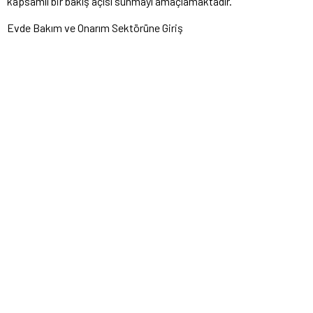
kapsamlı bir bakış açısı sunmayı amaçlamaktadır.
Evde Bakım ve Onarım Sektörüne Giriş