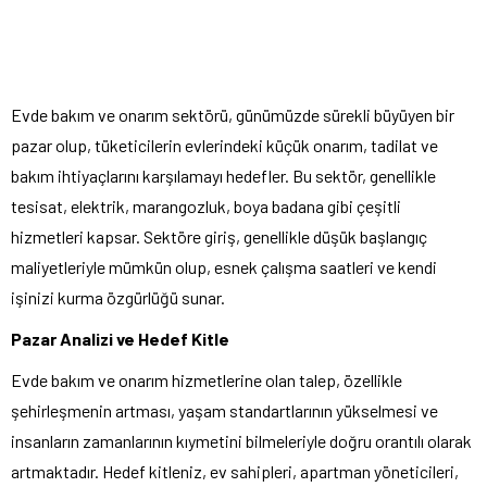
Evde bakım ve onarım sektörü, günümüzde sürekli büyüyen bir
pazar olup, tüketicilerin evlerindeki küçük onarım, tadilat ve
bakım ihtiyaçlarını karşılamayı hedefler. Bu sektör, genellikle
tesisat, elektrik, marangozluk, boya badana gibi çeşitli
hizmetleri kapsar. Sektöre giriş, genellikle düşük başlangıç
maliyetleriyle mümkün olup, esnek çalışma saatleri ve kendi
işinizi kurma özgürlüğü sunar.
Pazar Analizi ve Hedef Kitle
Evde bakım ve onarım hizmetlerine olan talep, özellikle
şehirleşmenin artması, yaşam standartlarının yükselmesi ve
insanların zamanlarının kıymetini bilmeleriyle doğru orantılı olarak
artmaktadır. Hedef kitleniz, ev sahipleri, apartman yöneticileri,