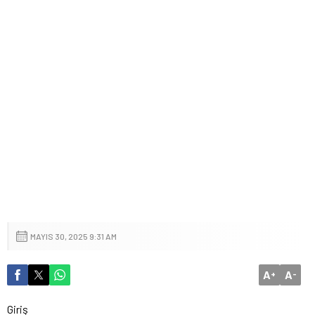
MAYIS 30, 2025 9:31 AM
A
A
+
-
Giriş