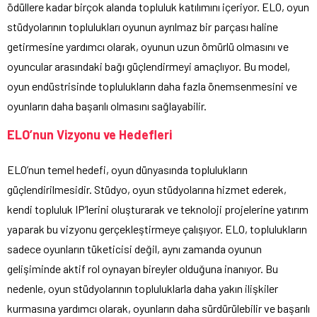
ödüllere kadar birçok alanda topluluk katılımını içeriyor. ELO, oyun
stüdyolarının toplulukları oyunun ayrılmaz bir parçası haline
getirmesine yardımcı olarak, oyunun uzun ömürlü olmasını ve
oyuncular arasındaki bağı güçlendirmeyi amaçlıyor. Bu model,
oyun endüstrisinde toplulukların daha fazla önemsenmesini ve
oyunların daha başarılı olmasını sağlayabilir.
ELO’nun Vizyonu ve Hedefleri
ELO’nun temel hedefi, oyun dünyasında toplulukların
güçlendirilmesidir. Stüdyo, oyun stüdyolarına hizmet ederek,
kendi topluluk IP’lerini oluşturarak ve teknoloji projelerine yatırım
yaparak bu vizyonu gerçekleştirmeye çalışıyor. ELO, toplulukların
sadece oyunların tüketicisi değil, aynı zamanda oyunun
gelişiminde aktif rol oynayan bireyler olduğuna inanıyor. Bu
nedenle, oyun stüdyolarının topluluklarla daha yakın ilişkiler
kurmasına yardımcı olarak, oyunların daha sürdürülebilir ve başarılı