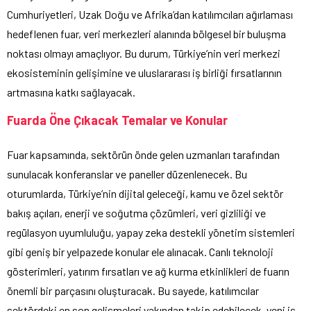
Cumhuriyetleri, Uzak Doğu ve Afrika’dan katılımcıları ağırlaması
hedeflenen fuar, veri merkezleri alanında bölgesel bir buluşma
noktası olmayı amaçlıyor. Bu durum, Türkiye’nin veri merkezi
ekosisteminin gelişimine ve uluslararası iş birliği fırsatlarının
artmasına katkı sağlayacak.
Fuarda Öne Çıkacak Temalar ve Konular
Fuar kapsamında, sektörün önde gelen uzmanları tarafından
sunulacak konferanslar ve paneller düzenlenecek. Bu
oturumlarda, Türkiye’nin dijital geleceği, kamu ve özel sektör
bakış açıları, enerji ve soğutma çözümleri, veri gizliliği ve
regülasyon uyumluluğu, yapay zeka destekli yönetim sistemleri
gibi geniş bir yelpazede konular ele alınacak. Canlı teknoloji
gösterimleri, yatırım fırsatları ve ağ kurma etkinlikleri de fuarın
önemli bir parçasını oluşturacak. Bu sayede, katılımcılar
sektördeki en son gelişmeleri yakından takip edebilecek, yeni iş