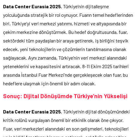
Data Center Eurasia 2025
, Türkiye’nin dijitalleşme
yolculuğunda stratejik bir rol oynuyor. Fuarın temel hedeflerinden
biri, Türkiye’yi veri merkezi yatırımı, hizmeti ve altyapısında bir
çekim merkezine dönüştürmek. Bu hedef doğrultusunda, fuar,
sektördeki tüm paydaşları bir araya getirerek, iş birliğini teşvik
edecek, yeni teknolojilerin ve çözümlerin tanıtılmasına olanak
sağlayacak. Aynı zamanda, Türkiye’nin veri merkezi alanındaki
yeteneklerini ve kapasitesini artıracak. 8-11 Ekim 2025 tarihleri
arasında İstanbul Fuar Merkezi’nde gerçekleşecek olan fuar, bu
hedeflere ulaşmak için önemli bir adım olacak.
Sonuç: Dijital Dönüşümde Türkiye’nin Yükselişi
Data Center Eurasia 2025
, Türkiye’nin dijital dönüşümündeki
kritik rolünü vurgulayan önemli bir etkinlik olarak öne çıkıyor.
Fuar, veri merkezleri alanındaki en son gelişmeleri, teknolojileri