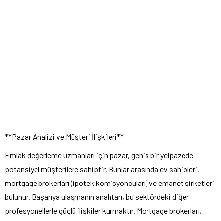
**Pazar Analizi ve Müşteri İlişkileri**
Emlak değerleme uzmanları için pazar, geniş bir yelpazede
potansiyel müşterilere sahiptir. Bunlar arasında ev sahipleri,
mortgage brokerları (ipotek komisyoncuları) ve emanet şirketleri
bulunur. Başarıya ulaşmanın anahtarı, bu sektördeki diğer
profesyonellerle güçlü ilişkiler kurmaktır. Mortgage brokerları,