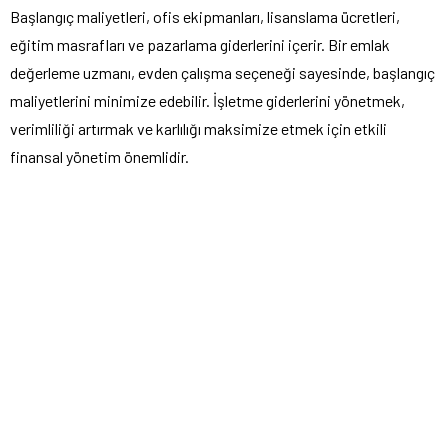
Başlangıç maliyetleri, ofis ekipmanları, lisanslama ücretleri,
eğitim masrafları ve pazarlama giderlerini içerir. Bir emlak
değerleme uzmanı, evden çalışma seçeneği sayesinde, başlangıç
maliyetlerini minimize edebilir. İşletme giderlerini yönetmek,
verimliliği artırmak ve karlılığı maksimize etmek için etkili
finansal yönetim önemlidir.