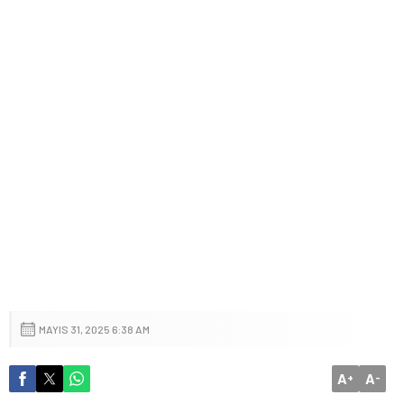
MAYIS 31, 2025 6:38 AM
A
A
+
-