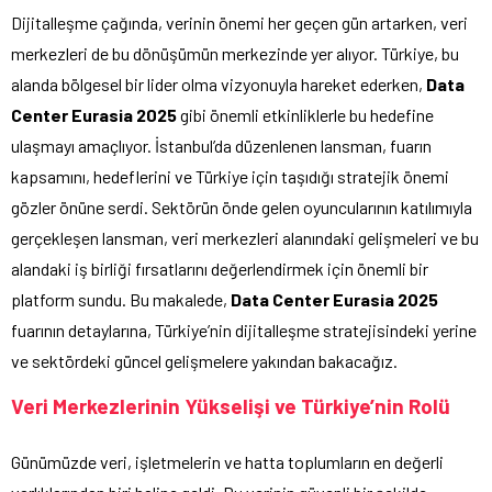
Dijitalleşme çağında, verinin önemi her geçen gün artarken, veri
merkezleri de bu dönüşümün merkezinde yer alıyor. Türkiye, bu
alanda bölgesel bir lider olma vizyonuyla hareket ederken,
Data
Center Eurasia 2025
gibi önemli etkinliklerle bu hedefine
ulaşmayı amaçlıyor. İstanbul’da düzenlenen lansman, fuarın
kapsamını, hedeflerini ve Türkiye için taşıdığı stratejik önemi
gözler önüne serdi. Sektörün önde gelen oyuncularının katılımıyla
gerçekleşen lansman, veri merkezleri alanındaki gelişmeleri ve bu
alandaki iş birliği fırsatlarını değerlendirmek için önemli bir
platform sundu. Bu makalede,
Data Center Eurasia 2025
fuarının detaylarına, Türkiye’nin dijitalleşme stratejisindeki yerine
ve sektördeki güncel gelişmelere yakından bakacağız.
Veri Merkezlerinin Yükselişi ve Türkiye’nin Rolü
Günümüzde veri, işletmelerin ve hatta toplumların en değerli