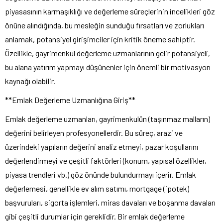
piyasasının karmaşıklığı ve değerleme süreçlerinin incelikleri göz
önüne alındığında, bu mesleğin sunduğu fırsatları ve zorlukları
anlamak, potansiyel girişimciler için kritik öneme sahiptir.
Özellikle, gayrimenkul değerleme uzmanlarının gelir potansiyeli,
bu alana yatırım yapmayı düşünenler için önemli bir motivasyon
kaynağı olabilir.
**Emlak Değerleme Uzmanlığına Giriş**
Emlak değerleme uzmanları, gayrimenkulün (taşınmaz malların)
değerini belirleyen profesyonellerdir. Bu süreç, arazi ve
üzerindeki yapıların değerini analiz etmeyi, pazar koşullarını
değerlendirmeyi ve çeşitli faktörleri (konum, yapısal özellikler,
piyasa trendleri vb.) göz önünde bulundurmayı içerir. Emlak
değerlemesi, genellikle ev alım satımı, mortgage (ipotek)
başvuruları, sigorta işlemleri, miras davaları ve boşanma davaları
gibi çeşitli durumlar için gereklidir. Bir emlak değerleme