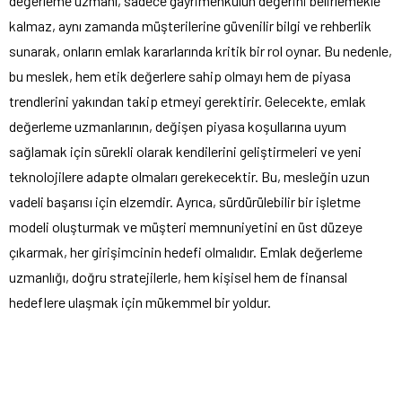
değerleme uzmanı, sadece gayrimenkulün değerini belirlemekle
kalmaz, aynı zamanda müşterilerine güvenilir bilgi ve rehberlik
sunarak, onların emlak kararlarında kritik bir rol oynar. Bu nedenle,
bu meslek, hem etik değerlere sahip olmayı hem de piyasa
trendlerini yakından takip etmeyi gerektirir. Gelecekte, emlak
değerleme uzmanlarının, değişen piyasa koşullarına uyum
sağlamak için sürekli olarak kendilerini geliştirmeleri ve yeni
teknolojilere adapte olmaları gerekecektir. Bu, mesleğin uzun
vadeli başarısı için elzemdir. Ayrıca, sürdürülebilir bir işletme
modeli oluşturmak ve müşteri memnuniyetini en üst düzeye
çıkarmak, her girişimcinin hedefi olmalıdır. Emlak değerleme
uzmanlığı, doğru stratejilerle, hem kişisel hem de finansal
hedeflere ulaşmak için mükemmel bir yoldur.