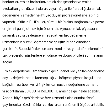
bankacılar, emlak brokerları, emlak danışmanları ve emlak
avukatları gibi, düzenli olarak veya müşterileri aracılığıyla emlak
değerleme hizmetlerine ihtiyaç duyan profesyonellerle işbirliği
yapmak kritiktir. Bu ilişkiler, sürekli bir iş akışı sağlamak ve pazar
erişimini genişletmek için önemlidir. Ayrıca, emlak piyasasının
dinamik yapısı ve değişen mevzuat, emlak değerleme
uzmanlarının sürekli öğrenme ve gelişim içinde olmalarını
gerektirir. Bu, sektördeki en son trendleri ve yasal düzenlemeleri
takip ederek, müşterilere en güncel ve doğru bilgileri sunmalarını
sağlar.
Emlak değerleme uzmanlarının geliri, genellikle yapılan değerleme
sayısı, değerlemenin karmaşıklığı ve bölgesel piyasa koşullarına
bağlıdır. Tecrübeli ve iyi ilişkiler kurmuş bir değerleme uzmanı,
yıllık ortalama 80.000 ila 150.000 TL arasında gelir elde edebilir.
Ancak, büyük şehirlerde ve özel uzmanlık alanlarında (ticari
gayrimenkul, özel mülkler vb.) bu rakamlar önemli ölçüde artabilir.