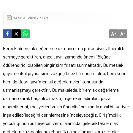
MAYIS 31, 2025 7:31 AM
A
A
+
-
Gerçek bir emlak değerleme uzmanı olma potansiyeli, önemli bir
sermaye gerektiren, ancak aynı zamanda önemli ölçüde
ödüllendirici olabilen bir girişim fırsatı sunmaktadır. Bu meslek,
gayrimenkul piyasasının vazgeçilmez bir unsuru olup, hem konut
hem de ticari gayrimenkul değerlemeleri konusunda
uzmanlaşmayı gerektirir. Bu makalede, bir emlak değerleme
uzmanı olarak başarılı olmak için gereken adımları, pazar
dinamiklerini, maliyetleri ve en önemlisi bu alanda nasıl bir kariyer
inşa edilebileceğini derinlemesine inceleyeceğiz. Girişimcilik
yolculuğunun bu heyecan verici alanında, gelecekteki emlak
değerleme uzmanlarına rehberlik etmeyi amaçlıyoruz. Emlak