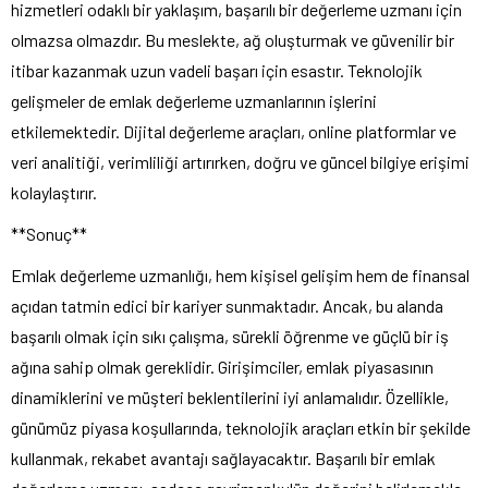
hizmetleri odaklı bir yaklaşım, başarılı bir değerleme uzmanı için
olmazsa olmazdır. Bu meslekte, ağ oluşturmak ve güvenilir bir
itibar kazanmak uzun vadeli başarı için esastır. Teknolojik
gelişmeler de emlak değerleme uzmanlarının işlerini
etkilemektedir. Dijital değerleme araçları, online platformlar ve
veri analitiği, verimliliği artırırken, doğru ve güncel bilgiye erişimi
kolaylaştırır.
**Sonuç**
Emlak değerleme uzmanlığı, hem kişisel gelişim hem de finansal
açıdan tatmin edici bir kariyer sunmaktadır. Ancak, bu alanda
başarılı olmak için sıkı çalışma, sürekli öğrenme ve güçlü bir iş
ağına sahip olmak gereklidir. Girişimciler, emlak piyasasının
dinamiklerini ve müşteri beklentilerini iyi anlamalıdır. Özellikle,
günümüz piyasa koşullarında, teknolojik araçları etkin bir şekilde
kullanmak, rekabet avantajı sağlayacaktır. Başarılı bir emlak