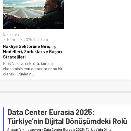
İş Fikirleri
Haziran 7, 2025 10:30 pm
Nakliye Sektörüne Giriş: İş
Modelleri, Zorluklar ve Başarı
Stratejileri
Giriş Nakliye sektörü, küresel
ekonominin can damarlarından biri
olarak, ürünlerin...
Data Center Eurasia 2025:
Türkiye’nin Dijital Dönüşümdeki Rolü
Anasayfa
»
İnovasyon
»
Data Center Eurasia 2025: Türkiye’nin Dijital