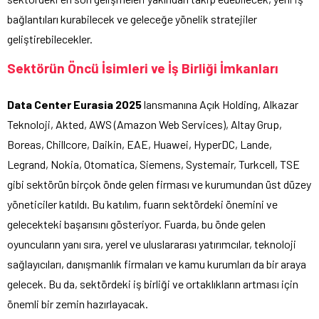
bağlantıları kurabilecek ve geleceğe yönelik stratejiler
geliştirebilecekler.
Sektörün Öncü İsimleri ve İş Birliği İmkanları
Data Center Eurasia 2025
lansmanına Açık Holding, Alkazar
Teknoloji, Akted, AWS (Amazon Web Services), Altay Grup,
Boreas, Chillcore, Daikin, EAE, Huawei, HyperDC, Lande,
Legrand, Nokia, Otomatica, Siemens, Systemair, Turkcell, TSE
gibi sektörün birçok önde gelen firması ve kurumundan üst düzey
yöneticiler katıldı. Bu katılım, fuarın sektördeki önemini ve
gelecekteki başarısını gösteriyor. Fuarda, bu önde gelen
oyuncuların yanı sıra, yerel ve uluslararası yatırımcılar, teknoloji
sağlayıcıları, danışmanlık firmaları ve kamu kurumları da bir araya
gelecek. Bu da, sektördeki iş birliği ve ortaklıkların artması için
önemli bir zemin hazırlayacak.