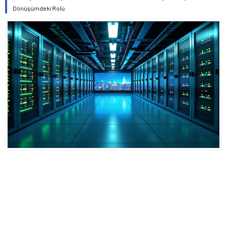
Dönüşümdeki Rolü