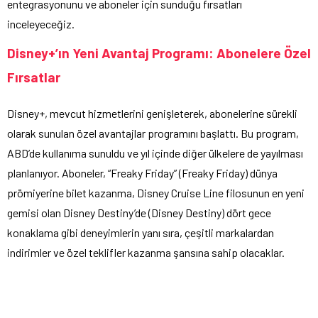
entegrasyonunu ve aboneler için sunduğu fırsatları
inceleyeceğiz.
Disney+’ın Yeni Avantaj Programı: Abonelere Özel
Fırsatlar
Disney+, mevcut hizmetlerini genişleterek, abonelerine sürekli
olarak sunulan özel avantajlar programını başlattı. Bu program,
ABD’de kullanıma sunuldu ve yıl içinde diğer ülkelere de yayılması
planlanıyor. Aboneler, “Freaky Friday” (Freaky Friday) dünya
prömiyerine bilet kazanma, Disney Cruise Line filosunun en yeni
gemisi olan Disney Destiny’de (Disney Destiny) dört gece
konaklama gibi deneyimlerin yanı sıra, çeşitli markalardan
indirimler ve özel teklifler kazanma şansına sahip olacaklar.