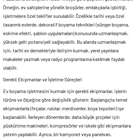
Örneğin, ev sahiplerine yönelik broşürler, emlakçılarla işbirliği,
işletmelere özel teklifler sunulabilir. Özellikle tarihi veya özel
tasarımlı evlerde, dekoratif boyama teknikleri (sünger boyama,
eskime efekti, şablon uygulamaları) konusunda uzmanlaşmak,
yüksek gelir potansiyeli sağlayabilir. Bu alanda uzmanlaşmak
için, tarihi ev dernekleriyle iletişim kurmak, yerel yayınlara
makaleler yazmak veya radyo programlarına katılmak faydalı
olabilir.
Gerekli Ekipmanlar ve İşletme Süreçleri
Ev boyama işletmesini kurmak için gerekli ekipmanlar, işlerin
türüne ve ölçeğine göre değişiklik gösterir. Başlangıçta temel
ekipmanlarla (fırçalar, rulolar, merdivenler, boya tepsileri) işe
başlanabilir. İlerleyen dönemlerde, daha büyük projeler için
püskürtme makineleri, kompresörler ve iskele gibi ekipmanlara
yatırım yapılabilir. Ayrıca, bir kamyonet veya panelvan,