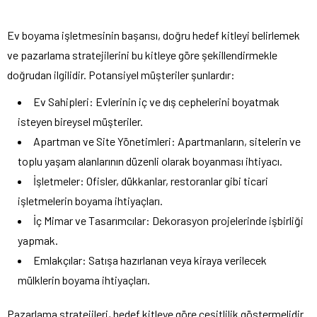
Ev boyama işletmesinin başarısı, doğru hedef kitleyi belirlemek
ve pazarlama stratejilerini bu kitleye göre şekillendirmekle
doğrudan ilgilidir. Potansiyel müşteriler şunlardır:
Ev Sahipleri: Evlerinin iç ve dış cephelerini boyatmak
isteyen bireysel müşteriler.
Apartman ve Site Yönetimleri: Apartmanların, sitelerin ve
toplu yaşam alanlarının düzenli olarak boyanması ihtiyacı.
İşletmeler: Ofisler, dükkanlar, restoranlar gibi ticari
işletmelerin boyama ihtiyaçları.
İç Mimar ve Tasarımcılar: Dekorasyon projelerinde işbirliği
yapmak.
Emlakçılar: Satışa hazırlanan veya kiraya verilecek
mülklerin boyama ihtiyaçları.
Pazarlama stratejileri, hedef kitleye göre çeşitlilik göstermelidir.