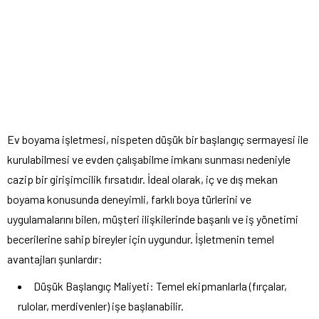
Ev boyama işletmesi, nispeten düşük bir başlangıç sermayesi ile
kurulabilmesi ve evden çalışabilme imkanı sunması nedeniyle
cazip bir girişimcilik fırsatıdır. İdeal olarak, iç ve dış mekan
boyama konusunda deneyimli, farklı boya türlerini ve
uygulamalarını bilen, müşteri ilişkilerinde başarılı ve iş yönetimi
becerilerine sahip bireyler için uygundur. İşletmenin temel
avantajları şunlardır:
Düşük Başlangıç Maliyeti: Temel ekipmanlarla (fırçalar,
rulolar, merdivenler) işe başlanabilir.