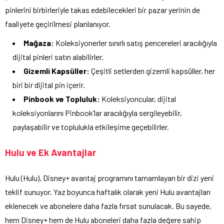
pinlerini birbirleriyle takas edebilecekleri bir pazar yerinin de
faaliyete geçirilmesi planlanıyor.
Mağaza:
Koleksiyonerler sınırlı satış pencereleri aracılığıyla
dijital pinleri satın alabilirler.
Gizemli Kapsüller:
Çeşitli setlerden gizemli kapsüller, her
biri bir dijital pin içerir.
Pinbook ve Topluluk:
Koleksiyoncular, dijital
koleksiyonlarını Pinbook’lar aracılığıyla sergileyebilir,
paylaşabilir ve toplulukla etkileşime geçebilirler.
Hulu ve Ek Avantajlar
Hulu (Hulu), Disney+ avantaj programını tamamlayan bir dizi yeni
teklif sunuyor. Yaz boyunca haftalık olarak yeni Hulu avantajları
eklenecek ve abonelere daha fazla fırsat sunulacak. Bu sayede,
hem Disney+ hem de Hulu aboneleri daha fazla değere sahip