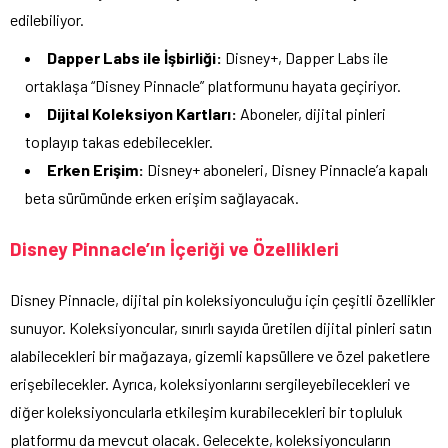
edilebiliyor.
Dapper Labs ile İşbirliği:
Disney+, Dapper Labs ile
ortaklaşa “Disney Pinnacle” platformunu hayata geçiriyor.
Dijital Koleksiyon Kartları:
Aboneler, dijital pinleri
toplayıp takas edebilecekler.
Erken Erişim:
Disney+ aboneleri, Disney Pinnacle’a kapalı
beta sürümünde erken erişim sağlayacak.
Disney Pinnacle’ın İçeriği ve Özellikleri
Disney Pinnacle, dijital pin koleksiyonculuğu için çeşitli özellikler
sunuyor. Koleksiyoncular, sınırlı sayıda üretilen dijital pinleri satın
alabilecekleri bir mağazaya, gizemli kapsüllere ve özel paketlere
erişebilecekler. Ayrıca, koleksiyonlarını sergileyebilecekleri ve
diğer koleksiyoncularla etkileşim kurabilecekleri bir topluluk
platformu da mevcut olacak. Gelecekte, koleksiyoncuların