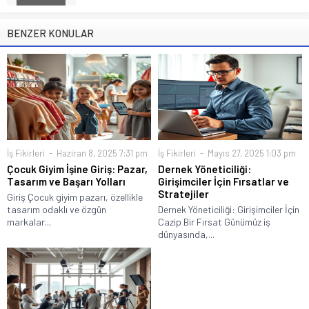
BENZER KONULAR
İş Fikirleri
Haziran 8, 2025 7:31 pm
İş Fikirleri
Mayıs 27, 2025 1:03 pm
Çocuk Giyim İşine Giriş: Pazar,
Dernek Yöneticiliği:
Tasarım ve Başarı Yolları
Girişimciler İçin Fırsatlar ve
Stratejiler
Giriş Çocuk giyim pazarı, özellikle
tasarım odaklı ve özgün
Dernek Yöneticiliği: Girişimciler İçin
markalar...
Cazip Bir Fırsat Günümüz iş
dünyasında,...