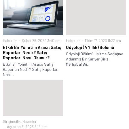
Haberler
Şubat 26, 2024 3:40 am
Haberler
Ekim 17, 2023 11:22 am
Etkili Bir Yönetim Aracı: Satış
Odyoloji (4 Yıllık) Bölümü
Raporları Nedir? Satış
Odyoloji Bölümü: İşitme Sağlığına
Raporları Nasıl Okunur?
Adanmış Bir Kariyer Giriş:
Etkili Bir Yönetim Aracı: Satış
Merhaba! Bu...
Raporları Nedir? Satış Raporları
Nasıl...
Girişimcilik
,
Haberler
Ağustos 3, 2025 3:14 am