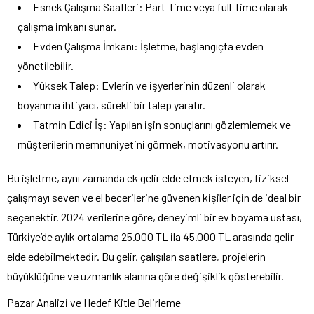
Esnek Çalışma Saatleri: Part-time veya full-time olarak
çalışma imkanı sunar.
Evden Çalışma İmkanı: İşletme, başlangıçta evden
yönetilebilir.
Yüksek Talep: Evlerin ve işyerlerinin düzenli olarak
boyanma ihtiyacı, sürekli bir talep yaratır.
Tatmin Edici İş: Yapılan işin sonuçlarını gözlemlemek ve
müşterilerin memnuniyetini görmek, motivasyonu artırır.
Bu işletme, aynı zamanda ek gelir elde etmek isteyen, fiziksel
çalışmayı seven ve el becerilerine güvenen kişiler için de ideal bir
seçenektir. 2024 verilerine göre, deneyimli bir ev boyama ustası,
Türkiye’de aylık ortalama 25.000 TL ila 45.000 TL arasında gelir
elde edebilmektedir. Bu gelir, çalışılan saatlere, projelerin
büyüklüğüne ve uzmanlık alanına göre değişiklik gösterebilir.
Pazar Analizi ve Hedef Kitle Belirleme