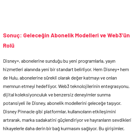
Sonuç: Geleceğin Abonelik Modelleri ve Web3’ün
Rolü
Disney+, abonelerine sunduğu bu yeni programlarla, yayın
hizmetleri alanında yeni bir standart belirliyor. Hem Disney+ hem
de Hulu, abonelerine sürekli olarak değer katmayı ve onları
memnun etmeyi hedefliyor. Web3 teknolojilerinin entegrasyonu,
dijital koleksiyonculuk ve benzersiz deneyimler sunma
potansiyeli ile Disney, abonelik modellerini geleceğe taşıyor.
Disney Pinnacle gibi platformlar, kullanıcıların etkileşimini
artırarak, marka sadakatini güçlendiriyor ve hayranların sevdikleri
hikayelerle daha derin bir bağ kurmasını sağlıyor. Bu girişimler,