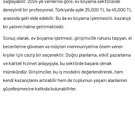
sağlayabilir. 2024 yılı verilerine göre, ev boyama sektöründe
deneyimli bir profesyonel, Türkiye’de aylık 25.000 TL ila 45.000 TL
arasında gelir elde edebilir. Bu da ev boyama işletmesini, kazançlı
bir yatırım haline getirmektedir.
Sonuç olarak, ev boyama işletmesi, girişimcilik ruhunu taşıyan, el
becerilerine güvenen ve müşteri memnuniyetine önem veren
kişiler için cazip bir seçenektir. Doğru planlama, etkili pazarlama
ve kaliteli hizmet anlayışıyla, bu sektörde başarılı olmak
mümkündür. Girişimciler, bu iş modelini değerlendirerek, hem
kendi kazançlarını artırabilir hem de toplumun yaşam alanlarının
güzelleşmesine katkıda bulunabilirler.