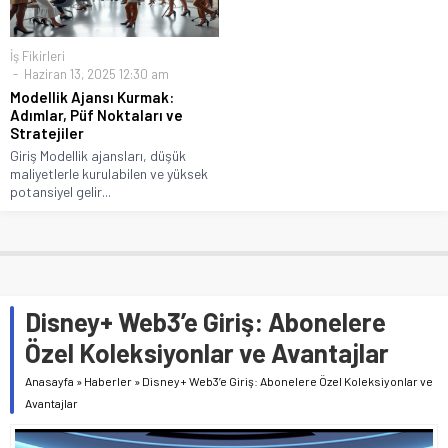
İş Fikirleri
Haziran 13, 2025 12:30 am
Modellik Ajansı Kurmak:
Adımlar, Püf Noktaları ve
Stratejiler
Giriş Modellik ajansları, düşük
maliyetlerle kurulabilen ve yüksek
potansiyel gelir...
Disney+ Web3’e Giriş: Abonelere
Özel Koleksiyonlar ve Avantajlar
Anasayfa
»
Haberler
»
Disney+ Web3’e Giriş: Abonelere Özel Koleksiyonlar ve
Avantajlar