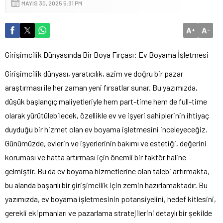
MAYIS 30, 2025 5:31 PM
A
A
+
-
Girişimcilik Dünyasında Bir Boya Fırçası: Ev Boyama İşletmesi
Girişimcilik dünyası, yaratıcılık, azim ve doğru bir pazar
araştırması ile her zaman yeni fırsatlar sunar. Bu yazımızda,
düşük başlangıç maliyetleriyle hem part-time hem de full-time
olarak yürütülebilecek, özellikle ev ve işyeri sahiplerinin ihtiyaç
duyduğu bir hizmet olan ev boyama işletmesini inceleyeceğiz.
Günümüzde, evlerin ve işyerlerinin bakımı ve estetiği, değerini
koruması ve hatta artırması için önemli bir faktör haline
gelmiştir. Bu da ev boyama hizmetlerine olan talebi artırmakta,
bu alanda başarılı bir girişimcilik için zemin hazırlamaktadır. Bu
yazımızda, ev boyama işletmesinin potansiyelini, hedef kitlesini,
gerekli ekipmanları ve pazarlama stratejilerini detaylı bir şekilde