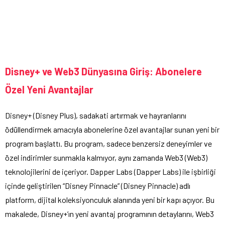
Disney+ ve Web3 Dünyasına Giriş: Abonelere
Özel Yeni Avantajlar
Disney+ (Disney Plus), sadakati artırmak ve hayranlarını
ödüllendirmek amacıyla abonelerine özel avantajlar sunan yeni bir
program başlattı. Bu program, sadece benzersiz deneyimler ve
özel indirimler sunmakla kalmıyor, aynı zamanda Web3 (Web3)
teknolojilerini de içeriyor. Dapper Labs (Dapper Labs) ile işbirliği
içinde geliştirilen “Disney Pinnacle” (Disney Pinnacle) adlı
platform, dijital koleksiyonculuk alanında yeni bir kapı açıyor. Bu
makalede, Disney+’ın yeni avantaj programının detaylarını, Web3