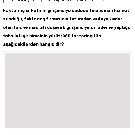
Faktoring şirketinin girişimciye sadece finansman hizmeti
sunduğu, faktoring firmasının faturadan vadeye kadar
olan faiz ve masrafı düşerek girişimciye ön ödeme yaptığı,
tahsilatı girişimcinin yürüttüğü faktoring türü
aşağıdakilerden hangisidir?