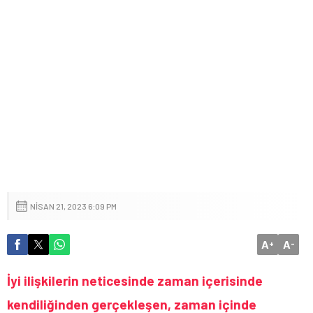
NISAN 21, 2023 6:09 PM
A
A
+
-
İyi ilişkilerin neticesinde zaman içerisinde
kendiliğinden gerçekleşen, zaman içinde