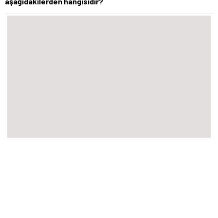
aşağıdakilerden hangisidir?