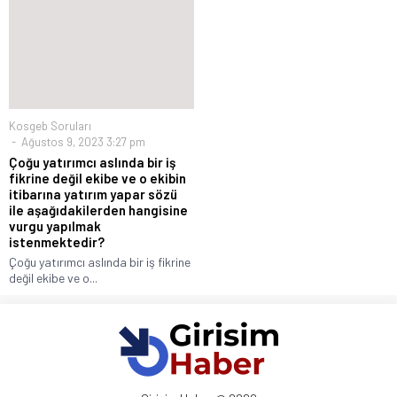
Kosgeb Soruları
Ağustos 9, 2023 3:27 pm
Çoğu yatırımcı aslında bir iş
fikrine değil ekibe ve o ekibin
itibarına yatırım yapar sözü
ile aşağıdakilerden hangisine
vurgu yapılmak
istenmektedir?
Çoğu yatırımcı aslında bir iş fikrine
değil ekibe ve o...