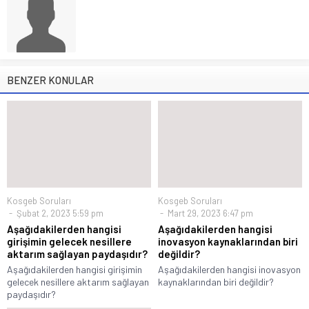
BENZER KONULAR
Kosgeb Soruları
Kosgeb Soruları
Şubat 2, 2023 5:59 pm
Mart 29, 2023 6:47 pm
Aşağıdakilerden hangisi
Aşağıdakilerden hangisi
girişimin gelecek nesillere
inovasyon kaynaklarından biri
aktarım sağlayan paydaşıdır?
değildir?
Aşağıdakilerden hangisi girişimin
Aşağıdakilerden hangisi inovasyon
gelecek nesillere aktarım sağlayan
kaynaklarından biri değildir?
paydaşıdır?