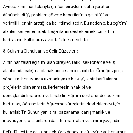
Ayrıca, zihin haritalarıyla çalışan bireylerin daha yaratıcı
düşünebildiği, problem çözme becerilerinin geliştiği ve
verimliliklerinin arttığı da belirtilmektedir. Bu nedenle, bu eğitimi
alanlar, kariyerlerindeki başarılarını desteklemek için zihin
haritalarını kullanarak avantaj elde edebilirler.
8. Çalışma Olanakları ve Gelir Düzeyleri:
Zihin haritaları eğitimi alan bireyler, farklı sektörlerde ve iş
alanlarında çalışma olanaklarına sahip olabilirler. Örneğin, proje
yönetimi konusunda uzmanlaşmış bir kişi, zihin haritalarını
projelerin planlanması, ilerlemesinin takibi ve
sonuçlandırılmasında kullanabilir. Eğitim sektöründe ise zihin
haritaları, öğrencilerin öğrenme süreçlerini desteklemek için
kullanılabilir. Bunun yanı sıra, pazarlama, danışmanlık ve
inovasyon gibi alanlarda da zihin haritaları kullanımı yaygındır.
Gelir düzeyi ise çalışılan sektöre, deneyim düzeyine ve konumun