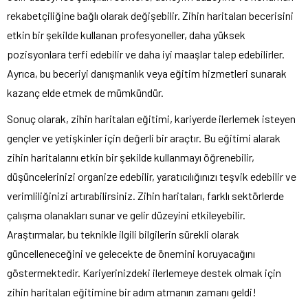
rekabetçiliğine bağlı olarak değişebilir. Zihin haritaları becerisini
etkin bir şekilde kullanan profesyoneller, daha yüksek
pozisyonlara terfi edebilir ve daha iyi maaşlar talep edebilirler.
Ayrıca, bu beceriyi danışmanlık veya eğitim hizmetleri sunarak
kazanç elde etmek de mümkündür.
Sonuç olarak, zihin haritaları eğitimi, kariyerde ilerlemek isteyen
gençler ve yetişkinler için değerli bir araçtır. Bu eğitimi alarak
zihin haritalarını etkin bir şekilde kullanmayı öğrenebilir,
düşüncelerinizi organize edebilir, yaratıcılığınızı teşvik edebilir ve
verimliliğinizi artırabilirsiniz. Zihin haritaları, farklı sektörlerde
çalışma olanakları sunar ve gelir düzeyini etkileyebilir.
Araştırmalar, bu teknikle ilgili bilgilerin sürekli olarak
güncelleneceğini ve gelecekte de önemini koruyacağını
göstermektedir. Kariyerinizdeki ilerlemeye destek olmak için
zihin haritaları eğitimine bir adım atmanın zamanı geldi!