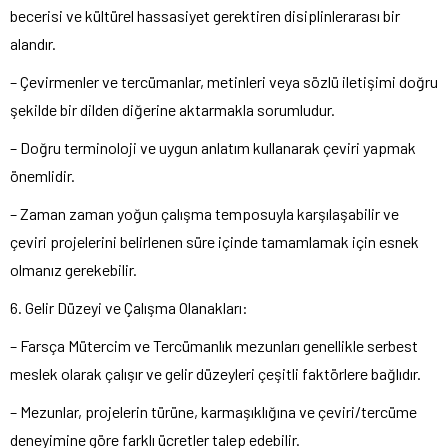
becerisi ve kültürel hassasiyet gerektiren disiplinlerarası bir
alandır.
– Çevirmenler ve tercümanlar, metinleri veya sözlü iletişimi doğru
şekilde bir dilden diğerine aktarmakla sorumludur.
– Doğru terminoloji ve uygun anlatım kullanarak çeviri yapmak
önemlidir.
– Zaman zaman yoğun çalışma temposuyla karşılaşabilir ve
çeviri projelerini belirlenen süre içinde tamamlamak için esnek
olmanız gerekebilir.
6. Gelir Düzeyi ve Çalışma Olanakları:
– Farsça Mütercim ve Tercümanlık mezunları genellikle serbest
meslek olarak çalışır ve gelir düzeyleri çeşitli faktörlere bağlıdır.
– Mezunlar, projelerin türüne, karmaşıklığına ve çeviri/tercüme
deneyimine göre farklı ücretler talep edebilir.