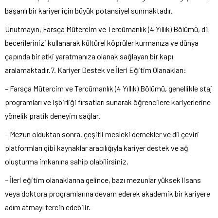
başarılı bir kariyer için büyük potansiyel sunmaktadır.
Unutmayın, Farsça Mütercim ve Tercümanlık (4 Yıllık) Bölümü, dil
becerilerinizi kullanarak kültürel köprüler kurmanıza ve dünya
çapında bir etki yaratmanıza olanak sağlayan bir kapı
aralamaktadır.7. Kariyer Destek ve İleri Eğitim Olanakları:
– Farsça Mütercim ve Tercümanlık (4 Yıllık) Bölümü, genellikle staj
programları ve işbirliği fırsatları sunarak öğrencilere kariyerlerine
yönelik pratik deneyim sağlar.
– Mezun olduktan sonra, çeşitli mesleki dernekler ve dil çeviri
platformları gibi kaynaklar aracılığıyla kariyer destek ve ağ
oluşturma imkanına sahip olabilirsiniz.
– İleri eğitim olanaklarına gelince, bazı mezunlar yüksek lisans
veya doktora programlarına devam ederek akademik bir kariyere
adım atmayı tercih edebilir.