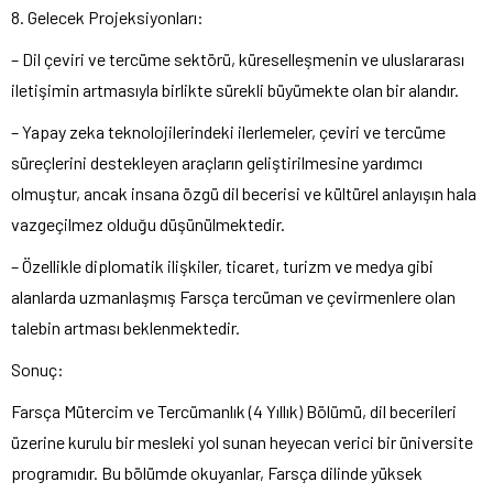
8. Gelecek Projeksiyonları:
– Dil çeviri ve tercüme sektörü, küreselleşmenin ve uluslararası
iletişimin artmasıyla birlikte sürekli büyümekte olan bir alandır.
– Yapay zeka teknolojilerindeki ilerlemeler, çeviri ve tercüme
süreçlerini destekleyen araçların geliştirilmesine yardımcı
olmuştur, ancak insana özgü dil becerisi ve kültürel anlayışın hala
vazgeçilmez olduğu düşünülmektedir.
– Özellikle diplomatik ilişkiler, ticaret, turizm ve medya gibi
alanlarda uzmanlaşmış Farsça tercüman ve çevirmenlere olan
talebin artması beklenmektedir.
Sonuç:
Farsça Mütercim ve Tercümanlık (4 Yıllık) Bölümü, dil becerileri
üzerine kurulu bir mesleki yol sunan heyecan verici bir üniversite
programıdır. Bu bölümde okuyanlar, Farsça dilinde yüksek