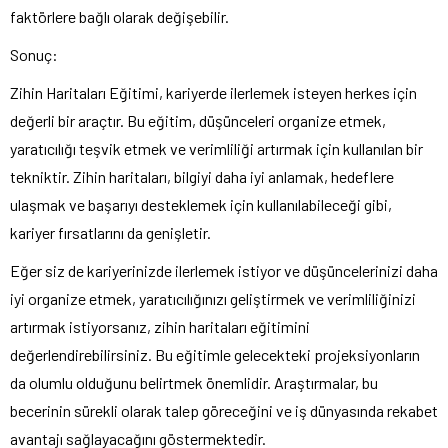
faktörlere bağlı olarak değişebilir.
Sonuç:
Zihin Haritaları Eğitimi, kariyerde ilerlemek isteyen herkes için
değerli bir araçtır. Bu eğitim, düşünceleri organize etmek,
yaratıcılığı teşvik etmek ve verimliliği artırmak için kullanılan bir
tekniktir. Zihin haritaları, bilgiyi daha iyi anlamak, hedeflere
ulaşmak ve başarıyı desteklemek için kullanılabileceği gibi,
kariyer fırsatlarını da genişletir.
Eğer siz de kariyerinizde ilerlemek istiyor ve düşüncelerinizi daha
iyi organize etmek, yaratıcılığınızı geliştirmek ve verimliliğinizi
artırmak istiyorsanız, zihin haritaları eğitimini
değerlendirebilirsiniz. Bu eğitimle gelecekteki projeksiyonların
da olumlu olduğunu belirtmek önemlidir. Araştırmalar, bu
becerinin sürekli olarak talep göreceğini ve iş dünyasında rekabet
avantajı sağlayacağını göstermektedir.