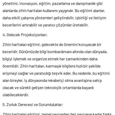
yönetimi, inovasyon, eğitim, pazarlama ve danışmanlık gibi
alanlarda zihin haritaları kullanımı yaygındır. Bu eğitimi alanlar,
daha etkili çalışma yöntemleri geliştirebilir, işbirliği ve iletişim
becerilerini artırabilir ve yaratıcı çözümler üretebilir.
4. Gelecek Projeksiyonları:
Zihin haritaları eğitimi, gelecekte de önemini koruyacak bir
beceridir. Günümüzde bilgi bombardımanı altında olan dünyada,
bilgiyi işlemek ve organize etmek her zamankinden daha
önemlidir. Zihin haritaları, karmaşık bilgilere hızlı bir şekilde
erişmeyi sağlar ve yaratıcılığı teşvik eder. Bu nedenle, bu eğitimi
alan bireyler, iş dünyasında rekabetçi olma avantajına sahip
olacak ve sürekli gelişen teknolojik ortamlarda başarılı
olabileceklerdir.
5. Zorluk Derecesi ve Sorumluluklar:
Zihin haritaları eğitimi, temel seviyeden ileri seviyeye kadar farklı