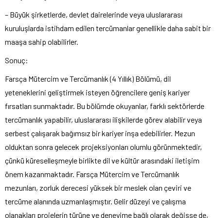
– Büyük şirketlerde, devlet dairelerinde veya uluslararası
kuruluşlarda istihdam edilen tercümanlar genellikle daha sabit bir
maaşa sahip olabilirler.
Sonuç:
Farsça Mütercim ve Tercümanlık (4 Yıllık) Bölümü, dil
yeteneklerini geliştirmek isteyen öğrencilere geniş kariyer
fırsatları sunmaktadır. Bu bölümde okuyanlar, farklı sektörlerde
tercümanlık yapabilir, uluslararası ilişkilerde görev alabilir veya
serbest çalışarak bağımsız bir kariyer inşa edebilirler. Mezun
olduktan sonra gelecek projeksiyonları olumlu görünmektedir,
çünkü küreselleşmeyle birlikte dil ve kültür arasındaki iletişim
önem kazanmaktadır. Farsça Mütercim ve Tercümanlık
mezunları, zorluk derecesi yüksek bir meslek olan çeviri ve
tercüme alanında uzmanlaşmıştır. Gelir düzeyi ve çalışma
olanakları projelerin türüne ve deneyime bağlı olarak değişse de,