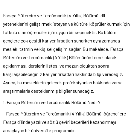
Farsça Mütercim ve Tercümanlık (4 Yıllık) Bölümü, dil
yeteneklerini geliştirmek isteyen ve kültürel köprüler kurmak için
tutkulu olan öğrenciler için uygun bir seçenektir. Bu bölüm,
gençlere çok çeşitli kariyer fırsatları sunarken aynı zamanda
mesleki tatmin ve kişisel gelişim sağlar. Bu makalede, Farsça
Mütercim ve Tercümanlık (4 Yıllık) Bölümünün temel olarak
açıklanması, derslerin listesi ve mezun olduktan sonra
karşılaşabileceğiniz kariyer fırsatları hakkında bilgi vereceğiz.
Ayrıca, bu mesleklerin gelecek projeksiyonları hakkında varsa
araştırmalarla desteklenmiş bilgiler sunacağız.
1. Farsça Mütercim ve Tercümanlık Bölümü Nedir?
– Farsça Mütercim ve Tercümanlık (4 Yıllık) Bölümü, öğrencilere
Farsça dilinde yazılı ve sözlü çeviri becerileri kazandırmayı
amaçlayan bir üniversite programıdır.