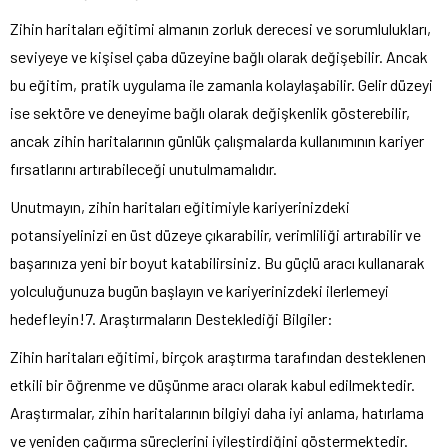
Zihin haritaları eğitimi almanın zorluk derecesi ve sorumlulukları,
seviyeye ve kişisel çaba düzeyine bağlı olarak değişebilir. Ancak
bu eğitim, pratik uygulama ile zamanla kolaylaşabilir. Gelir düzeyi
ise sektöre ve deneyime bağlı olarak değişkenlik gösterebilir,
ancak zihin haritalarının günlük çalışmalarda kullanımının kariyer
fırsatlarını artırabileceği unutulmamalıdır.
Unutmayın, zihin haritaları eğitimiyle kariyerinizdeki
potansiyelinizi en üst düzeye çıkarabilir, verimliliği artırabilir ve
başarınıza yeni bir boyut katabilirsiniz. Bu güçlü aracı kullanarak
yolculuğunuza bugün başlayın ve kariyerinizdeki ilerlemeyi
hedefleyin!7. Araştırmaların Desteklediği Bilgiler:
Zihin haritaları eğitimi, birçok araştırma tarafından desteklenen
etkili bir öğrenme ve düşünme aracı olarak kabul edilmektedir.
Araştırmalar, zihin haritalarının bilgiyi daha iyi anlama, hatırlama
ve yeniden çağırma süreçlerini iyileştirdiğini göstermektedir.