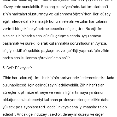
düzeylerde sunulabilir. Başlangıç ​​seviyesinde, katılımcılarbasit
zihin haritaları oluşturmayı ve kullanmayı öğrenirken, ileri düzey
eğitimlerde daha karmaşık konuları ele alır ve zihin haritalarını
verimli bir şekilde yönetme becerilerini geliştirir. Bu eğitimi
alanlar, zihin haritalarını günlük çalışmalarında uygulamaya
başlamak ve sürekli olarak kullanmakla sorumludurlar. Ayrıca,
bilgiyi etkili bir şekilde paylaşmak ve işbirliği yapmak için zihin
haritalarını kullanma görevleri de olabilir.
6. Gelir Düzeyleri:
Zihin haritaları eğitimi, bir kişinin kariyerinde ilerlemesine katkıda
bulunabileceği için gelir düzeyini etkileyebilir. Zihin haritaları,
süreçleri optimize etmeye ve verimliliği artırmaya yardımcı
olduğundan, bu beceriyi kullanan profesyoneller genellikle daha
yüksek pozisyonlara terfi edebilir veya daha iyi maaşlar talep
edebilir. Ancak gelir düzeyi, sektör, deneyim düzeyi ve diğer