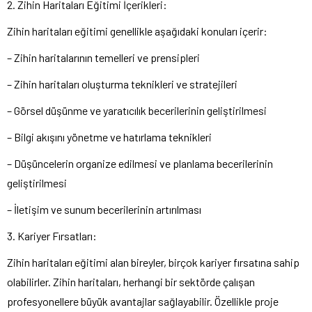
2. Zihin Haritaları Eğitimi İçerikleri:
Zihin haritaları eğitimi genellikle aşağıdaki konuları içerir:
– Zihin haritalarının temelleri ve prensipleri
– Zihin haritaları oluşturma teknikleri ve stratejileri
– Görsel düşünme ve yaratıcılık becerilerinin geliştirilmesi
– Bilgi akışını yönetme ve hatırlama teknikleri
– Düşüncelerin organize edilmesi ve planlama becerilerinin
geliştirilmesi
– İletişim ve sunum becerilerinin artırılması
3. Kariyer Fırsatları:
Zihin haritaları eğitimi alan bireyler, birçok kariyer fırsatına sahip
olabilirler. Zihin haritaları, herhangi bir sektörde çalışan
profesyonellere büyük avantajlar sağlayabilir. Özellikle proje