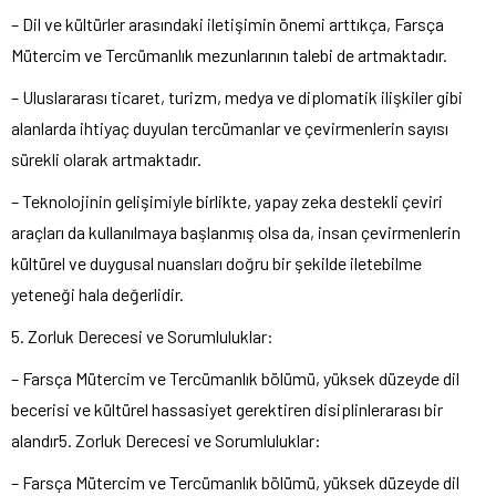
– Dil ve kültürler arasındaki iletişimin önemi arttıkça, Farsça
Mütercim ve Tercümanlık mezunlarının talebi de artmaktadır.
– Uluslararası ticaret, turizm, medya ve diplomatik ilişkiler gibi
alanlarda ihtiyaç duyulan tercümanlar ve çevirmenlerin sayısı
sürekli olarak artmaktadır.
– Teknolojinin gelişimiyle birlikte, yapay zeka destekli çeviri
araçları da kullanılmaya başlanmış olsa da, insan çevirmenlerin
kültürel ve duygusal nuansları doğru bir şekilde iletebilme
yeteneği hala değerlidir.
5. Zorluk Derecesi ve Sorumluluklar:
– Farsça Mütercim ve Tercümanlık bölümü, yüksek düzeyde dil
becerisi ve kültürel hassasiyet gerektiren disiplinlerarası bir
alandır5. Zorluk Derecesi ve Sorumluluklar:
– Farsça Mütercim ve Tercümanlık bölümü, yüksek düzeyde dil