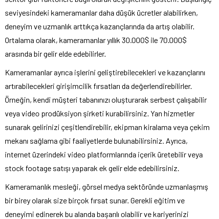
seviyesindeki kameramanlar daha düşük ücretler alabilirken,
deneyim ve uzmanlık arttıkça kazançlarında da artış olabilir.
Ortalama olarak, kameramanlar yıllık 30.000$ ile 70.000$
arasında bir gelir elde edebilirler.
Kameramanlar ayrıca işlerini geliştirebilecekleri ve kazançlarını
artırabilecekleri girişimcilik fırsatları da değerlendirebilirler.
Örneğin, kendi müşteri tabanınızı oluşturarak serbest çalışabilir
veya video prodüksiyon şirketi kurabilirsiniz. Yan hizmetler
sunarak gelirinizi çeşitlendirebilir, ekipman kiralama veya çekim
mekanı sağlama gibi faaliyetlerde bulunabilirsiniz. Ayrıca,
internet üzerindeki video platformlarında içerik üretebilir veya
stock footage satışı yaparak ek gelir elde edebilirsiniz.
Kameramanlık mesleği, görsel medya sektöründe uzmanlaşmış
bir birey olarak size birçok fırsat sunar. Gerekli eğitim ve
deneyimi edinerek bu alanda başarılı olabilir ve kariyerinizi