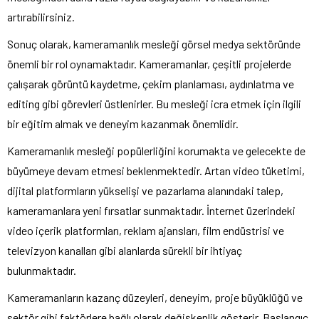
artırabilirsiniz.
Sonuç olarak, kameramanlık mesleği görsel medya sektöründe
önemli bir rol oynamaktadır. Kameramanlar, çeşitli projelerde
çalışarak görüntü kaydetme, çekim planlaması, aydınlatma ve
editing gibi görevleri üstlenirler. Bu mesleği icra etmek için ilgili
bir eğitim almak ve deneyim kazanmak önemlidir.
Kameramanlık mesleği popülerliğini korumakta ve gelecekte de
büyümeye devam etmesi beklenmektedir. Artan video tüketimi,
dijital platformların yükselişi ve pazarlama alanındaki talep,
kameramanlara yeni fırsatlar sunmaktadır. İnternet üzerindeki
video içerik platformları, reklam ajansları, film endüstrisi ve
televizyon kanalları gibi alanlarda sürekli bir ihtiyaç
bulunmaktadır.
Kameramanların kazanç düzeyleri, deneyim, proje büyüklüğü ve
sektör gibi faktörlere bağlı olarak değişkenlik gösterir. Başlangıç ​​