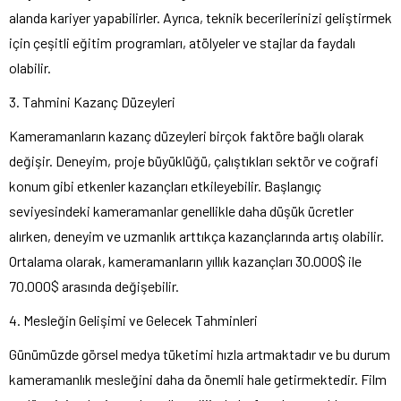
alanda kariyer yapabilirler. Ayrıca, teknik becerilerinizi geliştirmek
için çeşitli eğitim programları, atölyeler ve stajlar da faydalı
olabilir.
3. Tahmini Kazanç Düzeyleri
Kameramanların kazanç düzeyleri birçok faktöre bağlı olarak
değişir. Deneyim, proje büyüklüğü, çalıştıkları sektör ve coğrafi
konum gibi etkenler kazançları etkileyebilir. Başlangıç ​​
seviyesindeki kameramanlar genellikle daha düşük ücretler
alırken, deneyim ve uzmanlık arttıkça kazançlarında artış olabilir.
Ortalama olarak, kameramanların yıllık kazançları 30.000$ ile
70.000$ arasında değişebilir.
4. Mesleğin Gelişimi ve Gelecek Tahminleri
Günümüzde görsel medya tüketimi hızla artmaktadır ve bu durum
kameramanlık mesleğini daha da önemli hale getirmektedir. Film