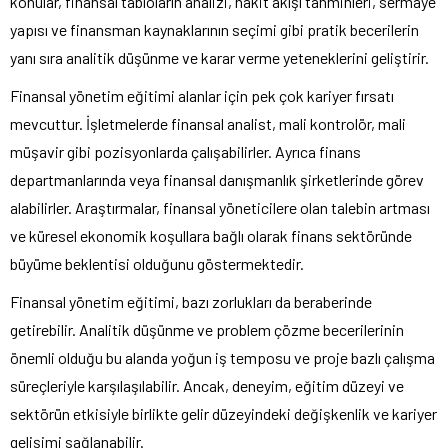
konular, finansal tabloların analizi, nakit akışı tahminleri, sermaye
yapısı ve finansman kaynaklarının seçimi gibi pratik becerilerin
yanı sıra analitik düşünme ve karar verme yeteneklerini geliştirir.
Finansal yönetim eğitimi alanlar için pek çok kariyer fırsatı
mevcuttur. İşletmelerde finansal analist, mali kontrolör, mali
müşavir gibi pozisyonlarda çalışabilirler. Ayrıca finans
departmanlarında veya finansal danışmanlık şirketlerinde görev
alabilirler. Araştırmalar, finansal yöneticilere olan talebin artması
ve küresel ekonomik koşullara bağlı olarak finans sektöründe
büyüme beklentisi olduğunu göstermektedir.
Finansal yönetim eğitimi, bazı zorlukları da beraberinde
getirebilir. Analitik düşünme ve problem çözme becerilerinin
önemli olduğu bu alanda yoğun iş temposu ve proje bazlı çalışma
süreçleriyle karşılaşılabilir. Ancak, deneyim, eğitim düzeyi ve
sektörün etkisiyle birlikte gelir düzeyindeki değişkenlik ve kariyer
gelişimi sağlanabilir.