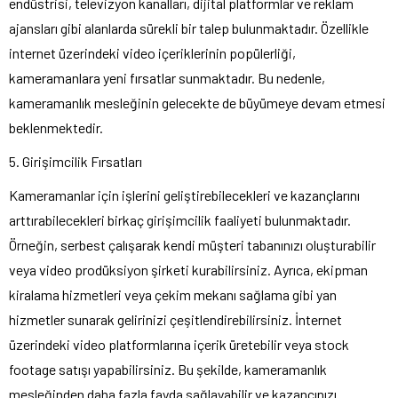
endüstrisi, televizyon kanalları, dijital platformlar ve reklam
ajansları gibi alanlarda sürekli bir talep bulunmaktadır. Özellikle
internet üzerindeki video içeriklerinin popülerliği,
kameramanlara yeni fırsatlar sunmaktadır. Bu nedenle,
kameramanlık mesleğinin gelecekte de büyümeye devam etmesi
beklenmektedir.
5. Girişimcilik Fırsatları
Kameramanlar için işlerini geliştirebilecekleri ve kazançlarını
arttırabilecekleri birkaç girişimcilik faaliyeti bulunmaktadır.
Örneğin, serbest çalışarak kendi müşteri tabanınızı oluşturabilir
veya video prodüksiyon şirketi kurabilirsiniz. Ayrıca, ekipman
kiralama hizmetleri veya çekim mekanı sağlama gibi yan
hizmetler sunarak gelirinizi çeşitlendirebilirsiniz. İnternet
üzerindeki video platformlarına içerik üretebilir veya stock
footage satışı yapabilirsiniz. Bu şekilde, kameramanlık
mesleğinden daha fazla fayda sağlayabilir ve kazancınızı