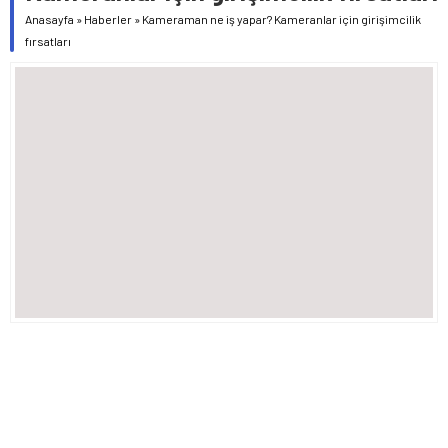
Anasayfa
»
Haberler
»
Kameraman ne iş yapar? Kameranlar için girişimcilik
fırsatları