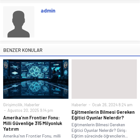
admin
BENZER KONULAR
Girişimcilik
,
Haberler
Haberler
Ocak 26, 2024 8:24 am
Ağustos 20, 2025 9:14 pm
Eğitmenlerin Bilmesi Gereken
Amerika’nın Frontier Fonu:
Eğitici Oyunlar Nelerdir?
Milli Güvenliğe 315 Milyonluk
Eğitmenlerin Bilmesi Gereken
Yatırım
Eğitici Oyunlar Nelerdir? Giriş:
Amerika'nın Frontier Fonu, milli
Eğitim sürecinde öğrencilerin...