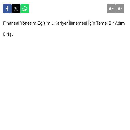
A
A
+
-
Finansal Yönetim Eğitimi: Kariyer İlerlemesi İçin Temel Bir Adım
Giriş: