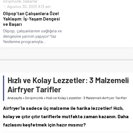
Girişimcilik
,
Haberler
Ağustos 30, 2025 9:13 am
Olipop’tan Çalışanlara Özel
Yaklaşım: İş-Yaşam Dengesi
ve Başarı
Olipop, çalışanlarının sağlığına ve
dengesine yatırım yapıyor! Yaz
Yenilenme programıyla...
Hızlı ve Kolay Lezzetler: 3 Malzemeli
Airfryer Tarifler
Anasayfa
»
Girişimcilik
»
Hızlı ve Kolay Lezzetler: 3 Malzemeli Airfryer Tarifler
Airfryer’la sadece üç malzeme ile harika lezzetler! Hızlı,
kolay ve çıtır çıtır tariflerle mutfakta zaman kazanın. Daha
fazlasını keşfetmek için hazır mısınız?