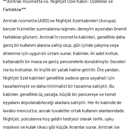
**Amtrak Roomette vs. Nightjet Özel Kabin: Özellikler ve
Farklılıklar**
Amtrak roomette (ABD) ve Nightjet özel kabinleri (Avrupa),
benzer hizmetler sunmalarına rağmen, deneyim açısından önemli
farklılıklar gösterir. Amtrak’in roomette kabinleri, genellikle daha
geniş bir kullanım alanına sahip olup, gün içinde çalışma veya
dinlenme için uygun bir ortam sunar. Kabinler, iki adet koltuk,
katlanabilir bir masa ve geniş pencerelerle donatılmıştır. Geceleri
ise bu koltuklar, iki kişilik bir yatak haline getirilir. Öte yandan,
Nightjet özel kabinleri genellikle sadece gece seyahati için
tasarlanmıştır ve daha minimalist bir tasarıma sahiptir. Bu
kabinler, genellikle üç yatağa, küçük bir pencereye ve temel
eşyaların depolanabileceği alanlara sahiptir. Her iki kabinde de
lavabo mevcuttur, ancak tuvaletler ortak kullanım alanlarındadır.
Nightjet, yolcularına hoş geldin hediyesi olarak terlik, uyku
maskesi ve kulak tıkacı gibi küçük ikramlar sunar. Amtrak ise