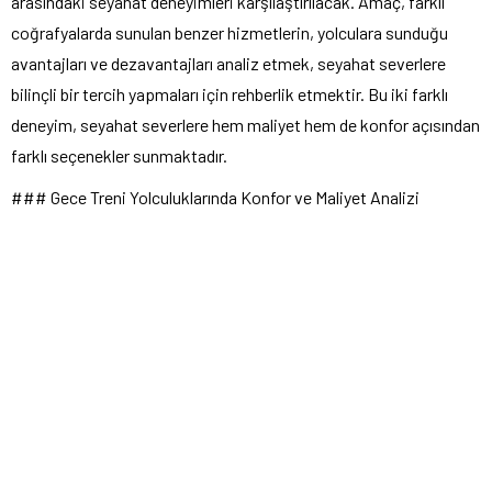
arasındaki seyahat deneyimleri karşılaştırılacak. Amaç, farklı
coğrafyalarda sunulan benzer hizmetlerin, yolculara sunduğu
avantajları ve dezavantajları analiz etmek, seyahat severlere
bilinçli bir tercih yapmaları için rehberlik etmektir. Bu iki farklı
deneyim, seyahat severlere hem maliyet hem de konfor açısından
farklı seçenekler sunmaktadır.
### Gece Treni Yolculuklarında Konfor ve Maliyet Analizi