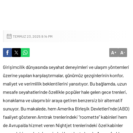
TEMMUZ 23, 2025 9:14 PM
A
A
+
-
Girişimcilik dünyasında seyahat deneyimleri ve ulaşım yöntemleri
üzerine yapılan karşılaştırmalar, günümüz gezginlerinin konfor,
maliyet ve verimlilik beklentilerini yansıtıyor. Bu bağlamda, uzun
mesafe seyahatlerinde özellikle popüler hale gelen gece trenleri,
konaklama ve ulaşımı bir araya getiren benzersiz bir alternatif
sunuyor. Bu makalede, hem Amerika Birleşik Devletleri’nde (ABD)
faaliyet gösteren Amtrak trenlerindeki “roomette” kabinleri hem
de Avrupa’da hizmet veren Nightjet trenlerindeki özel kabinler