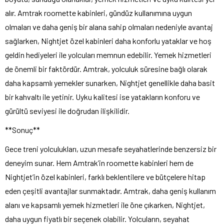
alır. Amtrak roomette kabinleri, gündüz kullanımına uygun
olmaları ve daha geniş bir alana sahip olmaları nedeniyle avantaj
sağlarken, Nightjet özel kabinleri daha konforlu yataklar ve hoş
geldin hediyeleri ile yolcuları memnun edebilir. Yemek hizmetleri
de önemli bir faktördür. Amtrak, yolculuk süresine bağlı olarak
daha kapsamlı yemekler sunarken, Nightjet genellikle daha basit
bir kahvaltı ile yetinir. Uyku kalitesi ise yatakların konforu ve
gürültü seviyesi ile doğrudan ilişkilidir.
**Sonuç**
Gece treni yolculukları, uzun mesafe seyahatlerinde benzersiz bir
deneyim sunar. Hem Amtrak’in roomette kabinleri hem de
Nightjet’in özel kabinleri, farklı beklentilere ve bütçelere hitap
eden çeşitli avantajlar sunmaktadır. Amtrak, daha geniş kullanım
alanı ve kapsamlı yemek hizmetleri ile öne çıkarken, Nightjet,
daha uygun fiyatlı bir seçenek olabilir. Yolcuların, seyahat