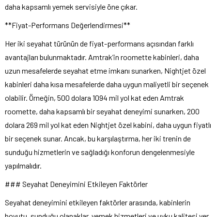
daha kapsamlı yemek servisiyle öne çıkar.
**Fiyat-Performans Değerlendirmesi**
Her iki seyahat türünün de fiyat-performans açısından farklı
avantajları bulunmaktadır. Amtrak’in roomette kabinleri, daha
uzun mesafelerde seyahat etme imkanı sunarken, Nightjet özel
kabinleri daha kısa mesafelerde daha uygun maliyetli bir seçenek
olabilir. Örneğin, 500 dolara 1094 mil yol kat eden Amtrak
roomette, daha kapsamlı bir seyahat deneyimi sunarken, 200
dolara 269 mil yol kat eden Nightjet özel kabini, daha uygun fiyatlı
bir seçenek sunar. Ancak, bu karşılaştırma, her iki trenin de
sunduğu hizmetlerin ve sağladığı konforun dengelenmesiyle
yapılmalıdır.
### Seyahat Deneyimini Etkileyen Faktörler
Seyahat deneyimini etkileyen faktörler arasında, kabinlerin
boyutu, sunduğu olanaklar, yemek hizmetleri ve uyku kalitesi yer