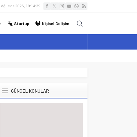
 Ağustos 2026, 19:14:40
n
Startup
Kişisel Gelişim
GÜNCEL KONULAR