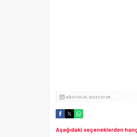
AĞUSTOS 25, 2023 2:57 AM
Aşağıdaki seçeneklerden hangisi