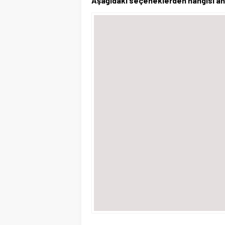
Aşağıdaki seçeneklerden hangisi ahlak