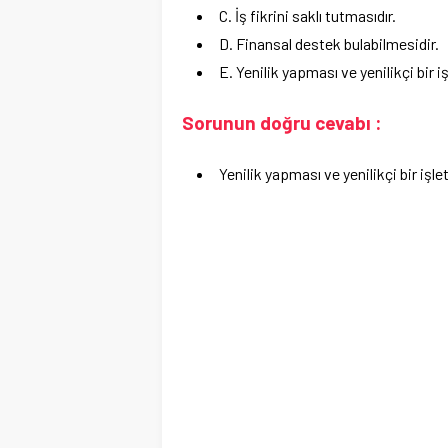
C. İş fikrini saklı tutmasıdır.
D. Finansal destek bulabilmesidir.
E. Yenilik yapması ve yenilikçi bir 
Sorunun doğru cevabı :
Yenilik yapması ve yenilikçi bir işl