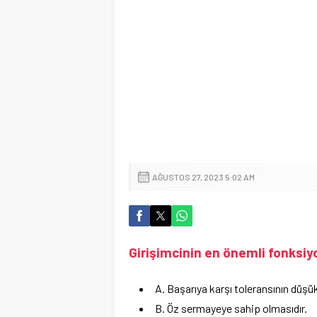
AĞUSTOS 27, 2023 5:02 AM
Girişimcinin en önemli fonksiy
A. Başarıya karşı toleransının düşük
B. Öz sermayeye sahip olmasıdır.