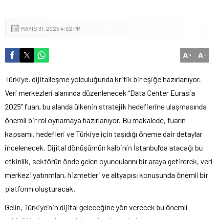
MAYIS 31, 2025 4:02 PM
A
A
+
-
Türkiye, dijitalleşme yolculuğunda kritik bir eşiğe hazırlanıyor.
Veri merkezleri alanında düzenlenecek “Data Center Eurasia
2025” fuarı, bu alanda ülkenin stratejik hedeflerine ulaşmasında
önemli bir rol oynamaya hazırlanıyor. Bu makalede, fuarın
kapsamı, hedefleri ve Türkiye için taşıdığı öneme dair detaylar
incelenecek. Dijital dönüşümün kalbinin İstanbul’da atacağı bu
etkinlik, sektörün önde gelen oyuncularını bir araya getirerek, veri
merkezi yatırımları, hizmetleri ve altyapısı konusunda önemli bir
platform oluşturacak.
Gelin, Türkiye’nin dijital geleceğine yön verecek bu önemli