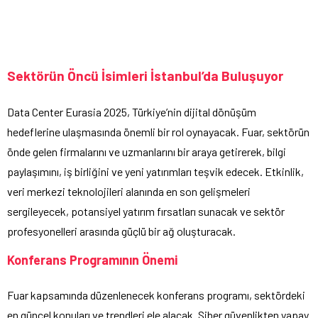
Sektörün Öncü İsimleri İstanbul’da Buluşuyor
Data Center Eurasia 2025, Türkiye’nin dijital dönüşüm
hedeflerine ulaşmasında önemli bir rol oynayacak. Fuar, sektörün
önde gelen firmalarını ve uzmanlarını bir araya getirerek, bilgi
paylaşımını, iş birliğini ve yeni yatırımları teşvik edecek. Etkinlik,
veri merkezi teknolojileri alanında en son gelişmeleri
sergileyecek, potansiyel yatırım fırsatları sunacak ve sektör
profesyonelleri arasında güçlü bir ağ oluşturacak.
Konferans Programının Önemi
Fuar kapsamında düzenlenecek konferans programı, sektördeki
en güncel konuları ve trendleri ele alacak. Siber güvenlikten yapay