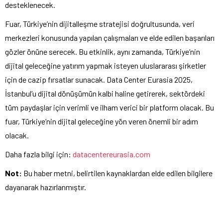
desteklenecek.
Fuar, Türkiye’nin dijitalleşme stratejisi doğrultusunda, veri
merkezleri konusunda yapılan çalışmaları ve elde edilen başarıları
gözler önüne serecek. Bu etkinlik, aynı zamanda, Türkiye’nin
dijital geleceğine yatırım yapmak isteyen uluslararası şirketler
için de cazip fırsatlar sunacak. Data Center Eurasia 2025,
İstanbul’u dijital dönüşümün kalbi haline getirerek, sektördeki
tüm paydaşlar için verimli ve ilham verici bir platform olacak. Bu
fuar, Türkiye’nin dijital geleceğine yön veren önemli bir adım
olacak.
Daha fazla bilgi için:
datacentereurasia.com
Not:
Bu haber metni, belirtilen kaynaklardan elde edilen bilgilere
dayanarak hazırlanmıştır.