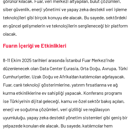
görünür kılacak. Fuar, veri merkezi altyapıları, bulut çözümleri,
siber güvenlik, enerji yönetimi ve yapay zeka destekli veri işleme
teknolojileri gibi birçok konuyu ele alacak. Bu sayede, sektördeki
en güncel gelişmelerin ve teknolojilerin sergileneceği bir platform
olacak.
Fuarın İçeriği ve Etkinlikleri
8-11 Ekim 2025 tarihleri arasında İstanbul Fuar Merkezi’nde
düzenlenecek olan Data Center Eurasia, Orta Doğu, Avrupa, Türki
Cumhuriyetler, Uzak Doğu ve Afrika’dan katılımcıları ağırlayacak.
Fuar, canlı teknoloji gösterimlerine, yatırım fırsatlarına ve ağ
kurma etkinliklerine ev sahipliği yapacak. Konferans programı
ise Türkiye’nin dijital geleceği, kamu ve özel sektör bakış açıları,
enerji ve soğutma çözümleri, veri gizliliği ve regülasyon
uyumluluğu, yapay zeka destekli yönetim sistemleri gibi geniş bir
yelpazede konuları ele alacak. Bu sayede, katılımcılar hem