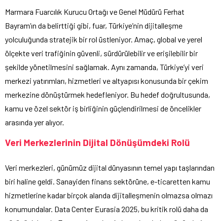
Marmara Fuarcılık Kurucu Ortağı ve Genel Müdürü Ferhat
Bayram’ın da belirttiği gibi, fuar, Türkiye’nin dijitalleşme
yolculuğunda stratejik bir rol üstleniyor. Amaç, global ve yerel
ölçekte veri trafiğinin güvenli, sürdürülebilir ve erişilebilir bir
şekilde yönetilmesini sağlamak. Aynı zamanda, Türkiye’yi veri
merkezi yatırımları, hizmetleri ve altyapısı konusunda bir çekim
merkezine dönüştürmek hedefleniyor. Bu hedef doğrultusunda,
kamu ve özel sektör iş birliğinin güçlendirilmesi de öncelikler
arasında yer alıyor.
Veri Merkezlerinin Dijital Dönüşümdeki Rolü
Veri merkezleri, günümüz dijital dünyasının temel yapı taşlarından
biri haline geldi. Sanayiden finans sektörüne, e-ticaretten kamu
hizmetlerine kadar birçok alanda dijitalleşmenin olmazsa olmazı
konumundalar. Data Center Eurasia 2025, bu kritik rolü daha da