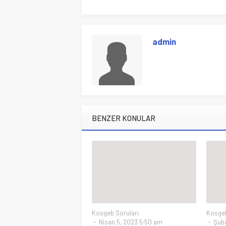
admin
BENZER KONULAR
Kosgeb Soruları
Kosgeb
Nisan 5, 2023 5:50 am
Şuba