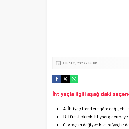
ŞUBAT 11, 2023 9:56 PM
İhtiyaçla ilgili aşağıdaki seçe
A. İhtiyaç trendlere göre değişebilir
B. Direkt olarak ihtiyacı gidermeye
C. Araçları değişse bile ihtiyaçlar 