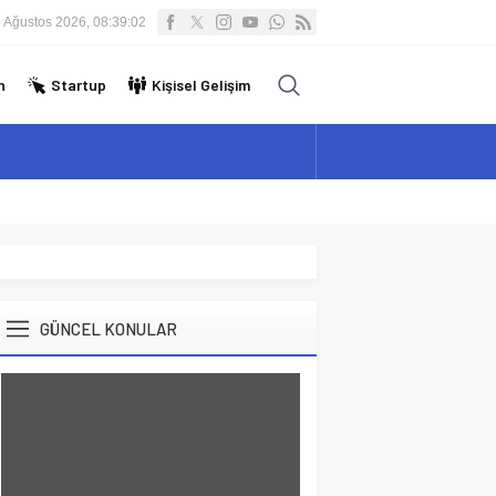
 Ağustos 2026, 08:39:03
n
Startup
Kişisel Gelişim
GÜNCEL KONULAR