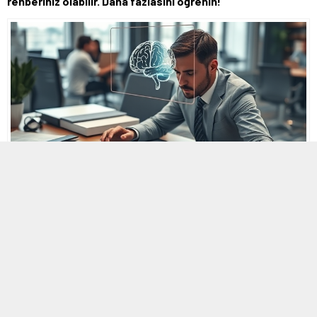
rehberiniz olabilir. Daha fazlasını öğrenin!