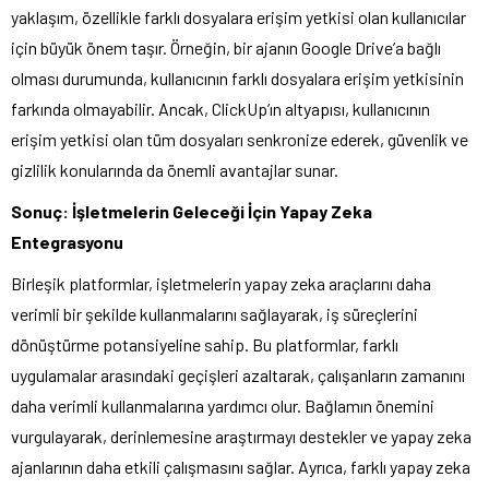
yaklaşım, özellikle farklı dosyalara erişim yetkisi olan kullanıcılar
için büyük önem taşır. Örneğin, bir ajanın Google Drive’a bağlı
olması durumunda, kullanıcının farklı dosyalara erişim yetkisinin
farkında olmayabilir. Ancak, ClickUp’ın altyapısı, kullanıcının
erişim yetkisi olan tüm dosyaları senkronize ederek, güvenlik ve
gizlilik konularında da önemli avantajlar sunar.
Sonuç: İşletmelerin Geleceği İçin Yapay Zeka
Entegrasyonu
Birleşik platformlar, işletmelerin yapay zeka araçlarını daha
verimli bir şekilde kullanmalarını sağlayarak, iş süreçlerini
dönüştürme potansiyeline sahip. Bu platformlar, farklı
uygulamalar arasındaki geçişleri azaltarak, çalışanların zamanını
daha verimli kullanmalarına yardımcı olur. Bağlamın önemini
vurgulayarak, derinlemesine araştırmayı destekler ve yapay zeka
ajanlarının daha etkili çalışmasını sağlar. Ayrıca, farklı yapay zeka