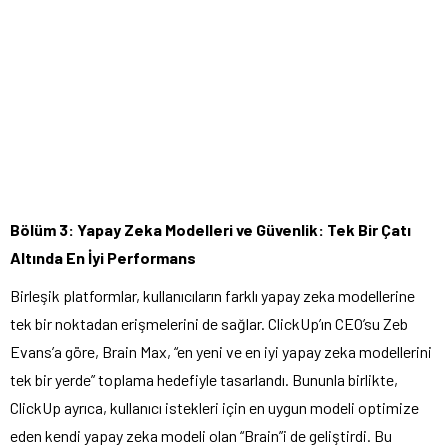
Bölüm 3: Yapay Zeka Modelleri ve Güvenlik: Tek Bir Çatı
Altında En İyi Performans
Birleşik platformlar, kullanıcıların farklı yapay zeka modellerine
tek bir noktadan erişmelerini de sağlar. ClickUp’ın CEO’su Zeb
Evans’a göre, Brain Max, “en yeni ve en iyi yapay zeka modellerini
tek bir yerde” toplama hedefiyle tasarlandı. Bununla birlikte,
ClickUp ayrıca, kullanıcı istekleri için en uygun modeli optimize
eden kendi yapay zeka modeli olan “Brain”i de geliştirdi. Bu