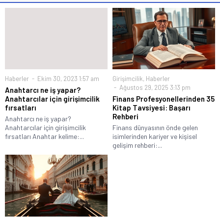
Haberler
Ekim 30, 2023 1:57 am
Girişimcilik
,
Haberler
Ağustos 29, 2025 3:13 pm
Anahtarcı ne iş yapar?
Anahtarcılar için girişimcilik
Finans Profesyonellerinden 35
fırsatları
Kitap Tavsiyesi: Başarı
Rehberi
Anahtarcı ne iş yapar?
Anahtarcılar için girişimcilik
Finans dünyasının önde gelen
fırsatları Anahtar kelime:...
isimlerinden kariyer ve kişisel
gelişim rehberi:...