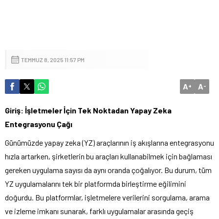
TEMMUZ 8, 2025 11:57 PM
A
A
+
-
Giriş: İşletmeler İçin Tek Noktadan Yapay Zeka
Entegrasyonu Çağı
Günümüzde yapay zeka (YZ) araçlarının iş akışlarına entegrasyonu
hızla artarken, şirketlerin bu araçları kullanabilmek için bağlaması
gereken uygulama sayısı da aynı oranda çoğalıyor. Bu durum, tüm
YZ uygulamalarını tek bir platformda birleştirme eğilimini
doğurdu. Bu platformlar, işletmelere verilerini sorgulama, arama
ve izleme imkanı sunarak, farklı uygulamalar arasında geçiş