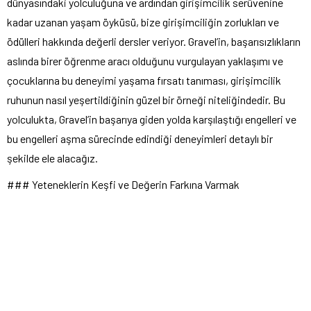
dünyasındaki yolculuğuna ve ardından girişimcilik serüvenine
kadar uzanan yaşam öyküsü, bize girişimciliğin zorlukları ve
ödülleri hakkında değerli dersler veriyor. Gravel’in, başarısızlıkların
aslında birer öğrenme aracı olduğunu vurgulayan yaklaşımı ve
çocuklarına bu deneyimi yaşama fırsatı tanıması, girişimcilik
ruhunun nasıl yeşertildiğinin güzel bir örneği niteliğindedir. Bu
yolculukta, Gravel’in başarıya giden yolda karşılaştığı engelleri ve
bu engelleri aşma sürecinde edindiği deneyimleri detaylı bir
şekilde ele alacağız.
### Yeteneklerin Keşfi ve Değerin Farkına Varmak