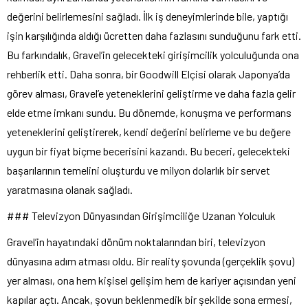
değerini belirlemesini sağladı. İlk iş deneyimlerinde bile, yaptığı
işin karşılığında aldığı ücretten daha fazlasını sunduğunu fark etti.
Bu farkındalık, Gravel’in gelecekteki girişimcilik yolculuğunda ona
rehberlik etti. Daha sonra, bir Goodwill Elçisi olarak Japonya’da
görev alması, Gravel’e yeteneklerini geliştirme ve daha fazla gelir
elde etme imkanı sundu. Bu dönemde, konuşma ve performans
yeteneklerini geliştirerek, kendi değerini belirleme ve bu değere
uygun bir fiyat biçme becerisini kazandı. Bu beceri, gelecekteki
başarılarının temelini oluşturdu ve milyon dolarlık bir servet
yaratmasına olanak sağladı.
### Televizyon Dünyasından Girişimciliğe Uzanan Yolculuk
Gravel’in hayatındaki dönüm noktalarından biri, televizyon
dünyasına adım atması oldu. Bir reality şovunda (gerçeklik şovu)
yer alması, ona hem kişisel gelişim hem de kariyer açısından yeni
kapılar açtı. Ancak, şovun beklenmedik bir şekilde sona ermesi,