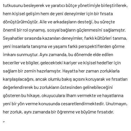
tutkusunu besleyerek ve yaratıcı bütçe yönetimiyle birleştirilerek,
hem kişisel gelişim hem de yeni deneyimler için bir fırsata
dönüştürülmüştür. Aile ve arkadaşların desteği, bu süreçte
önemli bir rol oynamış, sosyal bağların güçlenmesini sağlamıştır.
Seyahatler sırasında kazanılan deneyimler, farklı kültürleri tanıma,
yeni insanlarla tanışma ve yaşamı farklı perspektiflerden görme
imkanı sunmuştur. Aynı zamanda, bu dönemde elde edilen
beceriler ve bilgiler, gelecekteki kariyer ve kişisel hedefler için
sağlam bir zemin hazırlamıştır. Hayatta her zaman zorluklarla
karşılaşılacağını, ancak olumlu bakış açısını koruyarak ve fırsatları
değerlendirerek bu zorlukların üstesinden gelinebileceğini
gösteren bu hikaye, okuyuculara ilham vermekte ve hayatlarına
yeni bir yön verme konusunda cesaretlendirmektedir. Unutmayın,
her zorluk, aynı zamanda bir öğrenme ve büyüme fırsatıdır.
“`