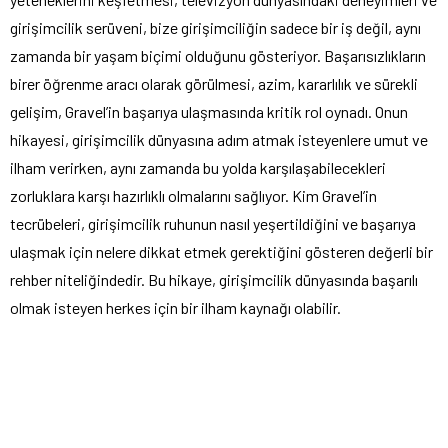
girişimcilik serüveni, bize girişimciliğin sadece bir iş değil, aynı
zamanda bir yaşam biçimi olduğunu gösteriyor. Başarısızlıkların
birer öğrenme aracı olarak görülmesi, azim, kararlılık ve sürekli
gelişim, Gravel’in başarıya ulaşmasında kritik rol oynadı. Onun
hikayesi, girişimcilik dünyasına adım atmak isteyenlere umut ve
ilham verirken, aynı zamanda bu yolda karşılaşabilecekleri
zorluklara karşı hazırlıklı olmalarını sağlıyor. Kim Gravel’in
tecrübeleri, girişimcilik ruhunun nasıl yeşertildiğini ve başarıya
ulaşmak için nelere dikkat etmek gerektiğini gösteren değerli bir
rehber niteliğindedir. Bu hikaye, girişimcilik dünyasında başarılı
olmak isteyen herkes için bir ilham kaynağı olabilir.