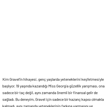
Kim Gravel’in hikayesi, genç yaşlarda yeteneklerini keşfetmesiyle
başlıyor. 19 yaşında kazandığı Miss Georgia güzellik yarışması, ona
sadece bir taç değil, aynı zamanda önemli bir finansal gelir de
sağladı. Bu deneyim, Gravel için sadece bir kazanç kapısı olmakla
kalmadı, aynı zamanda yeteneklerinin farkına varmasını ve