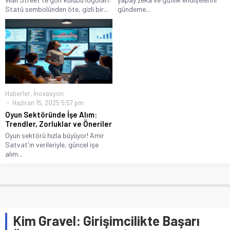
Statü sembolünden öte, gizli bir...
gündeme...
Haberler
,
İnovasyon
Haziran 15, 2025 5:57 pm
Oyun Sektöründe İşe Alım:
Trendler, Zorluklar ve Öneriler
Oyun sektörü hızla büyüyor! Amir
Satvat'ın verileriyle, güncel işe
alım...
Kim Gravel: Girişimcilikte Başarı