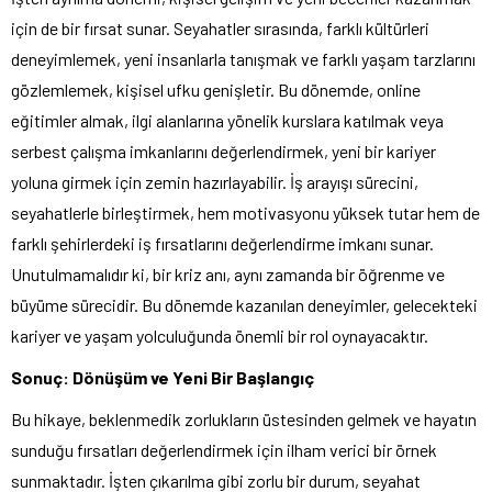
için de bir fırsat sunar. Seyahatler sırasında, farklı kültürleri
deneyimlemek, yeni insanlarla tanışmak ve farklı yaşam tarzlarını
gözlemlemek, kişisel ufku genişletir. Bu dönemde, online
eğitimler almak, ilgi alanlarına yönelik kurslara katılmak veya
serbest çalışma imkanlarını değerlendirmek, yeni bir kariyer
yoluna girmek için zemin hazırlayabilir. İş arayışı sürecini,
seyahatlerle birleştirmek, hem motivasyonu yüksek tutar hem de
farklı şehirlerdeki iş fırsatlarını değerlendirme imkanı sunar.
Unutulmamalıdır ki, bir kriz anı, aynı zamanda bir öğrenme ve
büyüme sürecidir. Bu dönemde kazanılan deneyimler, gelecekteki
kariyer ve yaşam yolculuğunda önemli bir rol oynayacaktır.
Sonuç: Dönüşüm ve Yeni Bir Başlangıç
Bu hikaye, beklenmedik zorlukların üstesinden gelmek ve hayatın
sunduğu fırsatları değerlendirmek için ilham verici bir örnek
sunmaktadır. İşten çıkarılma gibi zorlu bir durum, seyahat