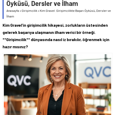
Öyküsü, Dersler ve İlham
Anasayfa
»
Girişimcilik
»
Kim Gravel: Girişimcilikte Başarı Öyküsü, Dersler ve
İlham
Kim Gravel’in girişimcilik hikayesi, zorlukların üstesinden
gelerek başarıya ulaşmanın ilham verici bir örneği.
**Girişimcilik** dünyasında nasıl iz bırakılır, öğrenmek için
hazır mısınız?