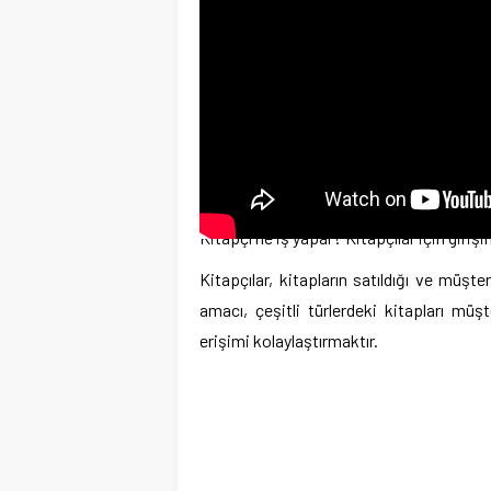
Kitapçı ne iş yapar? Kitapçılar için girişim
Kitapçılar, kitapların satıldığı ve müşte
amacı, çeşitli türlerdeki kitapları mü
erişimi kolaylaştırmaktır.