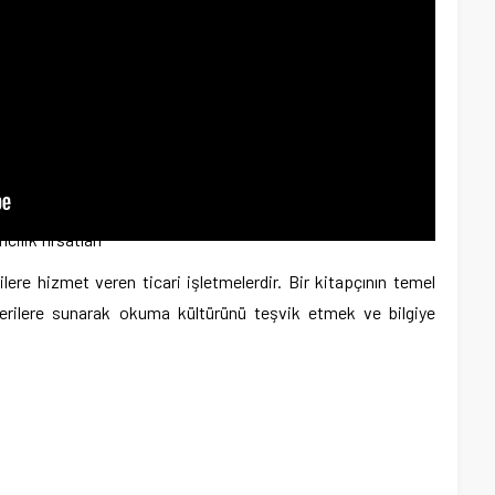
cilik fırsatları
rilere hizmet veren ticari işletmelerdir. Bir kitapçının temel
şterilere sunarak okuma kültürünü teşvik etmek ve bilgiye