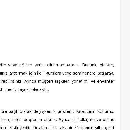
renim veya eğitim şartı bulunmamaktadır. Bununla birlikte,
nızı arttırmak için ilgili kurslara veya seminerlere katılarak,
irebilirsiniz. Ayrıca müşteri ilişkileri yönetimi ve envanter
tirmeniz faydalı olacaktır.
töre bağlı olarak değişkenlik gösterir. Kitapçının konumu,
ler gelirleri doğrudan etkiler. Ayrıca dijitalleşme ve online
ını etkileyebilir. Ortalama olarak, bir kitapçının yıllık geliri