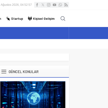
 Ağustos 2026, 04:52:58
n
Startup
Kişisel Gelişim
GÜNCEL KONULAR