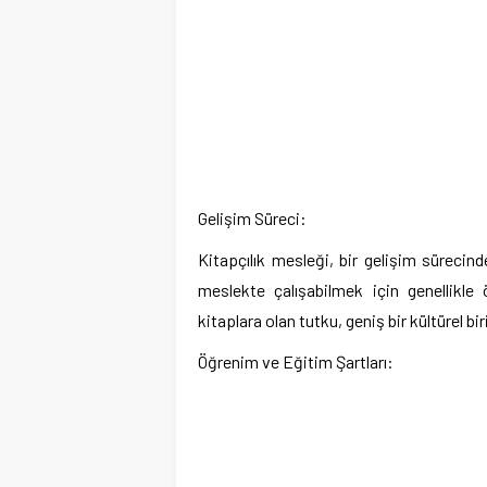
Gelişim Süreci:
Kitapçılık mesleği, bir gelişim süreci
meslekte çalışabilmek için genellikl
kitaplara olan tutku, geniş bir kültürel bi
Öğrenim ve Eğitim Şartları: