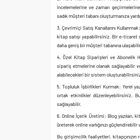
incelemelerine ve zaman geçirmelerine 
sadık müşteri tabanı oluşturmanıza yardım
3. Çevrimiçi Satış Kanallarını Kullanmak: 
kitap satışı yapabilirsiniz. Bir e-ticare
daha geniş bir müşteri tabanına ulaşabilir
4. Özel Kitap Siparişleri ve Abonelik H
sipariş etmelerine olanak sağlayabilir v
alabilecekleri bir sistem oluşturabilirsini
5. Topluluk İşbirlikleri Kurmak: Yerel yaz
ortak etkinlikler düzenleyebilirsiniz. 
sağlayabilir.
6. Online İçerik Üretimi: Blog yazıları, ki
üreterek online varlığınızı güçlendirebilir 
Bu girişimcilik faaliyetleri, kitapçınızın