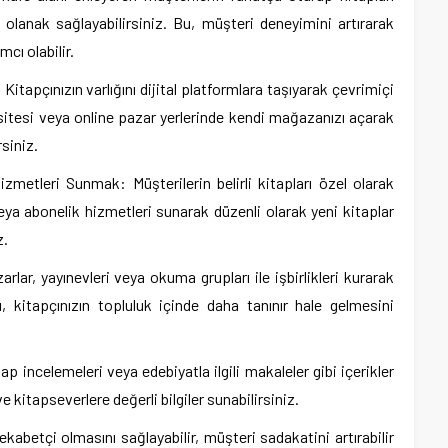
olanak sağlayabilirsiniz. Bu, müşteri deneyimini artırarak
cı olabilir.
Kitapçınızın varlığını dijital platformlara taşıyarak çevrimiçi
t sitesi veya online pazar yerlerinde kendi mağazanızı açarak
siniz.
izmetleri Sunmak: Müşterilerin belirli kitapları özel olarak
eya abonelik hizmetleri sunarak düzenli olarak yeni kitaplar
z.
arlar, yayınevleri veya okuma grupları ile işbirlikleri kurarak
Bu, kitapçınızın topluluk içinde daha tanınır hale gelmesini
tap incelemeleri veya edebiyatla ilgili makaleler gibi içerikler
ve kitapseverlere değerli bilgiler sunabilirsiniz.
 rekabetçi olmasını sağlayabilir, müşteri sadakatini artırabilir