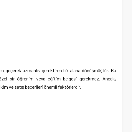
nden geçerek uzmanlık gerektiren bir alana dönüşmüştür. Bu
e özel bir öğrenim veya eğitim belgesi gerekmez. Ancak,
rikim ve satış becerileri önemli faktörlerdir.