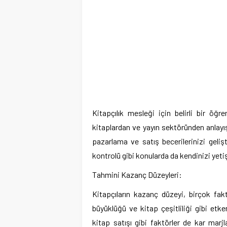
Kitapçılık mesleği için belirli bir öğ
kitaplardan ve yayın sektöründen anlayışı
pazarlama ve satış becerilerinizi gelişt
kontrolü gibi konularda da kendinizi yetiş
Tahmini Kazanç Düzeyleri:
Kitapçıların kazanç düzeyi, birçok fak
büyüklüğü ve kitap çeşitliliği gibi etken
kitap satışı gibi faktörler de kar marjlar