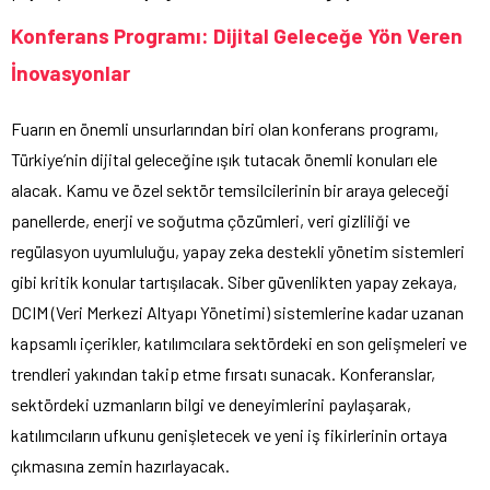
Konferans Programı: Dijital Geleceğe Yön Veren
İnovasyonlar
Fuarın en önemli unsurlarından biri olan konferans programı,
Türkiye’nin dijital geleceğine ışık tutacak önemli konuları ele
alacak. Kamu ve özel sektör temsilcilerinin bir araya geleceği
panellerde, enerji ve soğutma çözümleri, veri gizliliği ve
regülasyon uyumluluğu, yapay zeka destekli yönetim sistemleri
gibi kritik konular tartışılacak. Siber güvenlikten yapay zekaya,
DCIM (Veri Merkezi Altyapı Yönetimi) sistemlerine kadar uzanan
kapsamlı içerikler, katılımcılara sektördeki en son gelişmeleri ve
trendleri yakından takip etme fırsatı sunacak. Konferanslar,
sektördeki uzmanların bilgi ve deneyimlerini paylaşarak,
katılımcıların ufkunu genişletecek ve yeni iş fikirlerinin ortaya
çıkmasına zemin hazırlayacak.