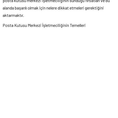
posta kutusu merkezi işletmeciliğinin sunduğu fırsatları ve bu
alanda başarılı olmak için nelere dikkat etmeleri gerektiğini
aktarmaktır.
Posta Kutusu Merkezi İşletmeciliğinin Temelleri