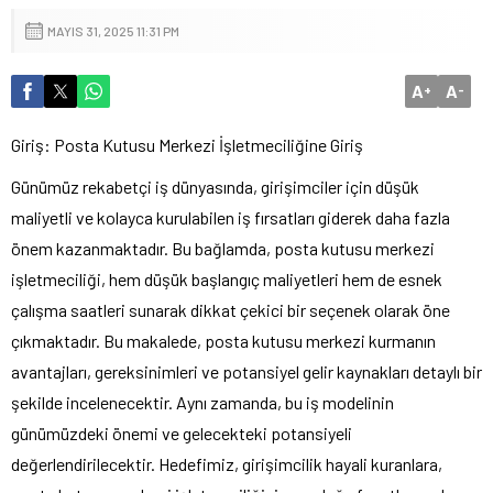
MAYIS 31, 2025 11:31 PM
A
A
+
-
Giriş: Posta Kutusu Merkezi İşletmeciliğine Giriş
Günümüz rekabetçi iş dünyasında, girişimciler için düşük
maliyetli ve kolayca kurulabilen iş fırsatları giderek daha fazla
önem kazanmaktadır. Bu bağlamda, posta kutusu merkezi
işletmeciliği, hem düşük başlangıç maliyetleri hem de esnek
çalışma saatleri sunarak dikkat çekici bir seçenek olarak öne
çıkmaktadır. Bu makalede, posta kutusu merkezi kurmanın
avantajları, gereksinimleri ve potansiyel gelir kaynakları detaylı bir
şekilde incelenecektir. Aynı zamanda, bu iş modelinin
günümüzdeki önemi ve gelecekteki potansiyeli
değerlendirilecektir. Hedefimiz, girişimcilik hayali kuranlara,