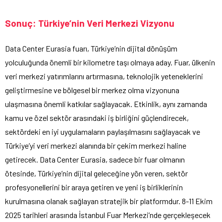
Sonuç: Türkiye’nin Veri Merkezi Vizyonu
Data Center Eurasia fuarı, Türkiye’nin dijital dönüşüm
yolculuğunda önemli bir kilometre taşı olmaya aday. Fuar, ülkenin
veri merkezi yatırımlarını artırmasına, teknolojik yeteneklerini
geliştirmesine ve bölgesel bir merkez olma vizyonuna
ulaşmasına önemli katkılar sağlayacak. Etkinlik, aynı zamanda
kamu ve özel sektör arasındaki iş birliğini güçlendirecek,
sektördeki en iyi uygulamaların paylaşılmasını sağlayacak ve
Türkiye’yi veri merkezi alanında bir çekim merkezi haline
getirecek. Data Center Eurasia, sadece bir fuar olmanın
ötesinde, Türkiye’nin dijital geleceğine yön veren, sektör
profesyonellerini bir araya getiren ve yeni iş birliklerinin
kurulmasına olanak sağlayan stratejik bir platformdur. 8-11 Ekim
2025 tarihleri arasında İstanbul Fuar Merkezi’nde gerçekleşecek