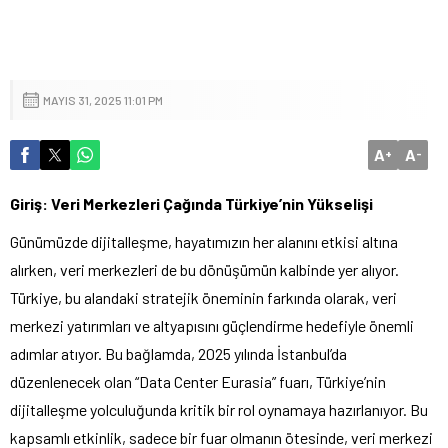
MAYIS 31, 2025 11:01 PM
A
A
+
-
Giriş: Veri Merkezleri Çağında Türkiye’nin Yükselişi
Günümüzde dijitalleşme, hayatımızın her alanını etkisi altına
alırken, veri merkezleri de bu dönüşümün kalbinde yer alıyor.
Türkiye, bu alandaki stratejik öneminin farkında olarak, veri
merkezi yatırımları ve altyapısını güçlendirme hedefiyle önemli
adımlar atıyor. Bu bağlamda, 2025 yılında İstanbul’da
düzenlenecek olan “Data Center Eurasia” fuarı, Türkiye’nin
dijitalleşme yolculuğunda kritik bir rol oynamaya hazırlanıyor. Bu
kapsamlı etkinlik, sadece bir fuar olmanın ötesinde, veri merkezi