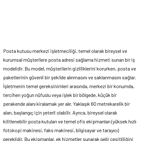
Posta kutusu merkezi işletmeciliği, temel olarak bireysel ve
kurumsal müşterilere posta adresi sağlama hizmeti sunan bir iş
modelidir. Bu model, müşterilerin gizliliklerini korurken, posta ve
paketlerinin güvenli bir şekilde alınmasını ve saklanmasını sağlar.
İşletmenin temel gereksinimleri arasında, merkezi bir konumda,
tercihen yoğun nüfuslu veya işlek bir bölgede, küçük bir
perakende alanı kiralamak yer alır. Yaklaşık 60 metrekarelik bir
alan, başlangıç için yeterli olabilir. Ayrıca, bireysel olarak
kilitlenebilir posta kutuları ve temel ofis ekipmanları (yüksek hızlı
fotokopi makinesi, faks makinesi, bilgisayar ve tarayıcı)
gereklidir. Bu ekipmanlar, ek hizmetler sunarak gelir çeşitliliğini