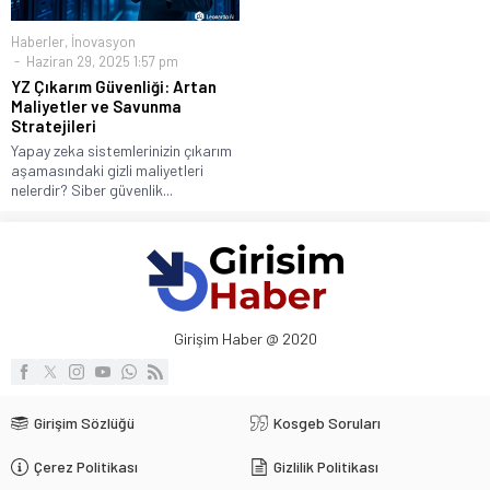
Haberler
,
İnovasyon
Haziran 29, 2025 1:57 pm
YZ Çıkarım Güvenliği: Artan
Maliyetler ve Savunma
Stratejileri
Yapay zeka sistemlerinizin çıkarım
aşamasındaki gizli maliyetleri
nelerdir? Siber güvenlik...
Girişim Haber @ 2020
Girişim Sözlüğü
Kosgeb Soruları
Çerez Politikası
Gizlilik Politikası