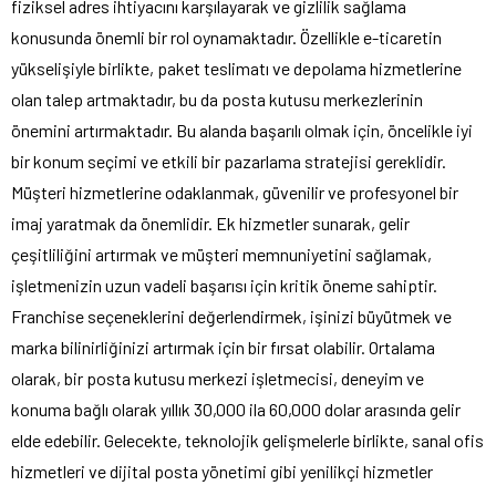
fiziksel adres ihtiyacını karşılayarak ve gizlilik sağlama
konusunda önemli bir rol oynamaktadır. Özellikle e-ticaretin
yükselişiyle birlikte, paket teslimatı ve depolama hizmetlerine
olan talep artmaktadır, bu da posta kutusu merkezlerinin
önemini artırmaktadır. Bu alanda başarılı olmak için, öncelikle iyi
bir konum seçimi ve etkili bir pazarlama stratejisi gereklidir.
Müşteri hizmetlerine odaklanmak, güvenilir ve profesyonel bir
imaj yaratmak da önemlidir. Ek hizmetler sunarak, gelir
çeşitliliğini artırmak ve müşteri memnuniyetini sağlamak,
işletmenizin uzun vadeli başarısı için kritik öneme sahiptir.
Franchise seçeneklerini değerlendirmek, işinizi büyütmek ve
marka bilinirliğinizi artırmak için bir fırsat olabilir. Ortalama
olarak, bir posta kutusu merkezi işletmecisi, deneyim ve
konuma bağlı olarak yıllık 30,000 ila 60,000 dolar arasında gelir
elde edebilir. Gelecekte, teknolojik gelişmelerle birlikte, sanal ofis
hizmetleri ve dijital posta yönetimi gibi yenilikçi hizmetler