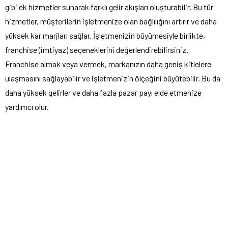
gibi ek hizmetler sunarak farklı gelir akışları oluşturabilir. Bu tür
hizmetler, müşterilerin işletmenize olan bağlılığını artırır ve daha
yüksek kar marjları sağlar. İşletmenizin büyümesiyle birlikte,
franchise (imtiyaz) seçeneklerini değerlendirebilirsiniz.
Franchise almak veya vermek, markanızın daha geniş kitlelere
ulaşmasını sağlayabilir ve işletmenizin ölçeğini büyütebilir. Bu da
daha yüksek gelirler ve daha fazla pazar payı elde etmenize
yardımcı olur.