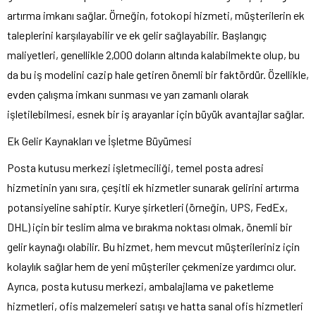
artırma imkanı sağlar. Örneğin, fotokopi hizmeti, müşterilerin ek
taleplerini karşılayabilir ve ek gelir sağlayabilir. Başlangıç
maliyetleri, genellikle 2,000 doların altında kalabilmekte olup, bu
da bu iş modelini cazip hale getiren önemli bir faktördür. Özellikle,
evden çalışma imkanı sunması ve yarı zamanlı olarak
işletilebilmesi, esnek bir iş arayanlar için büyük avantajlar sağlar.
Ek Gelir Kaynakları ve İşletme Büyümesi
Posta kutusu merkezi işletmeciliği, temel posta adresi
hizmetinin yanı sıra, çeşitli ek hizmetler sunarak gelirini artırma
potansiyeline sahiptir. Kurye şirketleri (örneğin, UPS, FedEx,
DHL) için bir teslim alma ve bırakma noktası olmak, önemli bir
gelir kaynağı olabilir. Bu hizmet, hem mevcut müşterileriniz için
kolaylık sağlar hem de yeni müşteriler çekmenize yardımcı olur.
Ayrıca, posta kutusu merkezi, ambalajlama ve paketleme
hizmetleri, ofis malzemeleri satışı ve hatta sanal ofis hizmetleri