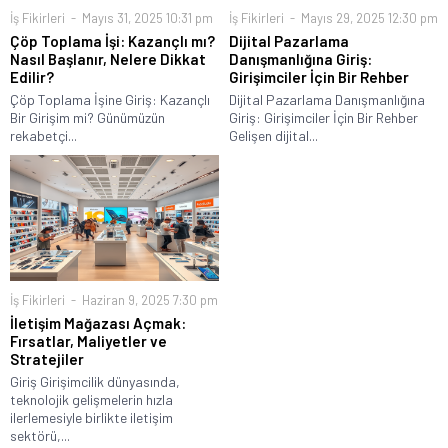
İş Fikirleri
Mayıs 31, 2025 10:31 pm
İş Fikirleri
Mayıs 29, 2025 12:30 pm
Çöp Toplama İşi: Kazançlı mı?
Dijital Pazarlama
Nasıl Başlanır, Nelere Dikkat
Danışmanlığına Giriş:
Edilir?
Girişimciler İçin Bir Rehber
Çöp Toplama İşine Giriş: Kazançlı
Dijital Pazarlama Danışmanlığına
Bir Girişim mi? Günümüzün
Giriş: Girişimciler İçin Bir Rehber
rekabetçi...
Gelişen dijital...
İş Fikirleri
Haziran 9, 2025 7:30 pm
İletişim Mağazası Açmak:
Fırsatlar, Maliyetler ve
Stratejiler
Giriş Girişimcilik dünyasında,
teknolojik gelişmelerin hızla
ilerlemesiyle birlikte iletişim
sektörü,...