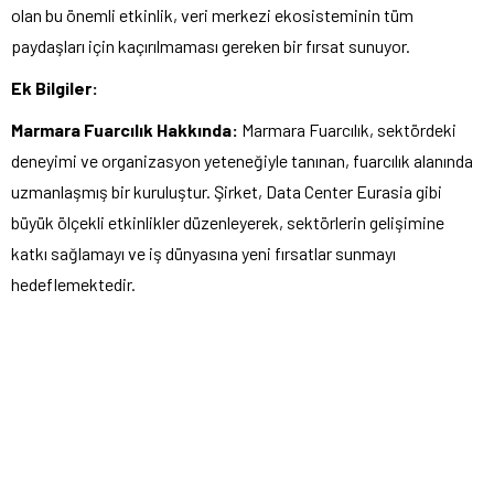
olan bu önemli etkinlik, veri merkezi ekosisteminin tüm
paydaşları için kaçırılmaması gereken bir fırsat sunuyor.
Ek Bilgiler:
Marmara Fuarcılık Hakkında:
Marmara Fuarcılık, sektördeki
deneyimi ve organizasyon yeteneğiyle tanınan, fuarcılık alanında
uzmanlaşmış bir kuruluştur. Şirket, Data Center Eurasia gibi
büyük ölçekli etkinlikler düzenleyerek, sektörlerin gelişimine
katkı sağlamayı ve iş dünyasına yeni fırsatlar sunmayı
hedeflemektedir.