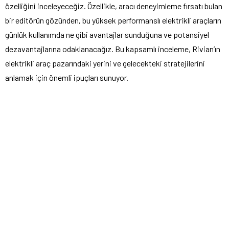
özelliğini inceleyeceğiz. Özellikle, aracı deneyimleme fırsatı bulan
bir editörün gözünden, bu yüksek performanslı elektrikli araçların
günlük kullanımda ne gibi avantajlar sunduğuna ve potansiyel
dezavantajlarına odaklanacağız. Bu kapsamlı inceleme, Rivian’ın
elektrikli araç pazarındaki yerini ve gelecekteki stratejilerini
anlamak için önemli ipuçları sunuyor.