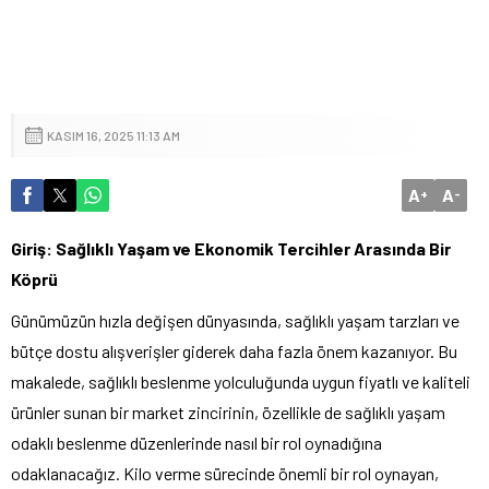
KASIM 16, 2025 11:13 AM
A
A
+
-
Giriş: Sağlıklı Yaşam ve Ekonomik Tercihler Arasında Bir
Köprü
Günümüzün hızla değişen dünyasında, sağlıklı yaşam tarzları ve
bütçe dostu alışverişler giderek daha fazla önem kazanıyor. Bu
makalede, sağlıklı beslenme yolculuğunda uygun fiyatlı ve kaliteli
ürünler sunan bir market zincirinin, özellikle de sağlıklı yaşam
odaklı beslenme düzenlerinde nasıl bir rol oynadığına
odaklanacağız. Kilo verme sürecinde önemli bir rol oynayan,