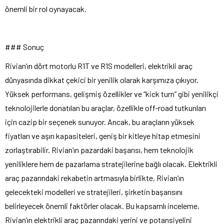
önemli bir rol oynayacak.
### Sonuç
Rivian’ın dört motorlu R1T ve R1S modelleri, elektrikli araç
dünyasında dikkat çekici bir yenilik olarak karşımıza çıkıyor.
Yüksek performans, gelişmiş özellikler ve “kick turn” gibi yenilikçi
teknolojilerle donatılan bu araçlar, özellikle off-road tutkunları
için cazip bir seçenek sunuyor. Ancak, bu araçların yüksek
fiyatları ve aşırı kapasiteleri, geniş bir kitleye hitap etmesini
zorlaştırabilir. Rivian’ın pazardaki başarısı, hem teknolojik
yeniliklere hem de pazarlama stratejilerine bağlı olacak. Elektrikli
araç pazarındaki rekabetin artmasıyla birlikte, Rivian’ın
gelecekteki modelleri ve stratejileri, şirketin başarısını
belirleyecek önemli faktörler olacak. Bu kapsamlı inceleme,
Rivian’ın elektrikli araç pazarındaki yerini ve potansiyelini