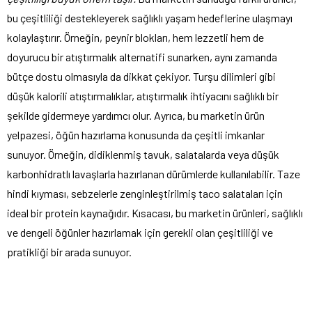
bu çeşitliliği destekleyerek sağlıklı yaşam hedeflerine ulaşmayı
kolaylaştırır. Örneğin, peynir blokları, hem lezzetli hem de
doyurucu bir atıştırmalık alternatifi sunarken, aynı zamanda
bütçe dostu olmasıyla da dikkat çekiyor. Turşu dilimleri gibi
düşük kalorili atıştırmalıklar, atıştırmalık ihtiyacını sağlıklı bir
şekilde gidermeye yardımcı olur. Ayrıca, bu marketin ürün
yelpazesi, öğün hazırlama konusunda da çeşitli imkanlar
sunuyor. Örneğin, didiklenmiş tavuk, salatalarda veya düşük
karbonhidratlı lavaşlarla hazırlanan dürümlerde kullanılabilir. Taze
hindi kıyması, sebzelerle zenginleştirilmiş taco salataları için
ideal bir protein kaynağıdır. Kısacası, bu marketin ürünleri, sağlıklı
ve dengeli öğünler hazırlamak için gerekli olan çeşitliliği ve
pratikliği bir arada sunuyor.