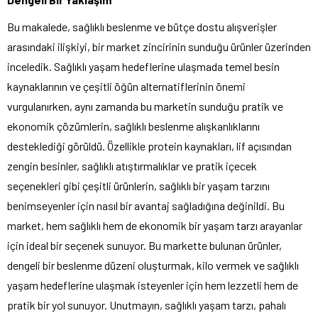
Bu makalede, sağlıklı beslenme ve bütçe dostu alışverişler
arasındaki ilişkiyi, bir market zincirinin sunduğu ürünler üzerinden
inceledik. Sağlıklı yaşam hedeflerine ulaşmada temel besin
kaynaklarının ve çeşitli öğün alternatiflerinin önemi
vurgulanırken, aynı zamanda bu marketin sunduğu pratik ve
ekonomik çözümlerin, sağlıklı beslenme alışkanlıklarını
desteklediği görüldü. Özellikle protein kaynakları, lif açısından
zengin besinler, sağlıklı atıştırmalıklar ve pratik içecek
seçenekleri gibi çeşitli ürünlerin, sağlıklı bir yaşam tarzını
benimseyenler için nasıl bir avantaj sağladığına değinildi. Bu
market, hem sağlıklı hem de ekonomik bir yaşam tarzı arayanlar
için ideal bir seçenek sunuyor. Bu markette bulunan ürünler,
dengeli bir beslenme düzeni oluşturmak, kilo vermek ve sağlıklı
yaşam hedeflerine ulaşmak isteyenler için hem lezzetli hem de
pratik bir yol sunuyor. Unutmayın, sağlıklı yaşam tarzı, pahalı