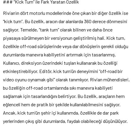
### “Kick Turn” ile Fark Yaratan Özellik
Rivian’ın dört motorlu modellerinde öne çıkan bir diğer özellik ise
“kick turn”. Bu özellik, aracın dar alanlarda 360 derece dönmesini
sağlıyor. Temelde, “tank turn” olarak bilinen ve daha önce
piyasaya sürülmeyen bir versiyonun geliştirilmiş hali. Kick turn,
özellikle off-road sürüşlerinde veya dar dönüşlerin gerekli olduğu
durumlarda manevra kabiliyetini artırmak için tasarlanmış.
Kullanıcı, direksiyon üzerindeki tuşları kullanarak bu özelliği
etkinleştirebiliyor. Editör, kick turn’ün deneyimini “off-road bir
video oyunu oynamak gibi” olarak tanımlıyor. Rivian mühendisleri,
bu özelliğin off-road ortamlarında sıkı manevra kabiliyeti
sağlamak için tasarlandığını belirtiyor. Bu özellik, araçların hem
eğlenceli hem de pratik bir şekilde kullanılabilmesini sağlıyor.
Ancak, kick turn’ün şehir içi kullanımda, özellikle de dar park
yerlerinden çıkış gibi durumlarda, faydalı olabileceği düşünülüyor.