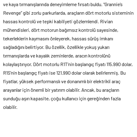
ve kaya tırmanışlarında deneyimleme fırsatı buldu. “Grannie’s
Revenge” gibi zorlu parkurlarda, araçların dört motorlu sisteminin
hassas kontrolü ve tepki kabiliyeti gözlemlendi. Rivian
mühendisleri, dört motorun bağımsız kontrolü sayesinde,
tekerleklerin kaymasını önleyerek, hassas sürüş imkanı
sağladığını belirtiyor. Bu özellik, özellikle yokuş yukarı
tırmanışlarda ve kayalık zeminlerde, aracın kontrolünü
kolaylaştırıyor. Dört motorlu R1T’nin başlangıç fiyatı 115.990 dolar,
R1S’nin başlangıç fiyatı ise 121.990 dolar olarak belirlenmiş. Bu
fiyatlar, yüksek performanslı ve donanımlı bir elektrikli araç
arayanlar için önemli bir yatırım olabilir. Ancak, bu araçların
sunduğu aşırı kapasite, çoğu kullanıcı için gereğinden fazla
olabilir.