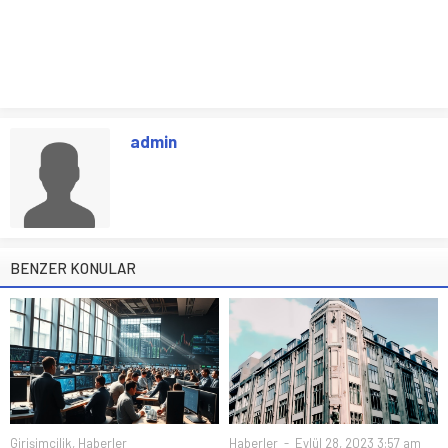
admin
BENZER KONULAR
Girişimcilik
,
Haberler
Haberler
Eylül 28, 2023 3:57 am