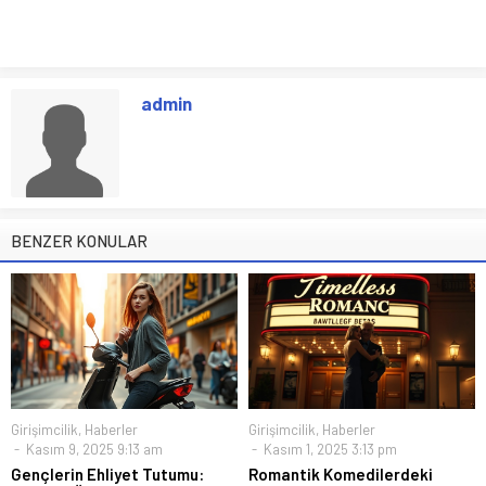
admin
BENZER KONULAR
Girişimcilik
,
Haberler
Girişimcilik
,
Haberler
Kasım 9, 2025 9:13 am
Kasım 1, 2025 3:13 pm
Gençlerin Ehliyet Tutumu:
Romantik Komedilerdeki