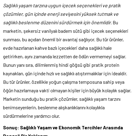
Sağlıklı yaşam tarzına uygun içecek seçenekleri ve pratik
çözümler, gün içinde enerji seviyesini yüksek tutmak ve
sağlıklı beslenme düzenini sürdürmek için önemlidir.
Bu
marketin, şekersiz vanilyalı badem sütü gibi içecek seçenekleri
sunması, bu açıdan önemli bir avantaj sağlıyor. Bu tür ürünler,
evde hazırlanan kahve bazlı içecekleri daha sağlıklı hale
getirirken, aynı zamanda lezzetten de ödün vermemeyi sağlar.
Bunun yanı sıra, dilimlenmiş hindi göğsü gibi pratik protein
kaynakları, gün içinde hızlı ve sağlıklı atıştırmalıklar için idealdir.
Bu tür ürünler, özellikle yoğun çalışma temposuna sahip veya
öğün hazırlamaya vakti olmayan kişiler için büyük kolaylık sağlar.
Marketin sunduğu bu pratik çözümler, sağlıklı yaşam tarzını
benimseyenlerin, beslenme alışkanlıklarını kolaylıkla
sürdürmelerine yardımcı olur.
Sonuç: Sağlıklı Yaşam ve Ekonomik Tercihler Arasında
Dengeli Bir Yaklaşım