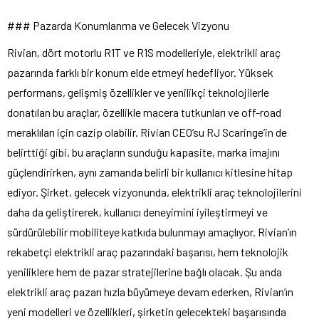
### Pazarda Konumlanma ve Gelecek Vizyonu
Rivian, dört motorlu R1T ve R1S modelleriyle, elektrikli araç
pazarında farklı bir konum elde etmeyi hedefliyor. Yüksek
performans, gelişmiş özellikler ve yenilikçi teknolojilerle
donatılan bu araçlar, özellikle macera tutkunları ve off-road
meraklıları için cazip olabilir. Rivian CEO’su RJ Scaringe’in de
belirttiği gibi, bu araçların sunduğu kapasite, marka imajını
güçlendirirken, aynı zamanda belirli bir kullanıcı kitlesine hitap
ediyor. Şirket, gelecek vizyonunda, elektrikli araç teknolojilerini
daha da geliştirerek, kullanıcı deneyimini iyileştirmeyi ve
sürdürülebilir mobiliteye katkıda bulunmayı amaçlıyor. Rivian’ın
rekabetçi elektrikli araç pazarındaki başarısı, hem teknolojik
yeniliklere hem de pazar stratejilerine bağlı olacak. Şu anda
elektrikli araç pazarı hızla büyümeye devam ederken, Rivian’ın
yeni modelleri ve özellikleri, şirketin gelecekteki başarısında