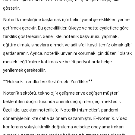
gösterir.
Noterlik mesleğine başlamak için belirli yasal gereklilikleri yerine
getirmek gerekir. Bu gereklilikler, ülkeye ve hatta eyaletlere göre
farklılık gösterebilir. Genellikle, noterlik başvurusu yapmak,
eğitim almak, sınavlara girmek ve adli sicil kaydı temiz olmak gibi
şartlar aranır. Ayrıca, noterlik unvanını korumak için düzenli olarak
mesleki eğitimlere katılmak ve belirli periyotlarda belge
yenilemek gerekebilir.
**Gelecek Trendleri ve Sektördeki Yenilikler**
Noterlik sektörü, teknolojik gelişmeler ve değişen müşteri
beklentileri doğrultusunda önemli değişimler geçirmektedir.
Özellikle, uzaktan noterlik (e-Noterlik) hizmetleri, pandemi
dönemiyle birlikte daha da önem kazanmıştır. E-Noterlik, video
konferans yoluyla kimlik doğrulama ve belge onaylama imkanı
sunarak, zaman ve mekandan bağımsız hizmet verme olanağı