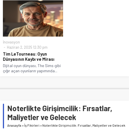
İnovasyon
Haziran 2, 2025 12:30 pm
Tim LeTourneau: Oyun
Dünyasının Kaybı ve Mirası
Dijital oyun dünyası, The Sims gibi
çığır açan oyunların yapımında...
Noterlikte Girişimcilik: Fırsatlar,
Maliyetler ve Gelecek
Anasayfa
»
İş Fikirleri
»
Noterlikte Girişimcilik: Fırsatlar, Maliyetler ve Gelecek