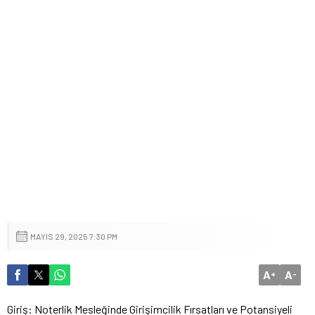
MAYIS 29, 2025 7:30 PM
A
A
+
-
Giriş: Noterlik Mesleğinde Girişimcilik Fırsatları ve Potansiyeli