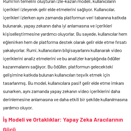
Rumi’nin temelini oluşturan izle-kazan modeli, kullanıcıların
içerikleri izleyerek gelir elde etmelerini sağlıyor. Kullanıcılar,
içerikleri izlerken aynı zamanda platformun veri tabanına katkıda
bulunarak, yapay zekanın daha iyi anlamasına ve içerikleri
kişiselleştirmesine yardımcı oluyorlar. Bu sayede, kullanıcılar hem
eğlenirken hem de platforma destek olarak gelir elde etme fırsatı
yakalıyorlar. Rumi, kullanıcıların bilgisayarlarını kullanarak video
içeriklerini analiz etmelerini ve bu analizler karşılığında ödüller
kazanmalarını sağlıyor. Bu ödüller, platformun gelecekteki
gelişimine katkıda bulunan kullanıcıları teşvik etmek için
tasarlanmış. Bu model, kullanıcılara pasif gelir elde etme imkanı
sunarken, aynı zamanda yapay zekanın video içeriklerini daha
derinlemesine anlamasına ve daha etkili bir şekilde kullanılmasına
yardımcı oluyor.
İş Modeli ve Ortaklıklar: Yapay Zeka Aracılarının
Gücü