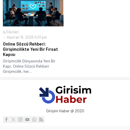
İş Fikirleri
Haziran 15, 2025 5:01 pm
Online Sözcü Rehberi:
Girişimcilikte Yeni Bir Fırsat
Kapısı
Girişimcilik Dünyasında Yeni Bir
Kapı: Online Sözcü Rehberi
Girişimcilik, her...
Girişim Haber @ 2020