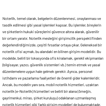
Noterlik, temel olarak, belgelerin düzenlenmesi, onaylanması ve
tasdik edilmesi gibi yasal işlemleri kapsar. Bu işlemler, bireylerin
ve şirketlerin hukuki süreçlerini güvence altına alarak, güvenilir
bir ortam yaratır. Noterlik mesleğini girişimcilik perspektifinden
değerlendirdiğimizde, çeşitli fırsatlar ortaya çıkar. Geleneksel bir
noterlik ofisi açmak, bu alandaki en bilinen girişim modelidir. Bu
modelde, belirli bir lokasyonda ofis kiralamak, gerekli ekipmanları
(bilgisayar, yazıcı, güvenlik sistemleri vb.) temin etmek ve yasal
düzenlemelere uygun hale gelmek gerekir. Ayrıca, personel
istihdamı ve pazarlama faaliyetleri de önemli gider kalemleridir.
Ancak, bu modelin yanı sıra, mobil noterlik hizmetleri, uzaktan
noterlik (e-Noterlik) hizmetleri ve belirli bir alana (örneğin,
gayrimenkul, miras, şirket kuruluşu) odaklanan uzmanlaşmış
noterlik hizmetleri gibi farklı girişim modelleri de bulunmaktadır.