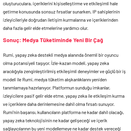
oluşturuculara, içeriklerini kişiselleştirme ve etkileşimli hale
getirme konusunda sonsuz fırsatlar sunarken, IP sahiplerinin
izleyicileriyle doğrudan iletişim kurmalarına ve içeriklerinden
daha fazla gelir elde etmelerine yardımcı olur.
Sonuç: Medya Tüketiminde Yeni Bir Çağ
Rumi, yapay zeka destekli medya alanında önemli bir oyuncu
olma potansiyeli taşıyor. İzle-kazan modeli, yapay zeka
aracılığıyla zenginleştirilmiş etkileşimli deneyimler ve güçlü bir iş
modeli ile Rumi, medya tüketim alışkanlıklarını yeniden
tanımlamaya hazırlanıyor. Platformun sunduğu imkanlar,
izleyicilere pasif gelir elde etme, yapay zeka ile etkileşim kurma
ve içeriklere daha derinlemesine dahil olma fırsatı sunuyor.
Rumi’nin başarısı, kullanıcıların platforma ne kadar dahil olacağı,
yapay zeka teknolojisinin ne kadar gelişeceği ve içerik
sağlayıcılarının bu yeni modellemeye ne kadar destek vereceği