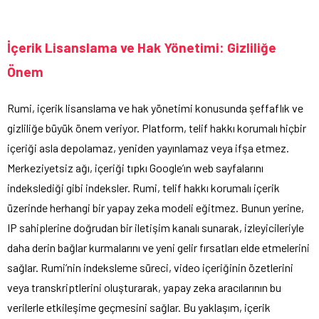
İçerik Lisanslama ve Hak Yönetimi: Gizliliğe
Önem
Rumi, içerik lisanslama ve hak yönetimi konusunda şeffaflık ve
gizliliğe büyük önem veriyor. Platform, telif hakkı korumalı hiçbir
içeriği asla depolamaz, yeniden yayınlamaz veya ifşa etmez.
Merkeziyetsiz ağı, içeriği tıpkı Google’ın web sayfalarını
indekslediği gibi indeksler. Rumi, telif hakkı korumalı içerik
üzerinde herhangi bir yapay zeka modeli eğitmez. Bunun yerine,
IP sahiplerine doğrudan bir iletişim kanalı sunarak, izleyicileriyle
daha derin bağlar kurmalarını ve yeni gelir fırsatları elde etmelerini
sağlar. Rumi’nin indeksleme süreci, video içeriğinin özetlerini
veya transkriptlerini oluşturarak, yapay zeka aracılarının bu
verilerle etkileşime geçmesini sağlar. Bu yaklaşım, içerik