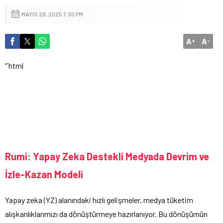
MAYIS 29, 2025 7:30 PM
A
A
+
-
“`html
Rumi: Yapay Zeka Destekli Medyada Devrim ve
İzle-Kazan Modeli
Yapay zeka (YZ) alanındaki hızlı gelişmeler, medya tüketim
alışkanlıklarımızı da dönüştürmeye hazırlanıyor. Bu dönüşümün