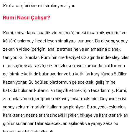
Protocol gibi önemli isimler yer alıyor.
Rumi Nasıl Çalışır?
Rumi, milyarlarca saatlik video içeriğindeki insan hikayelerini ve
kültürü anlamayı hedefleyen bir altyapı sunuyor. Bu altyapı, yapay
zekanın video içeriğini analiz etmesine ve anlamasına olanak
tanıyor. Kullanıcılar, Rumi’nin merkeziyetsiz ağında indeksleyiciler
olarak görev alarak, içerikleri izlerken aynı zamanda platformun
gelişimine katkıda bulunuyorlar ve bu katkıları karşılığında ödüller
kazanıyorlar. Bu ödüller, platformun gelecekteki gelişimine
katkıda bulunan kullanıcıları teşvik etmek için tasarlanmış. Rumi,
zamanla video içeriğinden hikayeyi çıkarmak için dünyanın en iyi
yapay zeka mimarisini kullanmayı planlıyor. Bu sayede, eylemler,
karakterler, nesneler arasındaki ilişkiler, hikaye ve karakter arkları
gibi unsurlar haritalanabilecek, anlaşılacak ve yapay zeka bu
hikayelere dahil olabilecek.