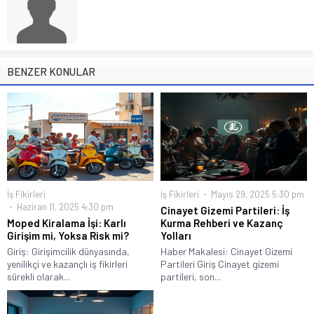
BENZER KONULAR
İş Fikirleri
İş Fikirleri
Mayıs 29, 2025 5:30 pm
Haziran 11, 2025 4:30 pm
Cinayet Gizemi Partileri: İş
Moped Kiralama İşi: Karlı
Kurma Rehberi ve Kazanç
Girişim mi, Yoksa Risk mi?
Yolları
Giriş: Girişimcilik dünyasında,
Haber Makalesi: Cinayet Gizemi
yenilikçi ve kazançlı iş fikirleri
Partileri Giriş Cinayet gizemi
sürekli olarak...
partileri, son...