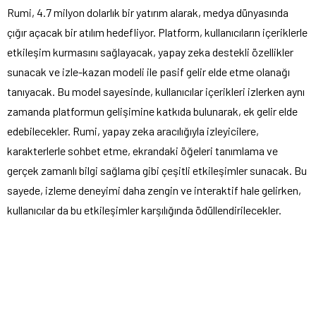
Rumi, 4.7 milyon dolarlık bir yatırım alarak, medya dünyasında
çığır açacak bir atılım hedefliyor. Platform, kullanıcıların içeriklerle
etkileşim kurmasını sağlayacak, yapay zeka destekli özellikler
sunacak ve izle-kazan modeli ile pasif gelir elde etme olanağı
tanıyacak. Bu model sayesinde, kullanıcılar içerikleri izlerken aynı
zamanda platformun gelişimine katkıda bulunarak, ek gelir elde
edebilecekler. Rumi, yapay zeka aracılığıyla izleyicilere,
karakterlerle sohbet etme, ekrandaki öğeleri tanımlama ve
gerçek zamanlı bilgi sağlama gibi çeşitli etkileşimler sunacak. Bu
sayede, izleme deneyimi daha zengin ve interaktif hale gelirken,
kullanıcılar da bu etkileşimler karşılığında ödüllendirilecekler.