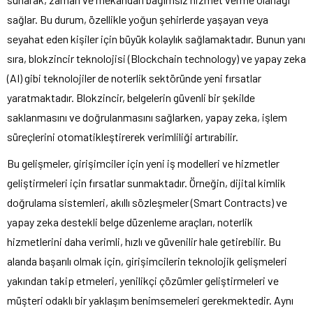
sağlar. Bu durum, özellikle yoğun şehirlerde yaşayan veya
seyahat eden kişiler için büyük kolaylık sağlamaktadır. Bunun yanı
sıra, blokzincir teknolojisi (Blockchain technology) ve yapay zeka
(AI) gibi teknolojiler de noterlik sektöründe yeni fırsatlar
yaratmaktadır. Blokzincir, belgelerin güvenli bir şekilde
saklanmasını ve doğrulanmasını sağlarken, yapay zeka, işlem
süreçlerini otomatikleştirerek verimliliği artırabilir.
Bu gelişmeler, girişimciler için yeni iş modelleri ve hizmetler
geliştirmeleri için fırsatlar sunmaktadır. Örneğin, dijital kimlik
doğrulama sistemleri, akıllı sözleşmeler (Smart Contracts) ve
yapay zeka destekli belge düzenleme araçları, noterlik
hizmetlerini daha verimli, hızlı ve güvenilir hale getirebilir. Bu
alanda başarılı olmak için, girişimcilerin teknolojik gelişmeleri
yakından takip etmeleri, yenilikçi çözümler geliştirmeleri ve
müşteri odaklı bir yaklaşım benimsemeleri gerekmektedir. Aynı