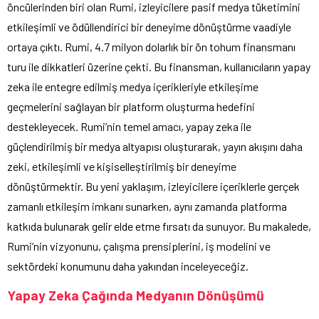
öncülerinden biri olan Rumi, izleyicilere pasif medya tüketimini
etkileşimli ve ödüllendirici bir deneyime dönüştürme vaadiyle
ortaya çıktı. Rumi, 4.7 milyon dolarlık bir ön tohum finansmanı
turu ile dikkatleri üzerine çekti. Bu finansman, kullanıcıların yapay
zeka ile entegre edilmiş medya içerikleriyle etkileşime
geçmelerini sağlayan bir platform oluşturma hedefini
destekleyecek. Rumi’nin temel amacı, yapay zeka ile
güçlendirilmiş bir medya altyapısı oluşturarak, yayın akışını daha
zeki, etkileşimli ve kişiselleştirilmiş bir deneyime
dönüştürmektir. Bu yeni yaklaşım, izleyicilere içeriklerle gerçek
zamanlı etkileşim imkanı sunarken, aynı zamanda platforma
katkıda bulunarak gelir elde etme fırsatı da sunuyor. Bu makalede,
Rumi’nin vizyonunu, çalışma prensiplerini, iş modelini ve
sektördeki konumunu daha yakından inceleyeceğiz.
Yapay Zeka Çağında Medyanın Dönüşümü