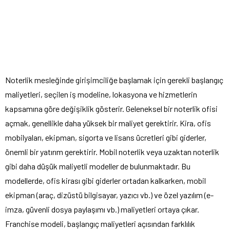
Noterlik mesleğinde girişimciliğe başlamak için gerekli başlangıç
maliyetleri, seçilen iş modeline, lokasyona ve hizmetlerin
kapsamına göre değişiklik gösterir. Geleneksel bir noterlik ofisi
açmak, genellikle daha yüksek bir maliyet gerektirir. Kira, ofis
mobilyaları, ekipman, sigorta ve lisans ücretleri gibi giderler,
önemli bir yatırım gerektirir. Mobil noterlik veya uzaktan noterlik
gibi daha düşük maliyetli modeller de bulunmaktadır. Bu
modellerde, ofis kirası gibi giderler ortadan kalkarken, mobil
ekipman (araç, dizüstü bilgisayar, yazıcı vb.) ve özel yazılım (e-
imza, güvenli dosya paylaşımı vb.) maliyetleri ortaya çıkar.
Franchise modeli, başlangıç maliyetleri açısından farklılık