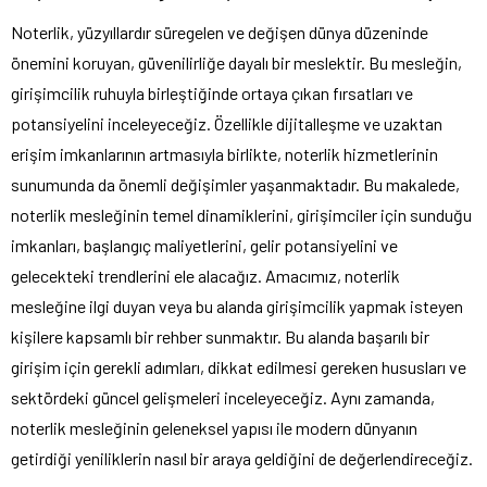
Noterlik, yüzyıllardır süregelen ve değişen dünya düzeninde
önemini koruyan, güvenilirliğe dayalı bir meslektir. Bu mesleğin,
girişimcilik ruhuyla birleştiğinde ortaya çıkan fırsatları ve
potansiyelini inceleyeceğiz. Özellikle dijitalleşme ve uzaktan
erişim imkanlarının artmasıyla birlikte, noterlik hizmetlerinin
sunumunda da önemli değişimler yaşanmaktadır. Bu makalede,
noterlik mesleğinin temel dinamiklerini, girişimciler için sunduğu
imkanları, başlangıç maliyetlerini, gelir potansiyelini ve
gelecekteki trendlerini ele alacağız. Amacımız, noterlik
mesleğine ilgi duyan veya bu alanda girişimcilik yapmak isteyen
kişilere kapsamlı bir rehber sunmaktır. Bu alanda başarılı bir
girişim için gerekli adımları, dikkat edilmesi gereken hususları ve
sektördeki güncel gelişmeleri inceleyeceğiz. Aynı zamanda,
noterlik mesleğinin geleneksel yapısı ile modern dünyanın
getirdiği yeniliklerin nasıl bir araya geldiğini de değerlendireceğiz.