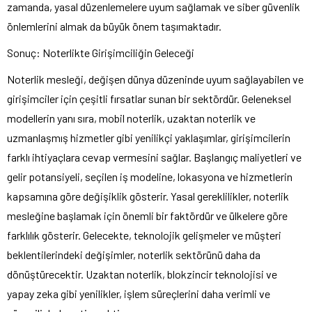
zamanda, yasal düzenlemelere uyum sağlamak ve siber güvenlik
önlemlerini almak da büyük önem taşımaktadır.
Sonuç: Noterlikte Girişimciliğin Geleceği
Noterlik mesleği, değişen dünya düzeninde uyum sağlayabilen ve
girişimciler için çeşitli fırsatlar sunan bir sektördür. Geleneksel
modellerin yanı sıra, mobil noterlik, uzaktan noterlik ve
uzmanlaşmış hizmetler gibi yenilikçi yaklaşımlar, girişimcilerin
farklı ihtiyaçlara cevap vermesini sağlar. Başlangıç maliyetleri ve
gelir potansiyeli, seçilen iş modeline, lokasyona ve hizmetlerin
kapsamına göre değişiklik gösterir. Yasal gereklilikler, noterlik
mesleğine başlamak için önemli bir faktördür ve ülkelere göre
farklılık gösterir. Gelecekte, teknolojik gelişmeler ve müşteri
beklentilerindeki değişimler, noterlik sektörünü daha da
dönüştürecektir. Uzaktan noterlik, blokzincir teknolojisi ve
yapay zeka gibi yenilikler, işlem süreçlerini daha verimli ve