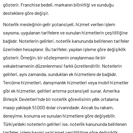
gösterir. Franchise bedeli, markanın bilinirliği ve sunduğu
desteklere göre değişir.
Noterlik mesleğinin gelir potansiyeli, hizmet verilen işlem
sayısına, uygulanan tarifelere ve sunulan hizmetlerin çeşitliliğine
bağlıdır. Noterlerin gelirleri, noterlik kanununda belirlenen tarifeler
üzerinden hesaplanır. Bu tarifeler, yapılan işleme göre değişiklik
gösterir. Örneğin, bir sözleşmenin onaylanması ile bir
vekaletnamenin düzenlenmesi farklı ücretlendirilir. Noterlerin
gelirleri, aynı zamanda, sundukları ek hizmetlere de bağlıdır.
Tercüme hizmetleri, danışmanlık hizmetleri veya mobil hizmetler
gibi ek hizmetler, gelirleri artırma potansiyeli sunar. Amerika
Birleşik Devletleri’nde bir noterlik görevlisinin yıllık ortalama
maaşı yaklaşık 51.000 dolar civarındadır. Ancak bu rakam,
deneyime, konuma ve sunulan hizmetlere göre değişebilir.
Türkiye’deki noterlerin gelirleri ise, noterlik kanununda belirlenen
tarifeler, işlem hacmi ve hizmet çeşitliliğine göre değişiklik