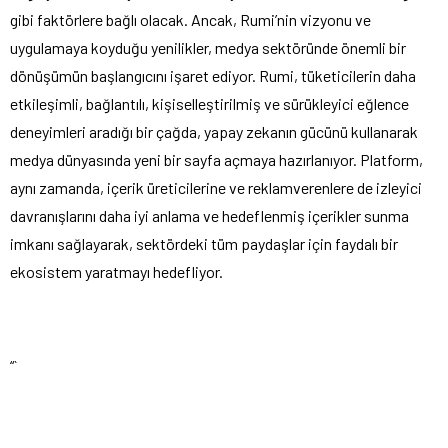
gibi faktörlere bağlı olacak. Ancak, Rumi’nin vizyonu ve
uygulamaya koyduğu yenilikler, medya sektöründe önemli bir
dönüşümün başlangıcını işaret ediyor. Rumi, tüketicilerin daha
etkileşimli, bağlantılı, kişiselleştirilmiş ve sürükleyici eğlence
deneyimleri aradığı bir çağda, yapay zekanın gücünü kullanarak
medya dünyasında yeni bir sayfa açmaya hazırlanıyor. Platform,
aynı zamanda, içerik üreticilerine ve reklamverenlere de izleyici
davranışlarını daha iyi anlama ve hedeflenmiş içerikler sunma
imkanı sağlayarak, sektördeki tüm paydaşlar için faydalı bir
ekosistem yaratmayı hedefliyor.
“`