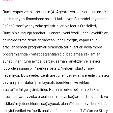
Rumi, yapay zeka aracılarının (AI Agents) yeteneklerini artırmak
için bir altyapı lisanslama modeli kullanıyor. Bu model sayesinde,
üçüncü taraf yapay zeka geliştiricileri ve içerik üreticileri,
Rumi’nin sunduğu araçları kullanarak yeni özellikler ekleyebilir ve
gelir elde etme fırsatları yaratabilirler. Örneğin, yapay zeka
aracılar, yemek programları sırasında tarif kartları veya moda
programlarında kıyafet bağlantıları gibi bağlamsal reklamlar
sunabilirler. Rumi ayrıca, gerçek zamanlı analizler ve izleyici
içgörüleri sunan bir “merkeziyetsiz Nielsen” oluşturmayı
hedefliyor. Bu sayede, içerik üreticileri ve reklamverenler, izleyici
davranışlarını daha iyi anlayarak, içeriklerini ve reklam
stratejilerini geliştirebilirler. Rumi’nin erken dönem ortakları
arasında, yapay zeka aracılarının medya bağlamsal farkındalık ve
etkileşim yeteneklerini sağlayacak olan Virtuals.io ve benzersiz
izleyici verileri ve içerik analizleri sunacak olan TVision ve Story