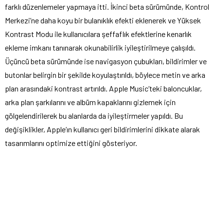
farklı düzenlemeler yapmaya itti. İkinci beta sürümünde, Kontrol
Merkezi’ne daha koyu bir bulanıklık efekti eklenerek ve Yüksek
Kontrast Modu ile kullanıcılara şeffaflık efektlerine kenarlık
ekleme imkanı tanınarak okunabilirlik iyileştirilmeye çalışıldı.
Üçüncü beta sürümünde ise navigasyon çubukları, bildirimler ve
butonlar belirgin bir şekilde koyulaştırıldı, böylece metin ve arka
plan arasındaki kontrast artırıldı. Apple Music’teki baloncuklar,
arka plan şarkılarını ve albüm kapaklarını gizlemek için
gölgelendirilerek bu alanlarda da iyileştirmeler yapıldı. Bu
değişiklikler, Apple’ın kullanıcı geri bildirimlerini dikkate alarak
tasarımlarını optimize ettiğini gösteriyor.