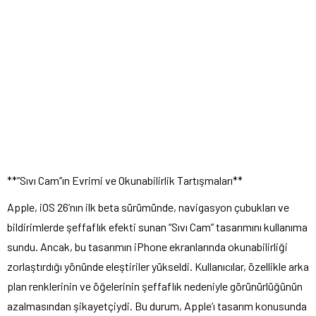
**”Sıvı Cam”ın Evrimi ve Okunabilirlik Tartışmaları**
Apple, iOS 26’nın ilk beta sürümünde, navigasyon çubukları ve
bildirimlerde şeffaflık efekti sunan “Sıvı Cam” tasarımını kullanıma
sundu. Ancak, bu tasarımın iPhone ekranlarında okunabilirliği
zorlaştırdığı yönünde eleştiriler yükseldi. Kullanıcılar, özellikle arka
plan renklerinin ve öğelerinin şeffaflık nedeniyle görünürlüğünün
azalmasından şikayetçiydi. Bu durum, Apple’ı tasarım konusunda