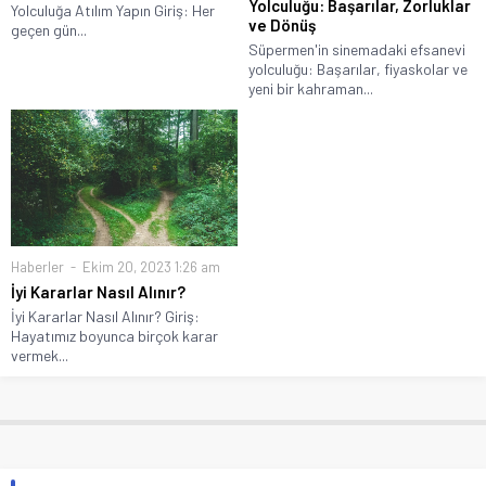
Yolculuğu: Başarılar, Zorluklar
Yolculuğa Atılım Yapın Giriş: Her
ve Dönüş
geçen gün...
Süpermen'in sinemadaki efsanevi
yolculuğu: Başarılar, fiyaskolar ve
yeni bir kahraman...
Haberler
Ekim 20, 2023 1:26 am
İyi Kararlar Nasıl Alınır?
İyi Kararlar Nasıl Alınır? Giriş:
Hayatımız boyunca birçok karar
vermek...