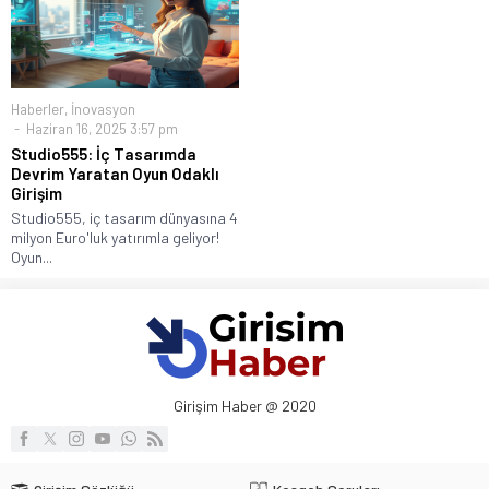
Haberler
,
İnovasyon
Haziran 16, 2025 3:57 pm
Studio555: İç Tasarımda
Devrim Yaratan Oyun Odaklı
Girişim
Studio555, iç tasarım dünyasına 4
milyon Euro'luk yatırımla geliyor!
Oyun...
Girişim Haber @ 2020