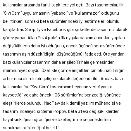
kullanıcılar arasında farklı tepkilere yol açtı. Bazı tasarımcılar, ilk
“Sıvı Cam” uygulamasının “yabancı” ve “kullanımı zor” olduğunu
belirtirken, sonraki beta sürümlerindeki iyileştirmeleri olumlu
karşıladılar. Shopify ve Facebook gibi şirketlerde tasarımcı olarak
görev yapan Allan Yu, Apple’ın ilk uygulamasının ardından yapılan
değişikliklerin daha iyi olduğunu, ancak üçüncü beta sürümünde
tasarımın aşırı düzeltildiğini düşündüğünü ifade etti. Öte yandan,
bazı kullanıcılar tasarımın daha erişilebilir hale gelmesinden
memnuniyet duydu. Özellikle görme engelliler için okunabilirliğin
artırılması olumlu bir gelişme olarak değerlendirildi. Ancak, bazı
kullanıcılar ise “Sıvı Cam” tasarımının heyecan verici yanını
kaybettiği ve daha önceki iOS sürümlerine benzediği yönünde
eleştirilerde bulundu. MacPaw’da kıdemli yazılım mühendisi ve
tasarım inceleyicisi Serhii Popov, beta 3’teki değişikliklerden
hayal kırıklığına uğradığını ve özelleştirme seçeneklerinin
sunulmasını istediğini belirtti.