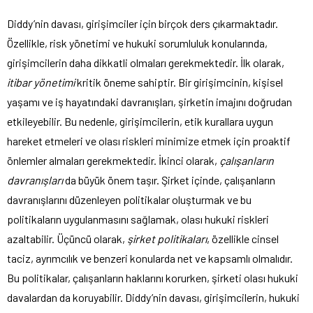
Diddy’nin davası, girişimciler için birçok ders çıkarmaktadır.
Özellikle, risk yönetimi ve hukuki sorumluluk konularında,
girişimcilerin daha dikkatli olmaları gerekmektedir. İlk olarak,
itibar yönetimi
kritik öneme sahiptir. Bir girişimcinin, kişisel
yaşamı ve iş hayatındaki davranışları, şirketin imajını doğrudan
etkileyebilir. Bu nedenle, girişimcilerin, etik kurallara uygun
hareket etmeleri ve olası riskleri minimize etmek için proaktif
önlemler almaları gerekmektedir. İkinci olarak,
çalışanların
davranışları
da büyük önem taşır. Şirket içinde, çalışanların
davranışlarını düzenleyen politikalar oluşturmak ve bu
politikaların uygulanmasını sağlamak, olası hukuki riskleri
azaltabilir. Üçüncü olarak,
şirket politikaları
, özellikle cinsel
taciz, ayrımcılık ve benzeri konularda net ve kapsamlı olmalıdır.
Bu politikalar, çalışanların haklarını korurken, şirketi olası hukuki
davalardan da koruyabilir. Diddy’nin davası, girişimcilerin, hukuki