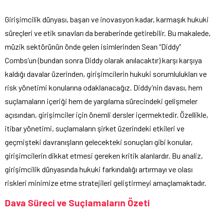
Girişimcilik dünyası, başarı ve inovasyon kadar, karmaşık hukuki
süreçleri ve etik sınavları da beraberinde getirebilir. Bu makalede,
müzik sektörünün önde gelen isimlerinden Sean “Diddy”
Combs’un (bundan sonra Diddy olarak anılacaktır) karşı karşıya
kaldığı davalar üzerinden, girişimcilerin hukuki sorumlulukları ve
risk yönetimi konularına odaklanacağız. Diddy’nin davası, hem
suçlamaların içeriği hem de yargılama sürecindeki gelişmeler
açısından, girişimciler için önemli dersler içermektedir. Özellikle,
itibar yönetimi, suçlamaların şirket üzerindeki etkileri ve
geçmişteki davranışların gelecekteki sonuçları gibi konular,
girişimcilerin dikkat etmesi gereken kritik alanlardır. Bu analiz,
girişimcilik dünyasında hukuki farkındalığı artırmayı ve olası
riskleri minimize etme stratejileri geliştirmeyi amaçlamaktadır.
Dava Süreci ve Suçlamaların Özeti