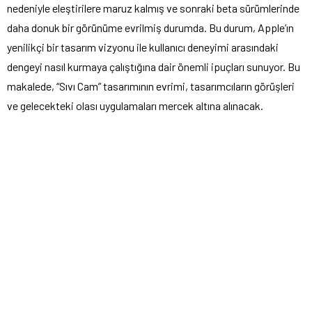
nedeniyle eleştirilere maruz kalmış ve sonraki beta sürümlerinde
daha donuk bir görünüme evrilmiş durumda. Bu durum, Apple’ın
yenilikçi bir tasarım vizyonu ile kullanıcı deneyimi arasındaki
dengeyi nasıl kurmaya çalıştığına dair önemli ipuçları sunuyor. Bu
makalede, “Sıvı Cam” tasarımının evrimi, tasarımcıların görüşleri
ve gelecekteki olası uygulamaları mercek altına alınacak.