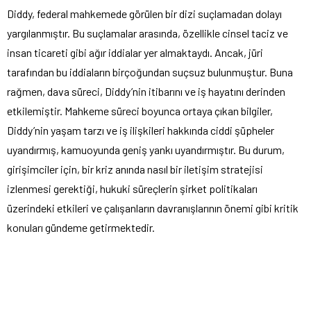
Diddy, federal mahkemede görülen bir dizi suçlamadan dolayı
yargılanmıştır. Bu suçlamalar arasında, özellikle cinsel taciz ve
insan ticareti gibi ağır iddialar yer almaktaydı. Ancak, jüri
tarafından bu iddiaların birçoğundan suçsuz bulunmuştur. Buna
rağmen, dava süreci, Diddy’nin itibarını ve iş hayatını derinden
etkilemiştir. Mahkeme süreci boyunca ortaya çıkan bilgiler,
Diddy’nin yaşam tarzı ve iş ilişkileri hakkında ciddi şüpheler
uyandırmış, kamuoyunda geniş yankı uyandırmıştır. Bu durum,
girişimciler için, bir kriz anında nasıl bir iletişim stratejisi
izlenmesi gerektiği, hukuki süreçlerin şirket politikaları
üzerindeki etkileri ve çalışanların davranışlarının önemi gibi kritik
konuları gündeme getirmektedir.