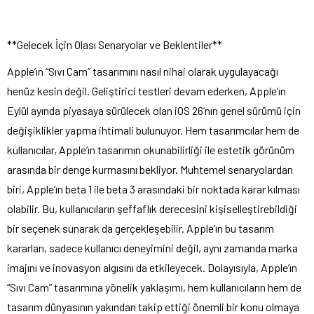
**Gelecek İçin Olası Senaryolar ve Beklentiler**
Apple’ın “Sıvı Cam” tasarımını nasıl nihai olarak uygulayacağı
henüz kesin değil. Geliştirici testleri devam ederken, Apple’ın
Eylül ayında piyasaya sürülecek olan iOS 26’nın genel sürümü için
değişiklikler yapma ihtimali bulunuyor. Hem tasarımcılar hem de
kullanıcılar, Apple’ın tasarımın okunabilirliği ile estetik görünüm
arasında bir denge kurmasını bekliyor. Muhtemel senaryolardan
biri, Apple’ın beta 1 ile beta 3 arasındaki bir noktada karar kılması
olabilir. Bu, kullanıcıların şeffaflık derecesini kişiselleştirebildiği
bir seçenek sunarak da gerçekleşebilir. Apple’ın bu tasarım
kararları, sadece kullanıcı deneyimini değil, aynı zamanda marka
imajını ve inovasyon algısını da etkileyecek. Dolayısıyla, Apple’ın
“Sıvı Cam” tasarımına yönelik yaklaşımı, hem kullanıcıların hem de
tasarım dünyasının yakından takip ettiği önemli bir konu olmaya