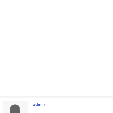
admin