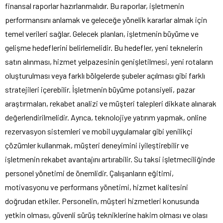
finansal raporlar hazırlanmalıdır. Bu raporlar, işletmenin
performansını anlamak ve geleceğe yönelik kararlar almak için
temel verileri sağlar. Gelecek planları, işletmenin büyüme ve
gelişme hedeflerini belirlemelidir. Bu hedefler, yeni teknelerin
satın alınması, hizmet yelpazesinin genişletilmesi, yeni rotaların
oluşturulması veya farklı bölgelerde şubeler açılması gibi farklı
stratejileri içerebilir. İşletmenin büyüme potansiyeli, pazar
araştırmaları, rekabet analizi ve müşteri talepleri dikkate alınarak
değerlendirilmelidir. Ayrıca, teknolojiye yatırım yapmak, online
rezervasyon sistemleri ve mobil uygulamalar gibi yenilikçi
çözümler kullanmak, müşteri deneyimini iyileştirebilir ve
işletmenin rekabet avantajını artırabilir. Su taksi işletmeciliğinde
personel yönetimi de önemlidir. Çalışanların eğitimi,
motivasyonu ve performans yönetimi, hizmet kalitesini
doğrudan etkiler. Personelin, müşteri hizmetleri konusunda
yetkin olması, güvenli sürüş tekniklerine hakim olması ve olası