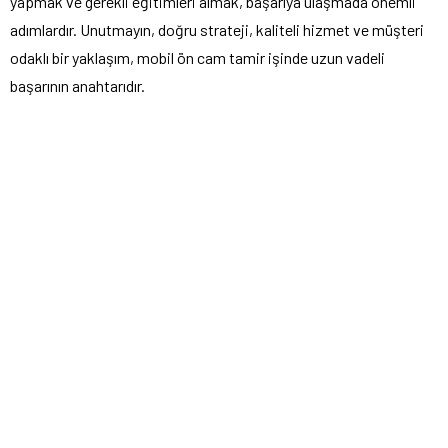
yapmak ve gerekli eğitimleri almak, başarıya ulaşmada önemli
adımlardır. Unutmayın, doğru strateji, kaliteli hizmet ve müşteri
odaklı bir yaklaşım, mobil ön cam tamir işinde uzun vadeli
başarının anahtarıdır.