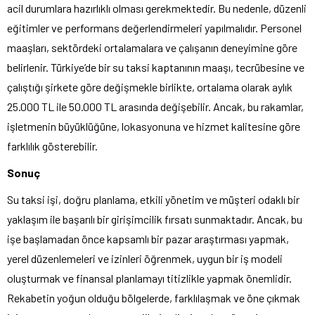
acil durumlara hazırlıklı olması gerekmektedir. Bu nedenle, düzenli
eğitimler ve performans değerlendirmeleri yapılmalıdır. Personel
maaşları, sektördeki ortalamalara ve çalışanın deneyimine göre
belirlenir. Türkiye’de bir su taksi kaptanının maaşı, tecrübesine ve
çalıştığı şirkete göre değişmekle birlikte, ortalama olarak aylık
25.000 TL ile 50.000 TL arasında değişebilir. Ancak, bu rakamlar,
işletmenin büyüklüğüne, lokasyonuna ve hizmet kalitesine göre
farklılık gösterebilir.
Sonuç
Su taksi işi, doğru planlama, etkili yönetim ve müşteri odaklı bir
yaklaşım ile başarılı bir girişimcilik fırsatı sunmaktadır. Ancak, bu
işe başlamadan önce kapsamlı bir pazar araştırması yapmak,
yerel düzenlemeleri ve izinleri öğrenmek, uygun bir iş modeli
oluşturmak ve finansal planlamayı titizlikle yapmak önemlidir.
Rekabetin yoğun olduğu bölgelerde, farklılaşmak ve öne çıkmak