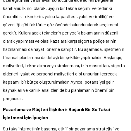
kanıtlanır. İkinci olarak, uygun bir tekne seçimi ve tedariki
önemlidir. Teknelerin, yolcu kapasitesi, yakıt verimliliği ve
güvenliği gibi faktörler göz önünde bulundurularak seçilmesi
gerekir. Kullanılacak teknelerin periyodik bakımlarının düzenli
olarak yapılması ve olası kazalara karşı sigorta poliçelerinin
hazırlanması da hayati öneme sahiptir. Bu aşamada, işletmenin
finansal planlaması da detaylı bir şekilde yapılmalıdır. Başlangıç
maliyetleri, tekne alımı veya kiralanması, izin masrafları, sigorta
giderleri, yakıt ve personel maliyetleri gibi unsurları içerecek
kapsamlı bir bütçe oluşturulmalıdır. Ayrıca, potansiyel gelir
kaynakları ve karlılık analizleri de bu planlamanın önemli bir
parçasıdır.
Pazarlama ve Müşteri İlişkileri: Başarılı Bir Su Taksi
İşletmesi İçin İpuçları
Su taksi hizmetinin başarısı, etkili bir pazarlama stratejisi ve