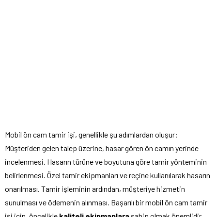
Mobil ön cam tamir işi, genellikle şu adımlardan oluşur:
Müşteriden gelen talep üzerine, hasar gören ön camın yerinde
incelenmesi. Hasarın türüne ve boyutuna göre tamir yönteminin
belirlenmesi. Özel tamir ekipmanları ve reçine kullanılarak hasarın
onarılması. Tamir işleminin ardından, müşteriye hizmetin
sunulması ve ödemenin alınması. Başarılı bir mobil ön cam tamir
işi için, öncelikle
kaliteli ekipmanlara
sahip olmak önemlidir.