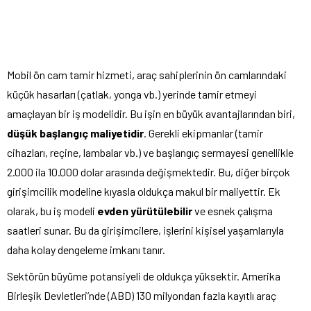
Mobil ön cam tamir hizmeti, araç sahiplerinin ön camlarındaki
küçük hasarları (çatlak, yonga vb.) yerinde tamir etmeyi
amaçlayan bir iş modelidir. Bu işin en büyük avantajlarından biri,
düşük başlangıç maliyetidir
. Gerekli ekipmanlar (tamir
cihazları, reçine, lambalar vb.) ve başlangıç sermayesi genellikle
2.000 ila 10.000 dolar arasında değişmektedir. Bu, diğer birçok
girişimcilik modeline kıyasla oldukça makul bir maliyettir. Ek
olarak, bu iş modeli
evden yürütülebilir
ve esnek çalışma
saatleri sunar. Bu da girişimcilere, işlerini kişisel yaşamlarıyla
daha kolay dengeleme imkanı tanır.
Sektörün büyüme potansiyeli de oldukça yüksektir. Amerika
Birleşik Devletleri’nde (ABD) 130 milyondan fazla kayıtlı araç