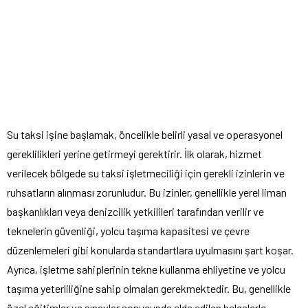
Su taksi işine başlamak, öncelikle belirli yasal ve operasyonel
gereklilikleri yerine getirmeyi gerektirir. İlk olarak, hizmet
verilecek bölgede su taksi işletmeciliği için gerekli izinlerin ve
ruhsatların alınması zorunludur. Bu izinler, genellikle yerel liman
başkanlıkları veya denizcilik yetkilileri tarafından verilir ve
teknelerin güvenliği, yolcu taşıma kapasitesi ve çevre
düzenlemeleri gibi konularda standartlara uyulmasını şart koşar.
Ayrıca, işletme sahiplerinin tekne kullanma ehliyetine ve yolcu
taşıma yeterliliğine sahip olmaları gerekmektedir. Bu, genellikle
özel eğitimler ve sınavlar sonucunda elde edilen belgelerle