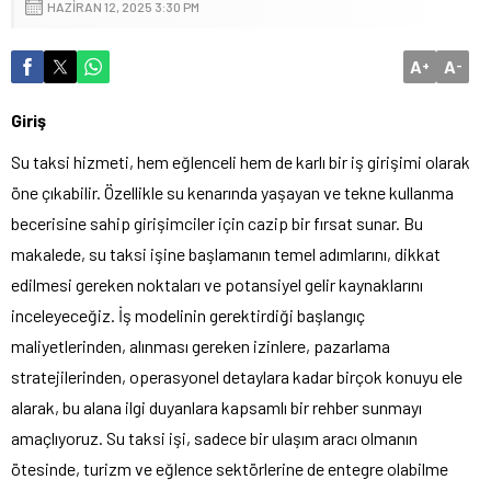
HAZIRAN 12, 2025 3:30 PM
A
A
+
-
Giriş
Su taksi hizmeti, hem eğlenceli hem de karlı bir iş girişimi olarak
öne çıkabilir. Özellikle su kenarında yaşayan ve tekne kullanma
becerisine sahip girişimciler için cazip bir fırsat sunar. Bu
makalede, su taksi işine başlamanın temel adımlarını, dikkat
edilmesi gereken noktaları ve potansiyel gelir kaynaklarını
inceleyeceğiz. İş modelinin gerektirdiği başlangıç
maliyetlerinden, alınması gereken izinlere, pazarlama
stratejilerinden, operasyonel detaylara kadar birçok konuyu ele
alarak, bu alana ilgi duyanlara kapsamlı bir rehber sunmayı
amaçlıyoruz. Su taksi işi, sadece bir ulaşım aracı olmanın
ötesinde, turizm ve eğlence sektörlerine de entegre olabilme