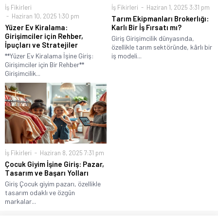
İş Fikirleri
İş Fikirleri
Haziran 1, 2025 3:31 pm
Haziran 10, 2025 1:30 pm
Tarım Ekipmanları Brokerlığı:
Yüzer Ev Kiralama:
Karlı Bir İş Fırsatı mı?
Girişimciler için Rehber,
Giriş Girişimcilik dünyasında,
İpuçları ve Stratejiler
özellikle tarım sektöründe, kârlı bir
**Yüzer Ev Kiralama İşine Giriş:
iş modeli...
Girişimciler için Bir Rehber**
Girişimcilik...
İş Fikirleri
Haziran 8, 2025 7:31 pm
Çocuk Giyim İşine Giriş: Pazar,
Tasarım ve Başarı Yolları
Giriş Çocuk giyim pazarı, özellikle
tasarım odaklı ve özgün
markalar...