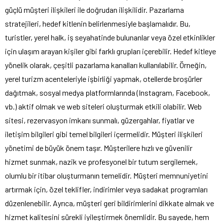
güçlü müşteri ilişkileri ile doğrudan ilişkilidir. Pazarlama
stratejileri, hedef kitlenin belirlenmesiyle başlamalıdır. Bu,
turistler, yerel halk, iş seyahatinde bulunanlar veya özel etkinlikler
için ulaşım arayan kişiler gibi farklı grupları içerebilir. Hedef kitleye
yönelik olarak, çeşitli pazarlama kanalları kullanılabilir. Örneğin,
yerel turizm acenteleriyle işbirliği yapmak, otellerde broşürler
dağıtmak, sosyal medya platformlarında (Instagram, Facebook,
vb.) aktif olmak ve web siteleri oluşturmak etkili olabilir. Web
sitesi, rezervasyon imkanı sunmalı, güzergahlar, fiyatlar ve
iletişim bilgileri gibi temel bilgileri içermelidir. Müşteri ilişkileri
yönetimi de büyük önem taşır. Müşterilere hızlı ve güvenilir
hizmet sunmak, nazik ve profesyonel bir tutum sergilemek,
olumlu bir itibar oluşturmanın temelidir. Müşteri memnuniyetini
artırmak için, özel teklifler, indirimler veya sadakat programları
düzenlenebilir. Ayrıca, müşteri geri bildirimlerini dikkate almak ve
hizmet kalitesini sürekli iyileştirmek önemlidir. Bu sayede, hem