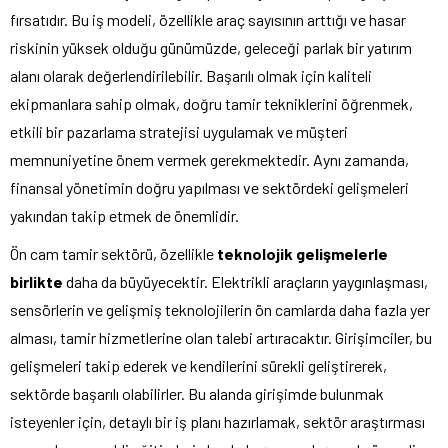
fırsatıdır. Bu iş modeli, özellikle araç sayısının arttığı ve hasar
riskinin yüksek olduğu günümüzde, geleceği parlak bir yatırım
alanı olarak değerlendirilebilir. Başarılı olmak için kaliteli
ekipmanlara sahip olmak, doğru tamir tekniklerini öğrenmek,
etkili bir pazarlama stratejisi uygulamak ve müşteri
memnuniyetine önem vermek gerekmektedir. Aynı zamanda,
finansal yönetimin doğru yapılması ve sektördeki gelişmeleri
yakından takip etmek de önemlidir.
Ön cam tamir sektörü, özellikle
teknolojik gelişmelerle
birlikte
daha da büyüyecektir. Elektrikli araçların yaygınlaşması,
sensörlerin ve gelişmiş teknolojilerin ön camlarda daha fazla yer
alması, tamir hizmetlerine olan talebi artıracaktır. Girişimciler, bu
gelişmeleri takip ederek ve kendilerini sürekli geliştirerek,
sektörde başarılı olabilirler. Bu alanda girişimde bulunmak
isteyenler için, detaylı bir iş planı hazırlamak, sektör araştırması