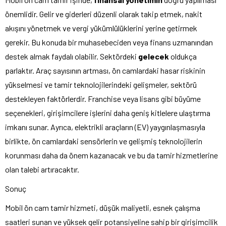
önemlidir. Gelir ve giderleri düzenli olarak takip etmek, nakit
akışını yönetmek ve vergi yükümlülüklerini yerine getirmek
gerekir. Bu konuda bir muhasebeciden veya finans uzmanından
destek almak faydalı olabilir. Sektördeki
gelecek
oldukça
parlaktır. Araç sayısının artması, ön camlardaki hasar riskinin
yükselmesi ve tamir teknolojilerindeki gelişmeler, sektörü
destekleyen faktörlerdir. Franchise veya lisans gibi büyüme
seçenekleri, girişimcilere işlerini daha geniş kitlelere ulaştırma
imkanı sunar. Ayrıca, elektrikli araçların (EV) yaygınlaşmasıyla
birlikte, ön camlardaki sensörlerin ve gelişmiş teknolojilerin
korunması daha da önem kazanacak ve bu da tamir hizmetlerine
olan talebi artıracaktır.
Sonuç
Mobil ön cam tamir hizmeti, düşük maliyetli, esnek çalışma
saatleri sunan ve yüksek gelir potansiyeline sahip bir girişimcilik