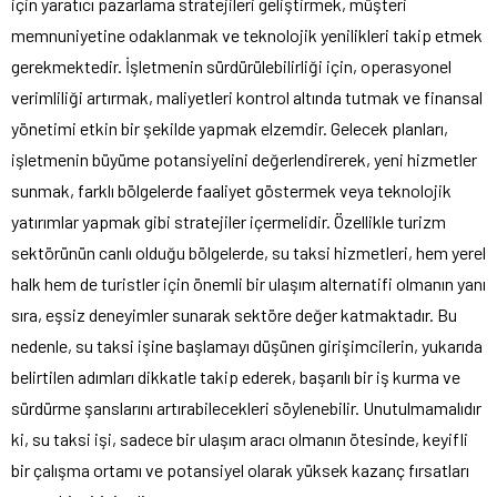
için yaratıcı pazarlama stratejileri geliştirmek, müşteri
memnuniyetine odaklanmak ve teknolojik yenilikleri takip etmek
gerekmektedir. İşletmenin sürdürülebilirliği için, operasyonel
verimliliği artırmak, maliyetleri kontrol altında tutmak ve finansal
yönetimi etkin bir şekilde yapmak elzemdir. Gelecek planları,
işletmenin büyüme potansiyelini değerlendirerek, yeni hizmetler
sunmak, farklı bölgelerde faaliyet göstermek veya teknolojik
yatırımlar yapmak gibi stratejiler içermelidir. Özellikle turizm
sektörünün canlı olduğu bölgelerde, su taksi hizmetleri, hem yerel
halk hem de turistler için önemli bir ulaşım alternatifi olmanın yanı
sıra, eşsiz deneyimler sunarak sektöre değer katmaktadır. Bu
nedenle, su taksi işine başlamayı düşünen girişimcilerin, yukarıda
belirtilen adımları dikkatle takip ederek, başarılı bir iş kurma ve
sürdürme şanslarını artırabilecekleri söylenebilir. Unutulmamalıdır
ki, su taksi işi, sadece bir ulaşım aracı olmanın ötesinde, keyifli
bir çalışma ortamı ve potansiyel olarak yüksek kazanç fırsatları