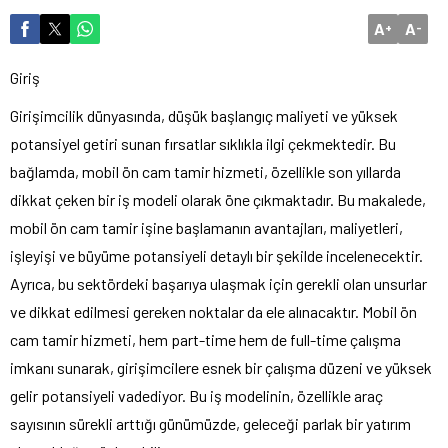
A
A
+
-
Giriş
Girişimcilik dünyasında, düşük başlangıç maliyeti ve yüksek
potansiyel getiri sunan fırsatlar sıklıkla ilgi çekmektedir. Bu
bağlamda, mobil ön cam tamir hizmeti, özellikle son yıllarda
dikkat çeken bir iş modeli olarak öne çıkmaktadır. Bu makalede,
mobil ön cam tamir işine başlamanın avantajları, maliyetleri,
işleyişi ve büyüme potansiyeli detaylı bir şekilde incelenecektir.
Ayrıca, bu sektördeki başarıya ulaşmak için gerekli olan unsurlar
ve dikkat edilmesi gereken noktalar da ele alınacaktır. Mobil ön
cam tamir hizmeti, hem part-time hem de full-time çalışma
imkanı sunarak, girişimcilere esnek bir çalışma düzeni ve yüksek
gelir potansiyeli vadediyor. Bu iş modelinin, özellikle araç
sayısının sürekli arttığı günümüzde, geleceği parlak bir yatırım