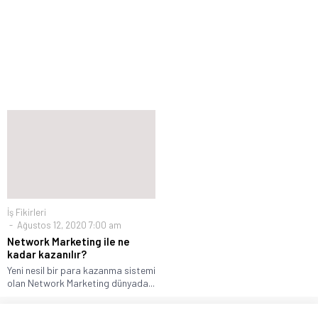
İş Fikirleri
Ağustos 12, 2020 7:00 am
Network Marketing ile ne
kadar kazanılır?
Yeni nesil bir para kazanma sistemi
olan Network Marketing dünyada...