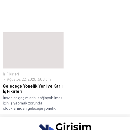
İş Fikirleri
Ağustos 22, 2020 3:00 pm
Geleceğe Yönelik Yeni ve Karlı
İş Fikirleri
İnsanlar geçimlerini sağlayabilmek
için iş yapmak zorunda
olduklarından geleceğe yönelik...