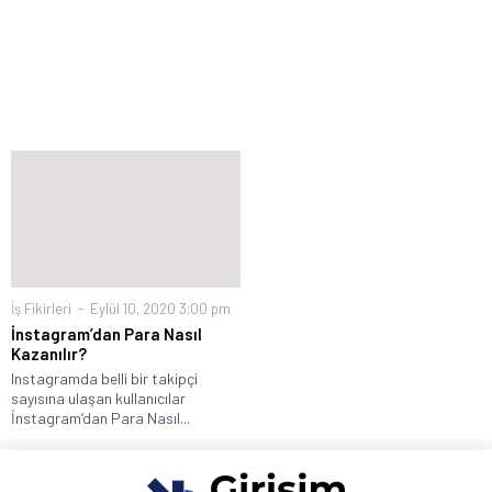
İş Fikirleri
Eylül 10, 2020 3:00 pm
İnstagram’dan Para Nasıl
Kazanılır?
Instagramda belli bir takipçi
sayısına ulaşan kullanıcılar
İnstagram’dan Para Nasıl...