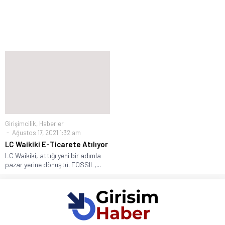
Girişimcilik
,
Haberler
Ağustos 17, 2021 1:32 am
LC Waikiki E-Ticarete Atılıyor
LC Waikiki, attığı yeni bir adımla
pazar yerine dönüştü. FOSSIL,...