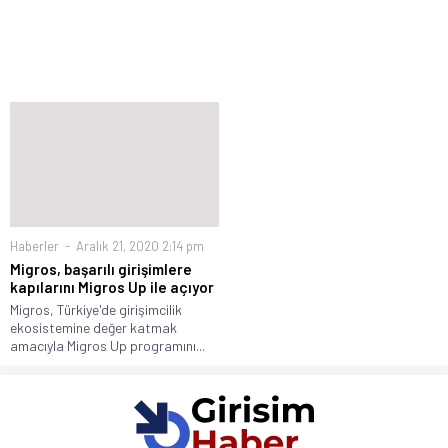
Haberler
Aralık 21, 2020 2:14 pm
Migros, başarılı girişimlere
kapılarını Migros Up ile açıyor
Migros, Türkiye'de girişimcilik
ekosistemine değer katmak
amacıyla Migros Up programını...