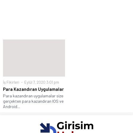
İş Fikirleri
Eylül 7, 2020 3:01 pm
Para Kazandıran Uygulamalar
Para kazandıran uygulamalar size
gerçekten para kazandıran IOS ve
Android...