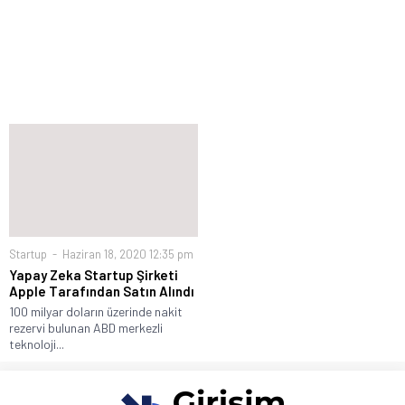
Startup
Haziran 18, 2020 12:35 pm
Yapay Zeka Startup Şirketi
Apple Tarafından Satın Alındı
100 milyar doların üzerinde nakit
rezervi bulunan ABD merkezli
teknoloji...