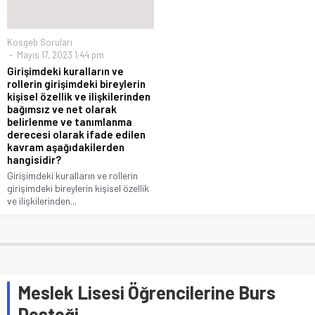
Kosgeb Soruları
Mayıs 17, 2023 1:44 pm
Girişimdeki kuralların ve
rollerin girişimdeki bireylerin
kişisel özellik ve ilişkilerinden
bağımsız ve net olarak
belirlenme ve tanımlanma
derecesi olarak ifade edilen
kavram aşağıdakilerden
hangisidir?
Girişimdeki kuralların ve rollerin
girişimdeki bireylerin kişisel özellik
ve ilişkilerinden...
Meslek Lisesi Öğrencilerine Burs
Desteği