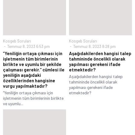
Kosgeb Soruları
Kosgeb Soruları
Temmuz 8, 2023 6:53 pm
Temmuz 8, 2023 8:28 pm
“Yeniliğin ortaya çıkması için
Aşağıdakilerden hangisi talep
işletmenin tüm birimlerinin
tahmininde öncelikli olarak
birlikte ve uyumlu bir şekilde
yapılması gerekeni ifade
çalışması gerekir.” cümlesi ile
etmektedir?
yeniliğin aşağıdaki
Aşağıdakilerden hangisi talep
özelliklerinden hangisine
tahmininde öncelikli olarak
vurgu yapılmaktadır?
yapılması gerekeni ifade
“Yeniliğin ortaya çıkması için
etmektedir?
işletmenin tüm birimlerinin birlikte
ve uyumlu...