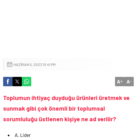
HAZIRAN 5, 2023 10:41 PM
A
A
+
-
Toplumun ihtiyaç duyduğu ürünleri üretmek ve
sunmak gibi çok önemli bir toplumsal
sorumluluğu üstlenen kişiye ne ad verilir?
A. Lider