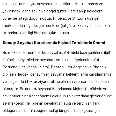
kalabalığı nedeniyle, seyyahın beklentilerini karşılamamış ve
yakınındaki daha sakin ve doğal güzelliklere sahip bölgelere
yönelme isteği doğurmuştur. Phoenix’te (Arizona) ise şehir
merkezinden ziyade, çevredeki doğal güzelliklere ve daha sakin
ortamlara olan ilgi ön plana çıkmaktadır.
Sonuç: Seyahat Kararlarında Kişisel Tercihlerin Önemi
Bu makalede, tecrübeli bir seyyahın, ABD’deki bazı şehirlerle ilgili
kişisel deneyimleri ve seyahat tercihleri değerlendirilmiştir.
Portland, Las Vegas, Miami, Boston, Los Angeles ve Phoenix
gibi şehirlerdeki deneyimler, seyyahın beklentilerini karşılamamış
ve bu şehirleri tekrar ziyaret etme planları yapmamasına neden
olmuştur. Bu durum, seyahat kararlarında kişisel tercihlerin ve
beklentilerin ne kadar önemli olduğunu bir kez daha gözler önüne
sermektedir. Her bireyin seyahat anlayışı ve tercihleri farklı
olduğundan, birinin beğenmediği bir şehir, bir başkası için