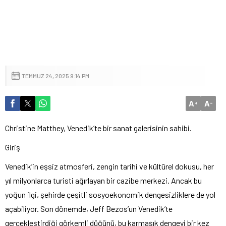
TEMMUZ 24, 2025 9:14 PM
A
A
+
-
Christine Matthey, Venedik’te bir sanat galerisinin sahibi.
Giriş
Venedik’in eşsiz atmosferi, zengin tarihi ve kültürel dokusu, her
yıl milyonlarca turisti ağırlayan bir cazibe merkezi. Ancak bu
yoğun ilgi, şehirde çeşitli sosyoekonomik dengesizliklere de yol
açabiliyor. Son dönemde, Jeff Bezos’un Venedik’te
gerçekleştirdiği görkemli düğünü, bu karmaşık dengeyi bir kez