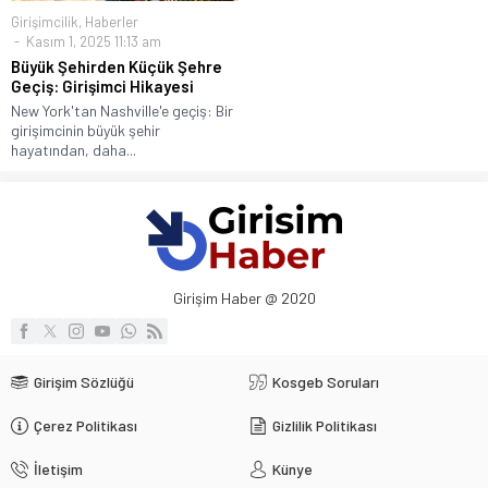
Girişimcilik
,
Haberler
Kasım 1, 2025 11:13 am
Büyük Şehirden Küçük Şehre
Geçiş: Girişimci Hikayesi
New York'tan Nashville'e geçiş: Bir
girişimcinin büyük şehir
hayatından, daha...
Girişim Haber @ 2020
Girişim Sözlüğü
Kosgeb Soruları
Çerez Politikası
Gizlilik Politikası
İletişim
Künye