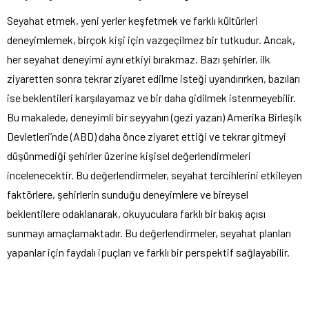
Seyahat etmek, yeni yerler keşfetmek ve farklı kültürleri
deneyimlemek, birçok kişi için vazgeçilmez bir tutkudur. Ancak,
her seyahat deneyimi aynı etkiyi bırakmaz. Bazı şehirler, ilk
ziyaretten sonra tekrar ziyaret edilme isteği uyandırırken, bazıları
ise beklentileri karşılayamaz ve bir daha gidilmek istenmeyebilir.
Bu makalede, deneyimli bir seyyahın (gezi yazarı) Amerika Birleşik
Devletleri’nde (ABD) daha önce ziyaret ettiği ve tekrar gitmeyi
düşünmediği şehirler üzerine kişisel değerlendirmeleri
incelenecektir. Bu değerlendirmeler, seyahat tercihlerini etkileyen
faktörlere, şehirlerin sunduğu deneyimlere ve bireysel
beklentilere odaklanarak, okuyuculara farklı bir bakış açısı
sunmayı amaçlamaktadır. Bu değerlendirmeler, seyahat planları
yapanlar için faydalı ipuçları ve farklı bir perspektif sağlayabilir.