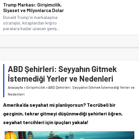
Trump Markası: Girişimcilik,
Siyaset ve Milyonlarca Dolar
Donald Trump'ın markalaşma
stratejisi, kitaplardan kripto
paralara kadar uzanan geniş...
ABD Şehirleri: Seyyahın Gitmek
İstemediği Yerler ve Nedenleri
Anasayfa
»
Girişimcilik
»
ABD Şehirleri: Seyyahın Gitmek İstemediği Yerler ve
Nedenleri
Amerika’da seyahat mi planlıyorsun? Tecrübeli bir
gezginin, tekrar gitmeyi düşünmediği şehirleri öğren,
seyahat tercihleri için ipuçları yakala!