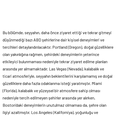
Bu bölümde, seyyahın, daha önce ziyaret ettiği ve tekrar gitmeyi
düşünmediği bazı ABD şehirlerine dair kişisel deneyimleri ve
tercihleri detaylandırılacaktır. Portland (Oregon), doğal güzelliklere
olan yakınlığına rağmen, şehirdeki deneyimlerin yeterince
etkileyici bulunmaması nedeniyle tekrar ziyaret edilme planları
arasında yer almamaktadır. Las Vegas (Nevada), kalabalık ve
ticari atmosferiyle, seyyahın beklentilerini karşılamamış ve doğal
güzelliklere daha fazla odaklanma isteği yaratmıştır. Miami
(Florida), kalabalık ve yüzeysel bir atmosfere sahip olması
nedeniyle tercih edilmeyen şehirler arasında yer alırken,
Boston’daki deneyimlerin unutulmaz olmaması da, şehre olan
ilgiyi azaltmıştır. Los Angeles (Kaliforniya), yoğunluğu ve