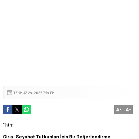
TEMMUZ 24, 2025 7:14 PM
A
A
+
-
“`html
Giriş: Seyahat Tutkunları İçin Bir Değerlendirme