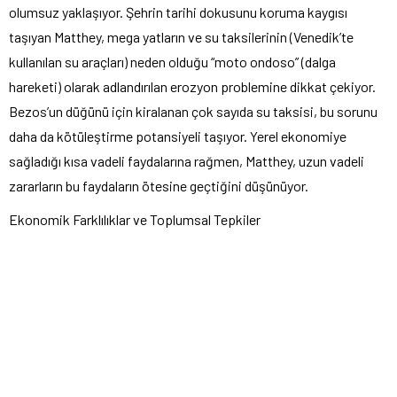
olumsuz yaklaşıyor. Şehrin tarihi dokusunu koruma kaygısı
taşıyan Matthey, mega yatların ve su taksilerinin (Venedik’te
kullanılan su araçları) neden olduğu “moto ondoso” (dalga
hareketi) olarak adlandırılan erozyon problemine dikkat çekiyor.
Bezos’un düğünü için kiralanan çok sayıda su taksisi, bu sorunu
daha da kötüleştirme potansiyeli taşıyor. Yerel ekonomiye
sağladığı kısa vadeli faydalarına rağmen, Matthey, uzun vadeli
zararların bu faydaların ötesine geçtiğini düşünüyor.
Ekonomik Farklılıklar ve Toplumsal Tepkiler