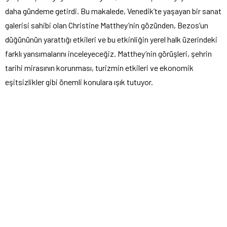
daha gündeme getirdi. Bu makalede, Venedik’te yaşayan bir sanat
galerisi sahibi olan Christine Matthey’nin gözünden, Bezos’un
düğününün yarattığı etkileri ve bu etkinliğin yerel halk üzerindeki
farklı yansımalarını inceleyeceğiz. Matthey’nin görüşleri, şehrin
tarihi mirasının korunması, turizmin etkileri ve ekonomik
eşitsizlikler gibi önemli konulara ışık tutuyor.