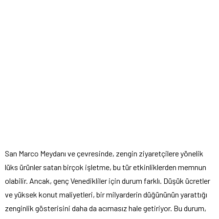
San Marco Meydanı ve çevresinde, zengin ziyaretçilere yönelik
lüks ürünler satan birçok işletme, bu tür etkinliklerden memnun
olabilir. Ancak, genç Venedikliler için durum farklı. Düşük ücretler
ve yüksek konut maliyetleri, bir milyarderin düğününün yarattığı
zenginlik gösterisini daha da acımasız hale getiriyor. Bu durum,