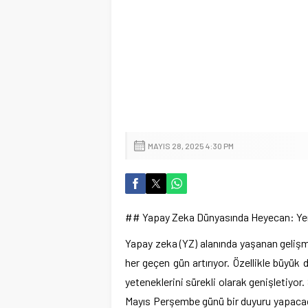
MAYIS 28, 2025 4:30 PM
## Yapay Zeka Dünyasında Heyecan: Yeni
Yapay zeka (YZ) alanında yaşanan gelişme
her geçen gün artırıyor. Özellikle büyük 
yeteneklerini sürekli olarak genişletiyor
Mayıs Perşembe günü bir duyuru yapacağı