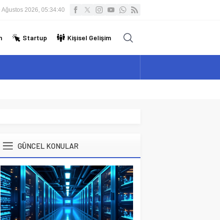
 Ağustos 2026, 05:34:41
n
Startup
Kişisel Gelişim
GÜNCEL KONULAR