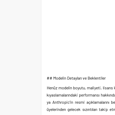
## Modelin Detayları ve Beklentiler
Henüz modelin boyutu, maliyeti, lisans k
kıyaslamalarındaki performansı hakkında a
ya Anthropic’in resmi açıklamalarını 
üyelerinden gelecek sızıntıları takip et