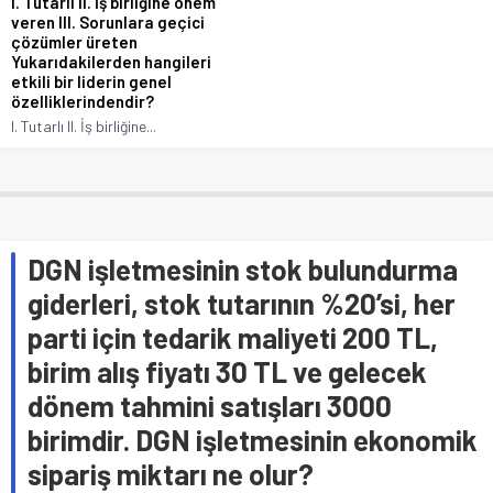
I. Tutarlı II. İş birliğine önem
veren III. Sorunlara geçici
çözümler üreten
Yukarıdakilerden hangileri
etkili bir liderin genel
özelliklerindendir?
I. Tutarlı II. İş birliğine...
DGN işletmesinin stok bulundurma
giderleri, stok tutarının %20’si, her
parti için tedarik maliyeti 200 TL,
birim alış fiyatı 30 TL ve gelecek
dönem tahmini satışları 3000
birimdir. DGN işletmesinin ekonomik
sipariş miktarı ne olur?