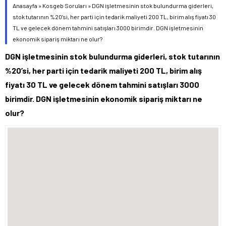
Anasayfa
»
Kosgeb Soruları
»
DGN işletmesinin stok bulundurma giderleri,
stok tutarının %20’si, her parti için tedarik maliyeti 200 TL, birim alış fiyatı 30
TL ve gelecek dönem tahmini satışları 3000 birimdir. DGN işletmesinin
ekonomik sipariş miktarı ne olur?
DGN işletmesinin stok bulundurma giderleri, stok tutarının
%20’si, her parti için tedarik maliyeti 200 TL, birim alış
fiyatı 30 TL ve gelecek dönem tahmini satışları 3000
birimdir. DGN işletmesinin ekonomik sipariş miktarı ne
olur?