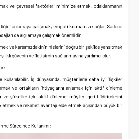
nmak ve çevresel faktörleri minimize etmek, odaklanmanın
ediğini anlamaya çalışmak, empati kurmamızı sağlar. Sadece
esajları da algılamaya çalışmak önemlidir.
rmek ve karşımızdakinin hislerini doğru bir şekilde yansıtmak
şılıklı güvenin ve iletişimin sağlanmasına yardımcı olur.
mi:
kullanılabilir. İş dünyasında, müşterilerle daha iyi ilişkiler
lamak ve ortakların ihtiyaçlarını anlamak için aktif dinleme
r ve şirketler için aktif dinleme, müşteri geri bildirimlerini
ip etmek ve rekabet avantajı elde etmek açısından büyük bir
erme Sürecinde Kullanımı: