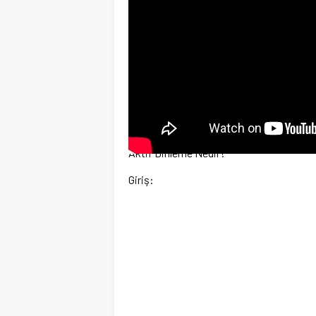
Aktif Dinleme Nedir?
Giriş: