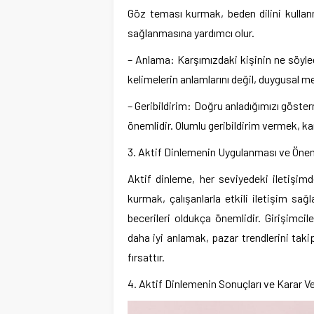
Göz teması kurmak, beden dilini kulla
sağlanmasına yardımcı olur.
– Anlama: Karşımızdaki kişinin ne söyl
kelimelerin anlamlarını değil, duygusal m
– Geribildirim: Doğru anladığımızı göste
önemlidir. Olumlu geribildirim vermek, kar
3. Aktif Dinlemenin Uygulanması ve Öne
Aktif dinleme, her seviyedeki iletişimde 
kurmak, çalışanlarla etkili iletişim sağ
becerileri oldukça önemlidir. Girişimcile
daha iyi anlamak, pazar trendlerini tak
fırsattır.
4. Aktif Dinlemenin Sonuçları ve Karar V