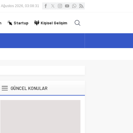
 Ağustos 2026, 03:08:32
n
Startup
Kişisel Gelişim
GÜNCEL KONULAR