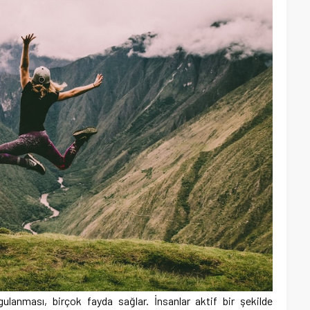
ulanması, birçok fayda sağlar. İnsanlar aktif bir şekilde