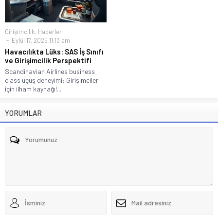
Girişimcilik
,
Haberler
Eylül 17, 2025 11:13 am
Havacılıkta Lüks: SAS İş Sınıfı
ve Girişimcilik Perspektifi
Scandinavian Airlines business
class uçuş deneyimi: Girişimciler
için ilham kaynağı!...
YORUMLAR