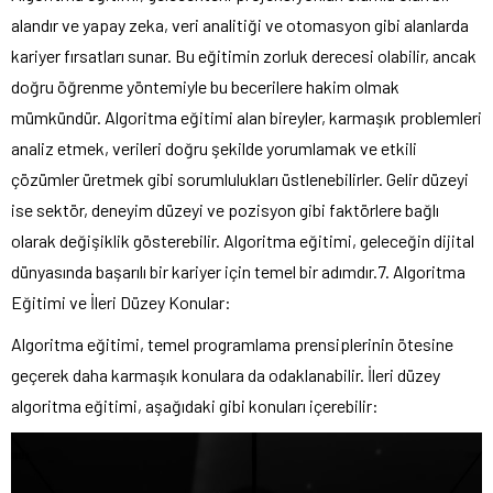
alandır ve yapay zeka, veri analitiği ve otomasyon gibi alanlarda
kariyer fırsatları sunar. Bu eğitimin zorluk derecesi olabilir, ancak
doğru öğrenme yöntemiyle bu becerilere hakim olmak
mümkündür. Algoritma eğitimi alan bireyler, karmaşık problemleri
analiz etmek, verileri doğru şekilde yorumlamak ve etkili
çözümler üretmek gibi sorumlulukları üstlenebilirler. Gelir düzeyi
ise sektör, deneyim düzeyi ve pozisyon gibi faktörlere bağlı
olarak değişiklik gösterebilir. Algoritma eğitimi, geleceğin dijital
dünyasında başarılı bir kariyer için temel bir adımdır.7. Algoritma
Eğitimi ve İleri Düzey Konular:
Algoritma eğitimi, temel programlama prensiplerinin ötesine
geçerek daha karmaşık konulara da odaklanabilir. İleri düzey
algoritma eğitimi, aşağıdaki gibi konuları içerebilir: