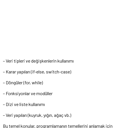
– Veri tipleri ve değişkenlerin kullanımı
– Karar yapıları (if-else, switch-case)
– Döngüler (for, while)
– Fonksiyonlar ve modüller
– Dizi ve liste kullanımı
– Veri yapıları (kuyruk, yığın, ağaç vb.)
Bu temel konular, programlamanın temellerini anlamak için