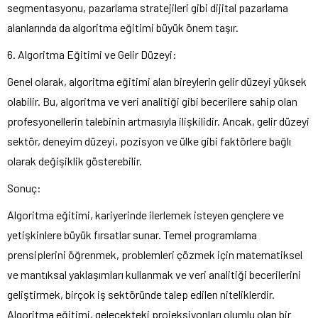
segmentasyonu, pazarlama stratejileri gibi dijital pazarlama
alanlarında da algoritma eğitimi büyük önem taşır.
6. Algoritma Eğitimi ve Gelir Düzeyi:
Genel olarak, algoritma eğitimi alan bireylerin gelir düzeyi yüksek
olabilir. Bu, algoritma ve veri analitiği gibi becerilere sahip olan
profesyonellerin talebinin artmasıyla ilişkilidir. Ancak, gelir düzeyi
sektör, deneyim düzeyi, pozisyon ve ülke gibi faktörlere bağlı
olarak değişiklik gösterebilir.
Sonuç:
Algoritma eğitimi, kariyerinde ilerlemek isteyen gençlere ve
yetişkinlere büyük fırsatlar sunar. Temel programlama
prensiplerini öğrenmek, problemleri çözmek için matematiksel
ve mantıksal yaklaşımları kullanmak ve veri analitiği becerilerini
geliştirmek, birçok iş sektöründe talep edilen niteliklerdir.
Algoritma eğitimi, gelecekteki projeksiyonları olumlu olan bir