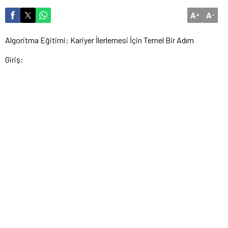
A
A
+
-
Algoritma Eğitimi: Kariyer İlerlemesi İçin Temel Bir Adım
Giriş: