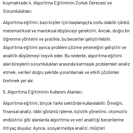
koymaktadır.4. Algoritma Eğitiminin Zorluk Derecesi ve
Sorumlulukları:
Algoritma eğitimi, bazı kişiler için başlangıçta zorlu olabilir çünkü
matematiksel ve mantıksal düşünceyi gerektirir. Ancak, doğru bir
öğrenme yöntemi ve pratikle, bu beceriler geliştirilebilir.
Algoritma eğitimi ayrıca problem çözme yeteneğini geliştirir ve
analitik düşünmeyi teşvik eder. Bu nedenle, algoritma eğitimi
alan bireylerin sorumlulukları arasında karmaşık problemleri analiz
etmek, verileri doğru şekilde yorumlamak ve etkili çözümler
üretmek yer alır.
5. Algoritma Eğitiminin Kullanım Alanları:
Algoritma eğitimi, birçok farklı sektörde kullanılabilir. Örneğin,
finansal analiz, tıbbi görüntü işleme, lojistik yönetimi, otomotiv
endüstrisi gibi alanlarda algoritma ve veri analitiği becerilerine
ihtiyaç duyulur. Ayrıca, sosyal medya analizi, müşteri