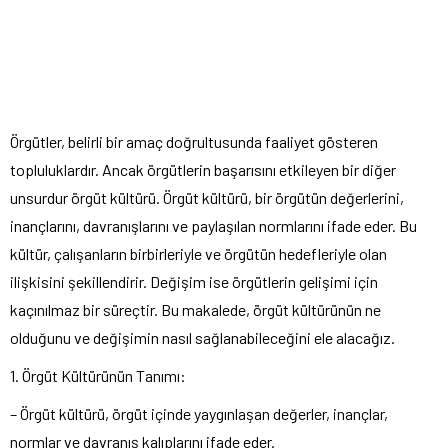
Örgütler, belirli bir amaç doğrultusunda faaliyet gösteren
topluluklardır. Ancak örgütlerin başarısını etkileyen bir diğer
unsurdur örgüt kültürü. Örgüt kültürü, bir örgütün değerlerini,
inançlarını, davranışlarını ve paylaşılan normlarını ifade eder. Bu
kültür, çalışanların birbirleriyle ve örgütün hedefleriyle olan
ilişkisini şekillendirir. Değişim ise örgütlerin gelişimi için
kaçınılmaz bir süreçtir. Bu makalede, örgüt kültürünün ne
olduğunu ve değişimin nasıl sağlanabileceğini ele alacağız.
1. Örgüt Kültürünün Tanımı:
– Örgüt kültürü, örgüt içinde yaygınlaşan değerler, inançlar,
normlar ve davranış kalıplarını ifade eder.