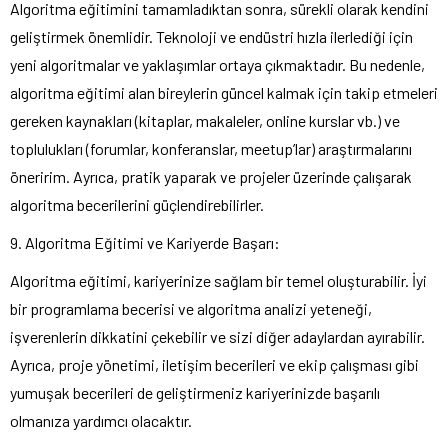
Algoritma eğitimini tamamladıktan sonra, sürekli olarak kendini
geliştirmek önemlidir. Teknoloji ve endüstri hızla ilerlediği için
yeni algoritmalar ve yaklaşımlar ortaya çıkmaktadır. Bu nedenle,
algoritma eğitimi alan bireylerin güncel kalmak için takip etmeleri
gereken kaynakları (kitaplar, makaleler, online kurslar vb.) ve
toplulukları (forumlar, konferanslar, meetup’lar) araştırmalarını
öneririm. Ayrıca, pratik yaparak ve projeler üzerinde çalışarak
algoritma becerilerini güçlendirebilirler.
9. Algoritma Eğitimi ve Kariyerde Başarı:
Algoritma eğitimi, kariyerinize sağlam bir temel oluşturabilir. İyi
bir programlama becerisi ve algoritma analizi yeteneği,
işverenlerin dikkatini çekebilir ve sizi diğer adaylardan ayırabilir.
Ayrıca, proje yönetimi, iletişim becerileri ve ekip çalışması gibi
yumuşak becerileri de geliştirmeniz kariyerinizde başarılı
olmanıza yardımcı olacaktır.