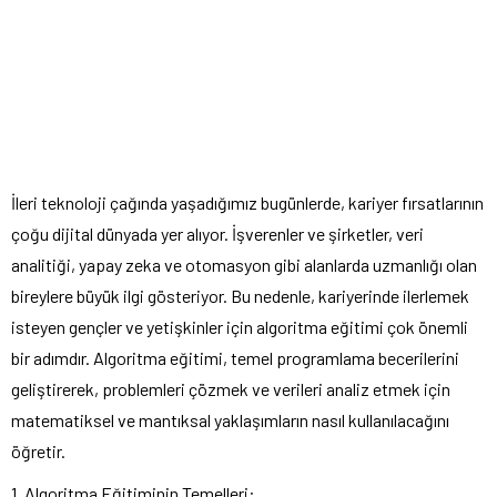
İleri teknoloji çağında yaşadığımız bugünlerde, kariyer fırsatlarının
çoğu dijital dünyada yer alıyor. İşverenler ve şirketler, veri
analitiği, yapay zeka ve otomasyon gibi alanlarda uzmanlığı olan
bireylere büyük ilgi gösteriyor. Bu nedenle, kariyerinde ilerlemek
isteyen gençler ve yetişkinler için algoritma eğitimi çok önemli
bir adımdır. Algoritma eğitimi, temel programlama becerilerini
geliştirerek, problemleri çözmek ve verileri analiz etmek için
matematiksel ve mantıksal yaklaşımların nasıl kullanılacağını
öğretir.
1. Algoritma Eğitiminin Temelleri: