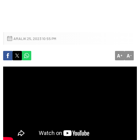
ARALIK 25, 2023 10:55 PM
A
A
+
-