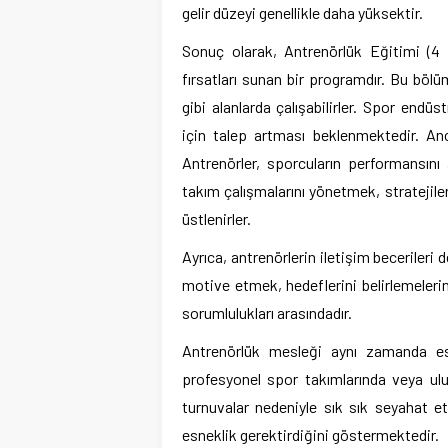
gelir düzeyi genellikle daha yüksektir.
Sonuç olarak, Antrenörlük Eğitimi (4 Yı
fırsatları sunan bir programdır. Bu bö
gibi alanlarda çalışabilirler. Spor endü
için talep artması beklenmektedir. An
Antrenörler, sporcuların performansını
takım çalışmalarını yönetmek, stratejile
üstlenirler.
Ayrıca, antrenörlerin iletişim becerileri 
motive etmek, hedeflerini belirlemeleri
sorumlulukları arasındadır.
Antrenörlük mesleği aynı zamanda esne
profesyonel spor takımlarında veya ulu
turnuvalar nedeniyle sık sık seyahat 
esneklik gerektirdiğini göstermektedir.