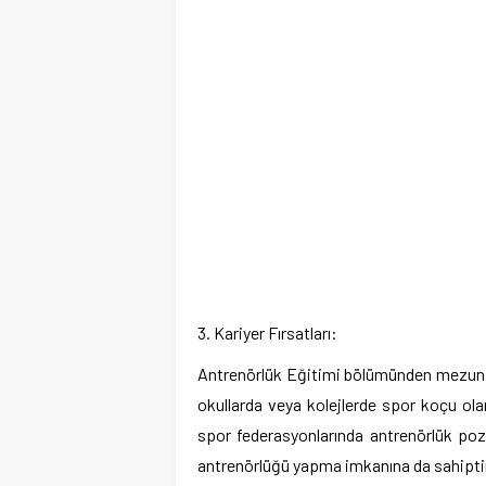
3. Kariyer Fırsatları:
Antrenörlük Eğitimi bölümünden mezun olan
okullarda veya kolejlerde spor koçu olar
spor federasyonlarında antrenörlük pozi
antrenörlüğü yapma imkanına da sahiptir