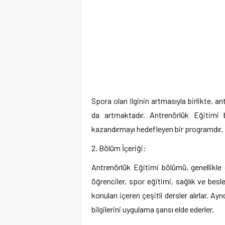
Spora olan ilginin artmasıyla birlikte, 
da artmaktadır. Antrenörlük Eğitimi b
kazandırmayı hedefleyen bir programdır.
2. Bölüm İçeriği:
Antrenörlük Eğitimi bölümü, genellikle 
öğrenciler, spor eğitimi, sağlık ve bes
konuları içeren çeşitli dersler alırlar. A
bilgilerini uygulama şansı elde ederler.