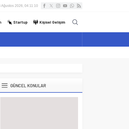
8 Ağustos 2026, 04:11:11
n
Startup
Kişisel Gelişim
GÜNCEL KONULAR