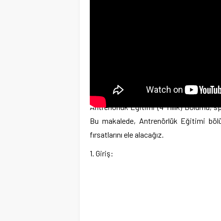
Antrenörlük Eğitimi (4 Yıllık) Bölümü, sp
Bu makalede, Antrenörlük Eğitimi bölü
fırsatlarını ele alacağız.
1. Giriş: