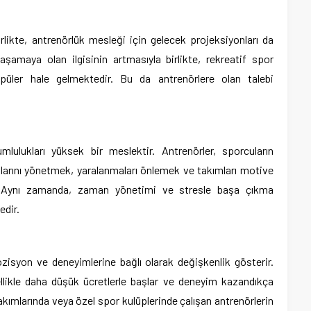
rlikte, antrenörlük mesleği için gelecek projeksiyonları da
yaşamaya olan ilgisinin artmasıyla birlikte, rekreatif spor
opüler hale gelmektedir. Bu da antrenörlere olan talebi
lulukları yüksek bir meslektir. Antrenörler, sporcuların
larını yönetmek, yaralanmaları önlemek ve takımları motive
r. Aynı zamanda, zaman yönetimi ve stresle başa çıkma
edir.
 pozisyon ve deneyimlerine bağlı olarak değişkenlik gösterir.
llikle daha düşük ücretlerle başlar ve deneyim kazandıkça
 takımlarında veya özel spor kulüplerinde çalışan antrenörlerin