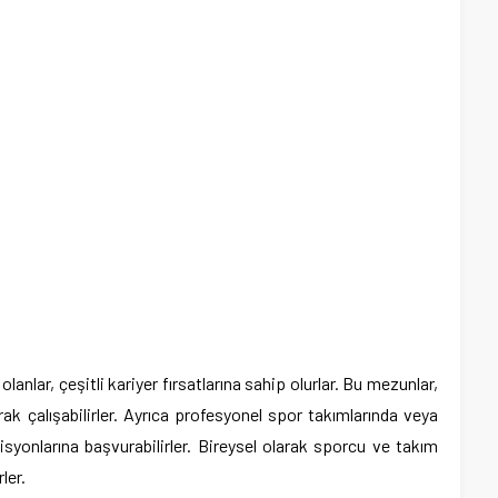
lar, çeşitli kariyer fırsatlarına sahip olurlar. Bu mezunlar,
ak çalışabilirler. Ayrıca profesyonel spor takımlarında veya
syonlarına başvurabilirler. Bireysel olarak sporcu ve takım
ler.