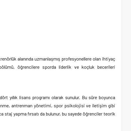
antrenörlük alanında uzmanlaşmış profesyonellere olan ihtiyaç
ölümü, öğrencilere sporda liderlik ve koçluk becerileri
dört yıllık lisans programı olarak sunulur. Bu süre boyunca
lenme, antrenman yönetimi, spor psikolojisi ve iletişim gibi
yrıca staj yapma fırsatı da bulunur, bu sayede öğrenciler teorik