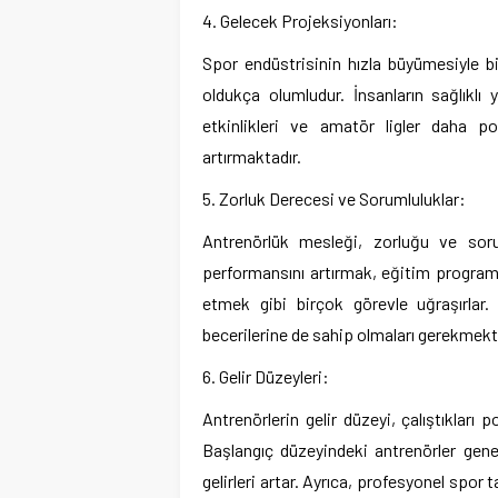
4. Gelecek Projeksiyonları:
Spor endüstrisinin hızla büyümesiyle bi
oldukça olumludur. İnsanların sağlıklı 
etkinlikleri ve amatör ligler daha p
artırmaktadır.
5. Zorluk Derecesi ve Sorumluluklar:
Antrenörlük mesleği, zorluğu ve sorum
performansını artırmak, eğitim program
etmek gibi birçok görevle uğraşırla
becerilerine de sahip olmaları gerekmekt
6. Gelir Düzeyleri:
Antrenörlerin gelir düzeyi, çalıştıkları
Başlangıç düzeyindeki antrenörler gene
gelirleri artar. Ayrıca, profesyonel spor