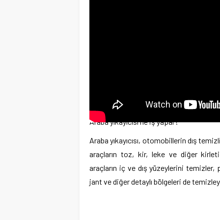
Araba yıkayıcısı ne iş yapar?
Araba yıkayıcısı, otomobillerin dış temizli
araçların toz, kir, leke ve diğer kirleti
araçların iç ve dış yüzeylerini temizler,
jant ve diğer detaylı bölgeleri de temizle