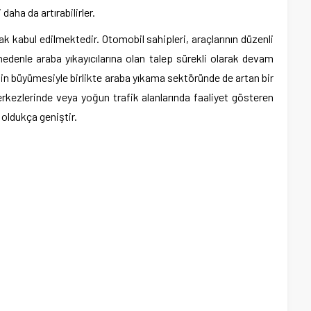
i daha da artırabilirler.
rak kabul edilmektedir. Otomobil sahipleri, araçlarının düzenli
edenle araba yıkayıcılarına olan talep sürekli olarak devam
in büyümesiyle birlikte araba yıkama sektöründe de artan bir
erkezlerinde veya yoğun trafik alanlarında faaliyet gösteren
 oldukça geniştir.