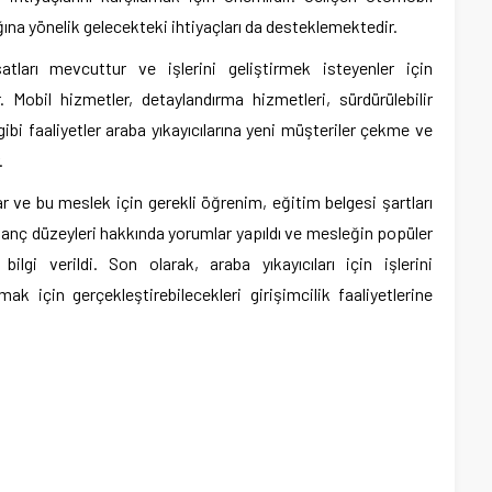
ığına yönelik gelecekteki ihtiyaçları da desteklemektedir.
rsatları mevcuttur ve işlerini geliştirmek isteyenler için
. Mobil hizmetler, detaylandırma hizmetleri, sürdürülebilir
i gibi faaliyetler araba yıkayıcılarına yeni müşteriler çekme ve
.
r ve bu meslek için gerekli öğrenim, eğitim belgesi şartları
 kazanç düzeyleri hakkında yorumlar yapıldı ve mesleğin popüler
 bilgi verildi. Son olarak, araba yıkayıcıları için işlerini
rmak için gerçekleştirebilecekleri girişimcilik faaliyetlerine