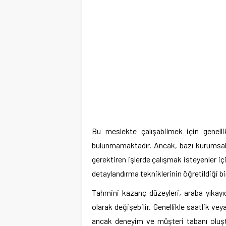
Bu meslekte çalışabilmek için genelli
bulunmamaktadır. Ancak, bazı kurumsal o
gerektiren işlerde çalışmak isteyenler için
detaylandırma tekniklerinin öğretildiği
Tahmini kazanç düzeyleri, araba yıkayıc
olarak değişebilir. Genellikle saatlik vey
ancak deneyim ve müşteri tabanı oluştu