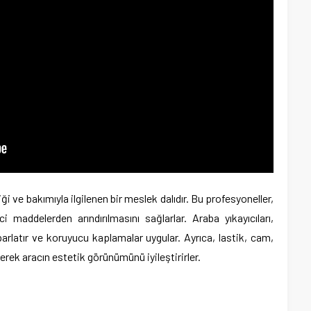
ği ve bakımıyla ilgilenen bir meslek dalıdır. Bu profesyoneller,
ci maddelerden arındırılmasını sağlarlar. Araba yıkayıcıları,
 parlatır ve koruyucu kaplamalar uygular. Ayrıca, lastik, cam,
yerek aracın estetik görünümünü iyileştirirler.