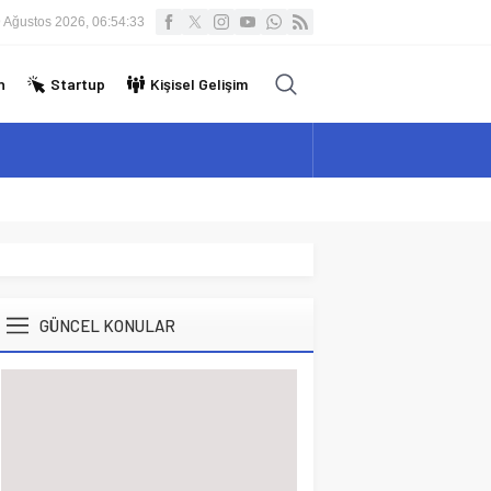
 Ağustos 2026, 06:54:34
n
Startup
Kişisel Gelişim
GÜNCEL KONULAR