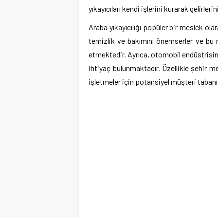
yıkayıcıları kendi işlerini kurarak gelirlerin
Araba yıkayıcılığı popüler bir meslek ola
temizlik ve bakımını önemserler ve bu n
etmektedir. Ayrıca, otomobil endüstrisin
ihtiyaç bulunmaktadır. Özellikle şehir m
işletmeler için potansiyel müşteri tabanı