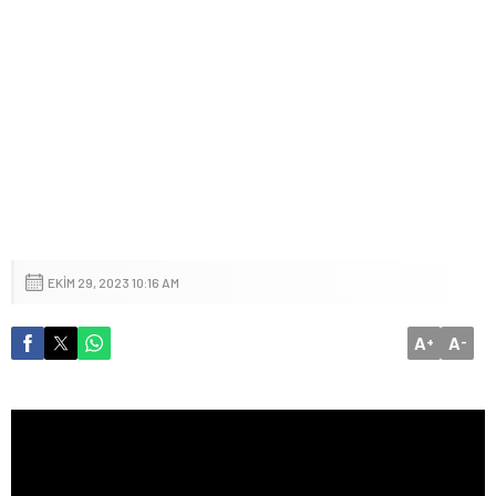
EKIM 29, 2023 10:16 AM
A
A
+
-