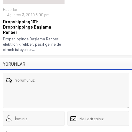
Haberler
Ağustos 3, 2020 8:00 pm
Dropshipping 101:
Dropshippinge Başlama
Rehberi
Dropshippinge Başlama Rehberi
elektronik rehber, pasif gelir elde
etmek isteyenler...
YORUMLAR