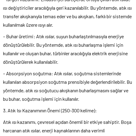
ısı değiştiriciler aracılığıyla geri kazanılabilir. Bu yöntemde, atık ısı
transfer akışkanıyla temas eder ve bu akışkan, farklı bir sistemde
kullanılmak üzere ısıyı alır.
– Buhar üretimi: Atık ısılar, suyun buharlaştırılmasıyla enerjiye
dönüştürülebilir. Bu yöntemde, atık ısı buharlaşma işlemi için
kullanılır ve oluşan buhar, türbinler aracılığıyla elektrik enerjisine
dönüştürülerek kullanılabilir.
– Absorpsiyon soğutma: Atık ısılar, soğutma sistemlerinde
kullanılan absorpsiyon soğutma prensibiyle değerlendirilebilir. Bu
yöntemde, atık ısı soğutucu akışkanın buharlaşmasını sağlar ve
bu buhar, soğutma işlemi için kullanılır.
3. Atık Isı Kazanımının Önemi (250-300 kelime):
Atık ısı kazanımı, çevresel açıdan önemli bir etkiye sahiptir. Boşa
harcanan atık ısılar, enerji kaynaklarının daha verimli