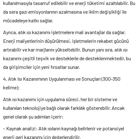
kullanılmasıyla tasarruf edilebilir ve enerji tüketimi azaltılabilir. Bu
da sera gazı emisyonlarının azalmasına ve iklim değişikliği ile
mücadeleye katkı sağlar.
Ayrıca, atık ısı kazanımı işletmelere mali avantajlar da sağlar.
Enerji maliyetlerinin düşürülmesi, işletmelerin rekabet gücünü
artırabilir ve kar marjlarını yükseltebilir. Bunun yanı sıra, atık ısı
kazanımı çeşitli teşvik ve desteklerle de desteklenmektedir, bu
da girişimciler için yeni fırsatlar sunar.
4. Atık Isı Kazanımının Uygulanması ve Sonuçları (300-350
kelime):
Atık ısı kazanımı için uygulama süreci, her bir sisteme ve
kullanılan teknolojiye bağlı olarak farklılık gösterebilir. Ancak
genel olarak şu adımları içerir:
– Kaynak analizi: Atık ısıların kaynağı belirlenir ve potansiyel
enerji geri kazanımı için değerlendirilir.