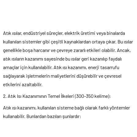
Atık ısılar, endüstriyel süreçler, elektrik üretimi veya binalarda
kullanılan sistemler gibi çeşitli kaynaklardan ortaya çıkar. Bu ısılar
genellikle boşa harcanır ve çevreye zararlı etkileri olabilir. Ancak,
atık ısıların kazanımı sayesinde bu ısılar geri kazanılıp faydalı
amaçlar için kullanılabilir. Atık ısı kazanımı, enerji tasarrufu
sağlayarak işletmelerin maliyetlerini düşürebilir ve çevresel
etkilerini azaltabilir.
2. Atık Isı Kazanımının Temel İlkeleri (300-350 kelime):
Atık ısı kazanımı, kullanılan sisteme bağlı olarak farklı yöntemler
kullanabilir. Bunlardan bazıları şunlardır: