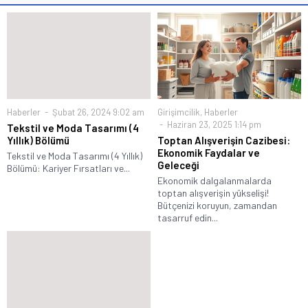
Haberler
Şubat 26, 2024 9:02 am
Girişimcilik
,
Haberler
Haziran 23, 2025 1:14 pm
Tekstil ve Moda Tasarımı (4
Yıllık) Bölümü
Toptan Alışverişin Cazibesi:
Ekonomik Faydalar ve
Tekstil ve Moda Tasarımı (4 Yıllık)
Geleceği
Bölümü: Kariyer Fırsatları ve...
Ekonomik dalgalanmalarda
toptan alışverişin yükselişi!
Bütçenizi koruyun, zamandan
tasarruf edin...