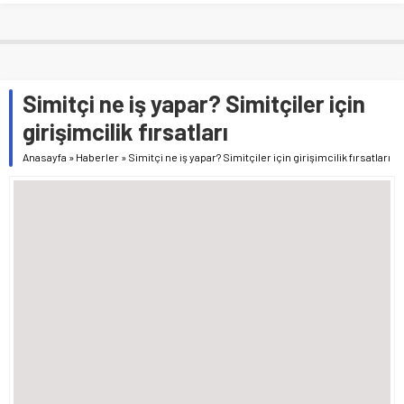
Simitçi ne iş yapar? Simitçiler için
girişimcilik fırsatları
Anasayfa
»
Haberler
»
Simitçi ne iş yapar? Simitçiler için girişimcilik fırsatları