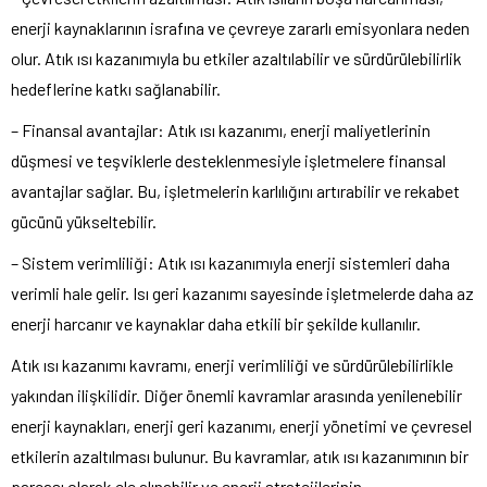
enerji kaynaklarının israfına ve çevreye zararlı emisyonlara neden
olur. Atık ısı kazanımıyla bu etkiler azaltılabilir ve sürdürülebilirlik
hedeflerine katkı sağlanabilir.
– Finansal avantajlar: Atık ısı kazanımı, enerji maliyetlerinin
düşmesi ve teşviklerle desteklenmesiyle işletmelere finansal
avantajlar sağlar. Bu, işletmelerin karlılığını artırabilir ve rekabet
gücünü yükseltebilir.
– Sistem verimliliği: Atık ısı kazanımıyla enerji sistemleri daha
verimli hale gelir. Isı geri kazanımı sayesinde işletmelerde daha az
enerji harcanır ve kaynaklar daha etkili bir şekilde kullanılır.
Atık ısı kazanımı kavramı, enerji verimliliği ve sürdürülebilirlikle
yakından ilişkilidir. Diğer önemli kavramlar arasında yenilenebilir
enerji kaynakları, enerji geri kazanımı, enerji yönetimi ve çevresel
etkilerin azaltılması bulunur. Bu kavramlar, atık ısı kazanımının bir
parçası olarak ele alınabilir ve enerji stratejilerinin