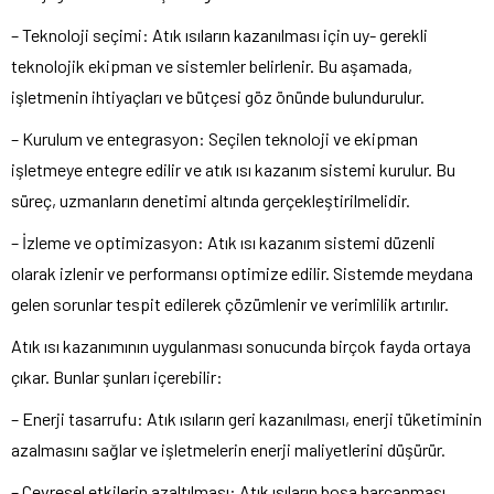
– Teknoloji seçimi: Atık ısıların kazanılması için uy- gerekli
teknolojik ekipman ve sistemler belirlenir. Bu aşamada,
işletmenin ihtiyaçları ve bütçesi göz önünde bulundurulur.
– Kurulum ve entegrasyon: Seçilen teknoloji ve ekipman
işletmeye entegre edilir ve atık ısı kazanım sistemi kurulur. Bu
süreç, uzmanların denetimi altında gerçekleştirilmelidir.
– İzleme ve optimizasyon: Atık ısı kazanım sistemi düzenli
olarak izlenir ve performansı optimize edilir. Sistemde meydana
gelen sorunlar tespit edilerek çözümlenir ve verimlilik artırılır.
Atık ısı kazanımının uygulanması sonucunda birçok fayda ortaya
çıkar. Bunlar şunları içerebilir:
– Enerji tasarrufu: Atık ısıların geri kazanılması, enerji tüketiminin
azalmasını sağlar ve işletmelerin enerji maliyetlerini düşürür.
– Çevresel etkilerin azaltılması: Atık ısıların boşa harcanması,