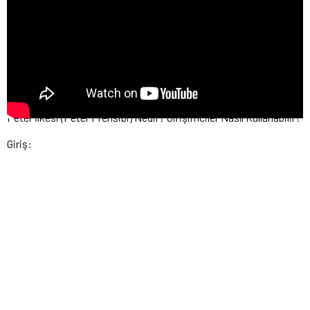
Peter İlkesi (Peter Prensibi) Nedir? Girişimciler Nasıl Kullanabilir?
Giriş: