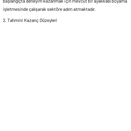
başlangıçta deneyim kazanmak için mevcut bir ayakkabı boyama
işletmesinde çalışarak sektöre adım atmaktadır.
2. Tahmini Kazanç Düzeyleri