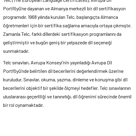
Portföyü’ne dayanan ve Almanya merkezli bir dil sertifikasyon
programıdır. 1968 yılında kurulan Telc, başlangıçta Almanca
öğretmenleri için bir sertifika sağlama amacıyla ortaya çıkmıştır.
Zamanla Telc, farklı dillerdeki sertifikasyon programlarını da
geliştirmiştir ve bugün geniş bir yelpazede dil seçeneği
sunmaktadır.
Telc sınavları, Avrupa Konseyi’nin yayınladığı Avrupa Dil
Portföyü’nde belirtilen dil becerilerini değerlendirmek üzerine
kuruludur. Sınavlar, okuma, yazma, dinleme ve konuşma gibi dil
becerilerini objektif bir şekilde ölçmeyi hedefler. Telc sınavlarının
uluslararası geçerliliği ve tanınırlığı, dil öğrenimi sürecinde önemli
bir rol oynamaktadır.