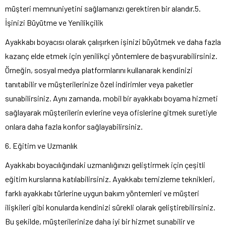
müşteri memnuniyetini sağlamanızı gerektiren bir alandır.5.
İşinizi Büyütme ve Yenilikçilik
Ayakkabı boyacısı olarak çalışırken işinizi büyütmek ve daha fazla
kazanç elde etmek için yenilikçi yöntemlere de başvurabilirsiniz.
Örneğin, sosyal medya platformlarını kullanarak kendinizi
tanıtabilir ve müşterilerinize özel indirimler veya paketler
sunabilirsiniz. Aynı zamanda, mobil bir ayakkabı boyama hizmeti
sağlayarak müşterilerin evlerine veya ofislerine gitmek suretiyle
onlara daha fazla konfor sağlayabilirsiniz.
6. Eğitim ve Uzmanlık
Ayakkabı boyacılığındaki uzmanlığınızı geliştirmek için çeşitli
eğitim kurslarına katılabilirsiniz. Ayakkabı temizleme teknikleri,
farklı ayakkabı türlerine uygun bakım yöntemleri ve müşteri
ilişkileri gibi konularda kendinizi sürekli olarak geliştirebilirsiniz.
Bu şekilde, müşterilerinize daha iyi bir hizmet sunabilir ve