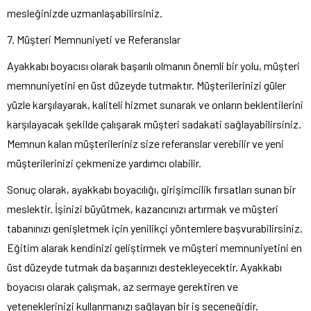
mesleğinizde uzmanlaşabilirsiniz.
7. Müşteri Memnuniyeti ve Referanslar
Ayakkabı boyacısı olarak başarılı olmanın önemli bir yolu, müşteri
memnuniyetini en üst düzeyde tutmaktır. Müşterilerinizi güler
yüzle karşılayarak, kaliteli hizmet sunarak ve onların beklentilerini
karşılayacak şekilde çalışarak müşteri sadakati sağlayabilirsiniz.
Memnun kalan müşterileriniz size referanslar verebilir ve yeni
müşterilerinizi çekmenize yardımcı olabilir.
Sonuç olarak, ayakkabı boyacılığı, girişimcilik fırsatları sunan bir
meslektir. İşinizi büyütmek, kazancınızı artırmak ve müşteri
tabanınızı genişletmek için yenilikçi yöntemlere başvurabilirsiniz.
Eğitim alarak kendinizi geliştirmek ve müşteri memnuniyetini en
üst düzeyde tutmak da başarınızı destekleyecektir. Ayakkabı
boyacısı olarak çalışmak, az sermaye gerektiren ve
yeteneklerinizi kullanmanızı sağlayan bir iş seçeneğidir.