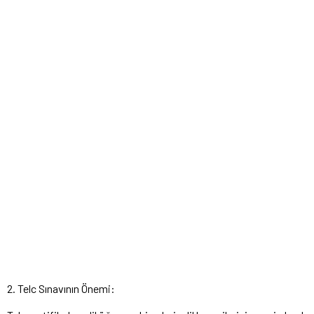
2. Telc Sınavının Önemi: