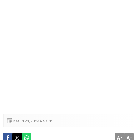
KASIM 28, 2023 4:57 PM
A
A
+
-