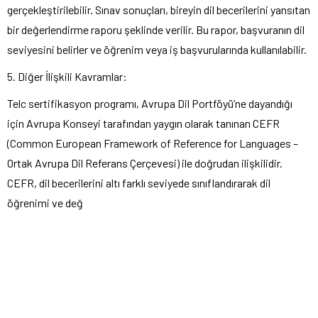
gerçekleştirilebilir. Sınav sonuçları, bireyin dil becerilerini yansıtan
bir değerlendirme raporu şeklinde verilir. Bu rapor, başvuranın dil
seviyesini belirler ve öğrenim veya iş başvurularında kullanılabilir.
5. Diğer İlişkili Kavramlar:
Telc sertifikasyon programı, Avrupa Dil Portföyü’ne dayandığı
için Avrupa Konseyi tarafından yaygın olarak tanınan CEFR
(Common European Framework of Reference for Languages –
Ortak Avrupa Dil Referans Çerçevesi) ile doğrudan ilişkilidir.
CEFR, dil becerilerini altı farklı seviyede sınıflandırarak dil
öğrenimi ve değ