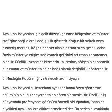
Ayakkabı boyacıları için gelir düzeyi, çalışma bölgesine ve müşteri
trafiğine bağlı olarak değişiklik gösterir. Yoğun bir sokak veya
alışveriş merkezi köşesinde yer alan bir stantta çalışmak, daha
fazla müşteriye erişim sağlayarak gelirinizi artırmanıza yardımcı
olabilir. Günlük kazançlar, hizmetin kalitesine, bölgenin ekonomik
durumuna ve müşteri talebine bağlı olarak değişiklik gösterebilir.
3. Mesleğin Popülerliği ve Gelecekteki İhtiyaçlar
Ayakkabı boyacılığı, insanların ayakkabılarına özen gösterme
eğiliminin olduğu her yerde talep gören bir meslektir. Özellikle iş
dünyasında profesyonel görünüm önemli olduğundan, insanlar
giydikleri ayakkabılara dikkat etmektedirler. Bu nedenle, ayakkabı