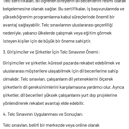
Telc sertifikaları, dil öğrenen bireylerin dil becerilerini resmi olarak
belgelemesine olanak sağlar. Bu sertifikalar, iş başvurularında ve
yükseköğrenim programlarına kabul süreçlerinde önemli bir
avantaj sağlayabilir. Telc sınavlarının uluslararası geçerliliği
nedeniyle, yabancı ülkelerde çalışmak veya eğitim görmek
isteyen kişiler için de büyük bir öneme sahiptir.
3. Girişimciler ve Şirketler İçin Telc Sınavının Önemi:
Girişimciler ve şirketler, küresel pazarda rekabet edebilmek ve
uluslararası müşterilere ulaşabilmek için dil becerilerine sahip
olmalıdır. Telc sınavları, çalışanların dil yeteneklerini ölçerek
şirketlerin dil gereksinimlerini karşılamasına yardımcı olur. Ayrıca
şirketler, dil becerileri yüksek çalışanlarını yurt dışı projelerine
yönlendirerek rekabet avantajı elde edebilir.
4. Telc Sınavının Uygulanması ve Sonuçları:
Telc sınavları, belirli bir merkezde veya online olarak