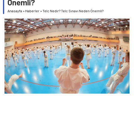
Önemli?
Anasayfa
»
Haberler
»
Telc Nedir? Telc Sınavı Neden Önemli?