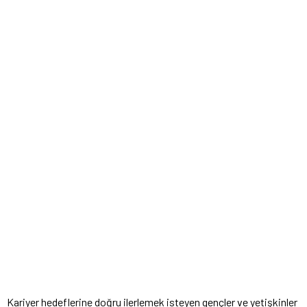
Kariyer hedeflerine doğru ilerlemek isteyen gençler ve yetişkinler