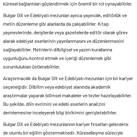
küresel bağlantıları güçlendirmek için önemli bir rol oynayabilirler.
Bulgar Dili ve Edebiyatı mezunları ayrıca yayıncılık, editörlük ve
metin düzenleme gibi alanlarda da çalışabilirler. Kitap
yayınevlerinde, dergilerde veya gazetelerde editör olarak görev
alarak edebiyat eserlerinin yayınlanmasını ve düzenlenmesini
sağlayabilirler. Metinlerin dilbilgisel ve yazım kurallarına
uygunluğunu kontrol etmek ve içeriği düzenlemek gibi
sorumlulukları üstlenebilirler.
Araştırmacılık da Bulgar Dili ve Edebiyatı mezunları için bir kariyer
seçeneğidir. Dilbilim veya edebiyat alanında akademik
araştırmalar yaparak bilimsel makaleler ve tezler hazırlayabilirler.
Bu şekilde, dilin evrimini ve edebi eserlerin analizini
derinlemesine inceleyerek bilgi birikimini genişletebilirler.
Bulgar Dili ve Edebiyatı mezunlarının kariyer fırsatları gelecekte
de olumlu bir eğilim göstermektedir. Küreselleşme süreciyle