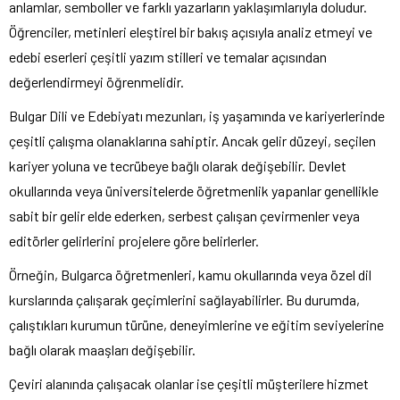
anlamlar, semboller ve farklı yazarların yaklaşımlarıyla doludur.
Öğrenciler, metinleri eleştirel bir bakış açısıyla analiz etmeyi ve
edebi eserleri çeşitli yazım stilleri ve temalar açısından
değerlendirmeyi öğrenmelidir.
Bulgar Dili ve Edebiyatı mezunları, iş yaşamında ve kariyerlerinde
çeşitli çalışma olanaklarına sahiptir. Ancak gelir düzeyi, seçilen
kariyer yoluna ve tecrübeye bağlı olarak değişebilir. Devlet
okullarında veya üniversitelerde öğretmenlik yapanlar genellikle
sabit bir gelir elde ederken, serbest çalışan çevirmenler veya
editörler gelirlerini projelere göre belirlerler.
Örneğin, Bulgarca öğretmenleri, kamu okullarında veya özel dil
kurslarında çalışarak geçimlerini sağlayabilirler. Bu durumda,
çalıştıkları kurumun türüne, deneyimlerine ve eğitim seviyelerine
bağlı olarak maaşları değişebilir.
Çeviri alanında çalışacak olanlar ise çeşitli müşterilere hizmet