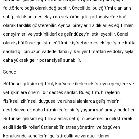
faktörlere bağlı olarak değişebilir. Öncelikle, bu eğitimi alanların
sahip oldukları meslek ya da sektörün gelir potansiyeline bağlı
olarak farklılık gösterebilir. Ayrıca, bireylerin aldıkları ek eğitimler,
deneyimleri ve yetkinlikleri de gelir düzeyini etkileyebilir. Genel
olarak, bütünsel gelişim eğitimi, kişisel ve mesleki gelişime katkı
sağladığı için uzun vadede daha iyi kariyer fırsatları ve dolayısıyla
daha yüksek gelir potansiyeli sunabilir.
Sonuç:
Bütünsel gelişim eğitimi, kariyerde ilerlemek isteyen gençlere ve
yetişkinlere önemli bir destek sağlar. Bu eğitim, bireylerin
fiziksel, zihinsel, duygusal ve ruhsal alanlarda gelişimlerini
destekleyerek daha tatmin edici bir iş yaşamı sağlamayı hedefler.
Bütünsel gelişim eğitimi alanlar, iletişim becerilerini geliştirerek
etkili liderlik rolleri üstlenebilir, stres yönetimi ve özgüven
konularında kendilerini geliştirebilir ve yaratıcılıklarını