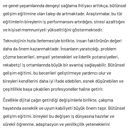
ve genel yaşamlarında dengeyi sağlama ihtiyacı arttıkça, bütünsel
gelişim eğitimine olan talep de artmaktadır. Araştırmalar, bu tür
eğitimlerin bireylerin iş performansını artırdığını, stresi azalttığını
ve kişisel memnuniyeti yükselttiğini göstermektedir.
Teknolojinin hızla ilerlemesiyle birlikte, insan faktörünün değeri
daha da önem kazanmaktadır. İnsanların yaratıcılığı, problem
çözme becerileri, empati yetenekleri ve liderlik potansiyelleri,
rekabetçi iş ortamlarında büyük bir avantaj sağlayabilir. Bütünsel
gelişim eğitimi, bu becerileri geliştirmeye yardımcı olur ve
bireyleri kendilerini daha iyi ifade edebilen, esnek düşünebilen ve
çeşitlilikle başa çıkabilen profesyoneller haline getirir.
Özellikle dijital çağın getirdiği değişimlerle birlikte, çalışma
hayatında esneklik ve uyum kabiliyeti büyük önem taşır. Bütünsel
gelişim eğitimi, bireyleri bu değişen iş dünyasına hazırlar ve
sürekli öğrenme, adaptasyon ve yenilikçilik yeteneklerini