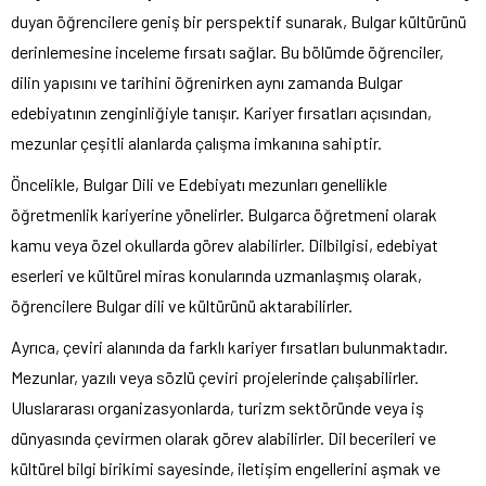
duyan öğrencilere geniş bir perspektif sunarak, Bulgar kültürünü
derinlemesine inceleme fırsatı sağlar. Bu bölümde öğrenciler,
dilin yapısını ve tarihini öğrenirken aynı zamanda Bulgar
edebiyatının zenginliğiyle tanışır. Kariyer fırsatları açısından,
mezunlar çeşitli alanlarda çalışma imkanına sahiptir.
Öncelikle, Bulgar Dili ve Edebiyatı mezunları genellikle
öğretmenlik kariyerine yönelirler. Bulgarca öğretmeni olarak
kamu veya özel okullarda görev alabilirler. Dilbilgisi, edebiyat
eserleri ve kültürel miras konularında uzmanlaşmış olarak,
öğrencilere Bulgar dili ve kültürünü aktarabilirler.
Ayrıca, çeviri alanında da farklı kariyer fırsatları bulunmaktadır.
Mezunlar, yazılı veya sözlü çeviri projelerinde çalışabilirler.
Uluslararası organizasyonlarda, turizm sektöründe veya iş
dünyasında çevirmen olarak görev alabilirler. Dil becerileri ve
kültürel bilgi birikimi sayesinde, iletişim engellerini aşmak ve