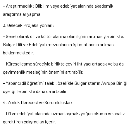
– Araştırmacılık: Dilbilim veya edebiyat alanında akademik
araştırmalar yapma
3. Gelecek Projeksiyonları:
– Genel olarak dil ve kültür alanına olan ilginin artmasıyla birlikte,
Bulgar Dili ve Edebiyatı mezunlarının iş fırsatlarının artması
beklenmektedir.
– Küreselleşme süreciyle birlikte çeviri ihtiyacı artacak ve bu da
çevirmenlik mesleğinin önemini artırabilir.
– Yabancı dil öğretimi talebi, özellikle Bulgaristan’ın Avrupa Birliği
üyeliği ile birlikte daha da artabilir.
4. Zorluk Derecesi ve Sorumluluklar:
– Dil ve edebiyat alanında uzmanlaşmak, yoğun okuma ve analiz
gerektiren çalışmaları içerir.