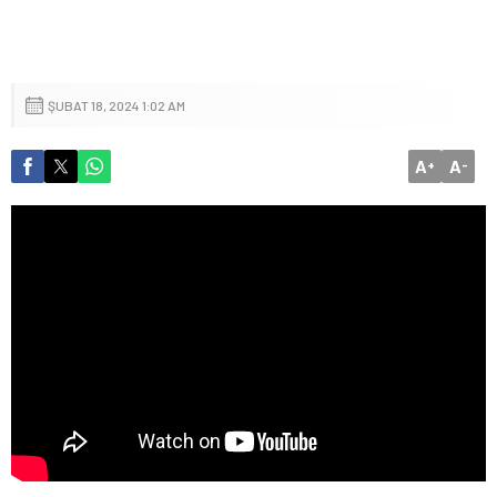
ŞUBAT 18, 2024 1:02 AM
A
A
+
-