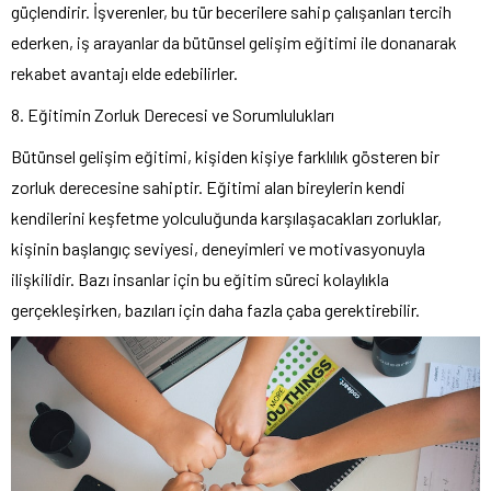
güçlendirir. İşverenler, bu tür becerilere sahip çalışanları tercih
ederken, iş arayanlar da bütünsel gelişim eğitimi ile donanarak
rekabet avantajı elde edebilirler.
8. Eğitimin Zorluk Derecesi ve Sorumlulukları
Bütünsel gelişim eğitimi, kişiden kişiye farklılık gösteren bir
zorluk derecesine sahiptir. Eğitimi alan bireylerin kendi
kendilerini keşfetme yolculuğunda karşılaşacakları zorluklar,
kişinin başlangıç seviyesi, deneyimleri ve motivasyonuyla
ilişkilidir. Bazı insanlar için bu eğitim süreci kolaylıkla
gerçekleşirken, bazıları için daha fazla çaba gerektirebilir.