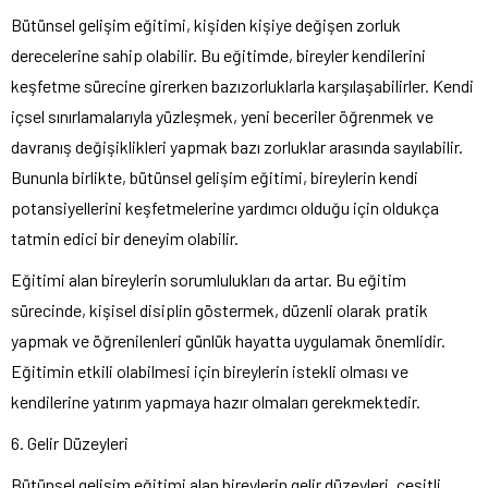
Bütünsel gelişim eğitimi, kişiden kişiye değişen zorluk
derecelerine sahip olabilir. Bu eğitimde, bireyler kendilerini
keşfetme sürecine girerken bazızorluklarla karşılaşabilirler. Kendi
içsel sınırlamalarıyla yüzleşmek, yeni beceriler öğrenmek ve
davranış değişiklikleri yapmak bazı zorluklar arasında sayılabilir.
Bununla birlikte, bütünsel gelişim eğitimi, bireylerin kendi
potansiyellerini keşfetmelerine yardımcı olduğu için oldukça
tatmin edici bir deneyim olabilir.
Eğitimi alan bireylerin sorumlulukları da artar. Bu eğitim
sürecinde, kişisel disiplin göstermek, düzenli olarak pratik
yapmak ve öğrenilenleri günlük hayatta uygulamak önemlidir.
Eğitimin etkili olabilmesi için bireylerin istekli olması ve
kendilerine yatırım yapmaya hazır olmaları gerekmektedir.
6. Gelir Düzeyleri
Bütünsel gelişim eğitimi alan bireylerin gelir düzeyleri, çeşitli