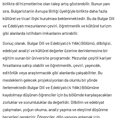
birlikte dil hizmetlerine olan talep artış gösterebilir. Bunun yanı
sıra, Bulgaristan’ın Avrupa Birliği üyeliğiyle birlikte daha fazla
kültürel ve ticari ilişki kurulması beklenmektedir. Bu da Bulgar Dili
ve Edebiyatı mezunlarının çeviri, öğretmenlik ve kültürel turizm
gibi alanlarda istihdam imkanlarını artırabilir.
Sonuç olarak, Bulgar Dili ve Edebiyatı (4 Yıllık) Bölümü, dilbilgisi,
edebiyat analizi ve kültürel değerler üzerine derinlemesine bir
eğitim sunan bir üniversite programıdır. Mezunlar çeşitli kariyer
fırsatlarına sahip olabilir ve öğretmenlik, çeviri, yayıncılık,
editörlük veya araştırmacılık gibi alanlarda çalışabilirler. Bu
mesleklerin gelecek projeksiyonları da olumlu bir yönde
ilerlemektedir.Bulgar Dili ve Edebiyatı (4 Yıllık) Bölümüne
kaydolmayı düşünen öğrenciler için bu bölümde karşılaşacakları
zorluklar ve sorumluluklar da değerlidir. Dilbilim ve edebiyat
çalışmaları, yoğun okuma, analiz yapma ve eleştirel düşünme
becerileri gerektirir. Öğrenciler, dilin yapısını anlamak için