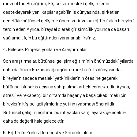
mevcuttur. Bu eğitim, kişisel ve mesleki gelişimlerini
destekleyerek yeni kapılar açabilir. İş dünyasında, şirketler
genellikle bütünsel gelişime önem verir ve bu eğitimi alan bireyleri
tercih eder. Ayrıca, bireysel olarak girişimcilik yolunda da başarı
sağlamak için bu eğitimden yararlanabilirsiniz.
4. Gelecek Projeksiyonları ve Araştırmalar
Son araştırmalar, bütünsel gelişim eğitiminin önümüzdeki yıllarda
daha da önem kazanacağını göstermektedir. İş dünyasında,
bireylerin sadece mesleki yetkinliklerinin ötesine geçerek
bütünsel bir bakış açısına sahip olmaları beklenmektedir. Ayrıca,
stresli ve rekabetçi bir ortamda başarıyla başa çıkabilmek için
bireylerin kişisel gelişimlerine yatırım yapması önemlidir.
Bütünsel gelişim eğitimi, bu ihtiyaçları karşılayarak gelecekte
daha da değerli hale gelecektir.
5. Eğitimin Zorluk Derecesi ve Sorumluluklar