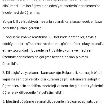
dilbilimsel kuralları öğrenirken edebiyat eserlerini derinlemesine
incelemeyi de öğrenirler.
Bulgar Dili ve Edebiyatı mezunları olarak karşılaşabilecekleri bazı
zorluklar şunları içerebilir:
1. Yoğun okuma ve araştırma: Bu bölümde öğrenciler, sayısız
edebiyat eseri, şiir, roman ve deneme gibi metinleri okuyup analiz
etmek zorundadır. Bu nedenle titizlikle okuma ve metinler
üzerinde derinlemesine çalışma becerisine sahip olmak
önemlidir.
2. Dil bilgisi ve yapılarının karmaşıklığı: Bulgar dili, karmaşık bir dil
yapısına sahiptir ve dilbilgisi kuralları çeşitli istisnalara sahiptir.
Öğrenciler, dilin sesbilim, morfoloji ve sentaks gibi farklı yönlerini
öğrenerek dil becerilerini geliştirmelidir.
3. Eleştirel düşünme ve analitik beceriler: Bulgar edebiyatı, derin